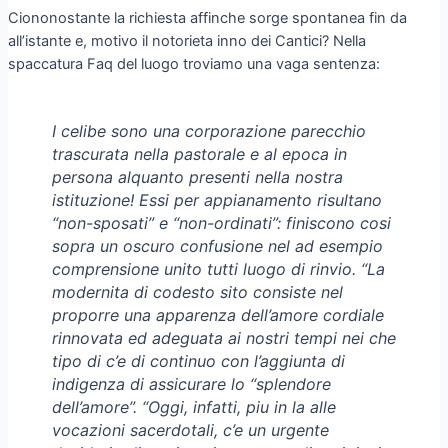
Ciononostante la richiesta affinche sorge spontanea fin da
all’istante e, motivo il notorieta inno dei Cantici? Nella
spaccatura Faq del luogo troviamo una vaga sentenza:
I celibe sono una corporazione parecchio
trascurata nella pastorale e al epoca in
persona alquanto presenti nella nostra
istituzione! Essi per appianamento risultano
“non-sposati” e “non-ordinati”: finiscono cosi
sopra un oscuro confusione nel ad esempio
comprensione unito tutti luogo di rinvio. “La
modernita di codesto sito consiste nel
proporre una apparenza dell’amore cordiale
rinnovata ed adeguata ai nostri tempi nei che
tipo di c’e di continuo con l’aggiunta di
indigenza di assicurare lo “splendore
dell’amore”. “Oggi, infatti, piu in la alle
vocazioni sacerdotali, c’e un urgente