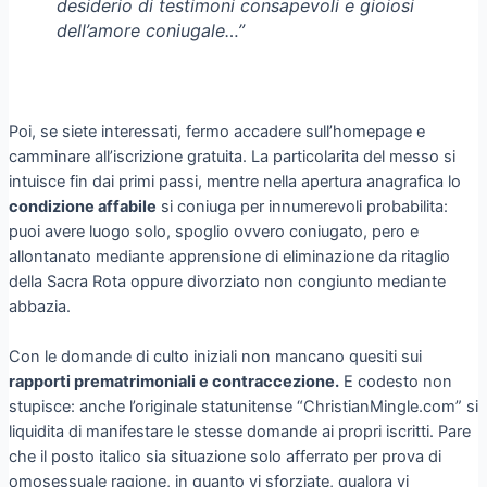
desiderio di testimoni consapevoli e gioiosi
dell’amore coniugale…”
Poi, se siete interessati, fermo accadere sull’homepage e
camminare all’iscrizione gratuita. La particolarita del messo si
intuisce fin dai primi passi, mentre nella apertura anagrafica lo
condizione affabile
si coniuga per innumerevoli probabilita:
puoi avere luogo solo, spoglio ovvero coniugato, pero e
allontanato mediante apprensione di eliminazione da ritaglio
della Sacra Rota oppure divorziato non congiunto mediante
abbazia.
Con le domande di culto iniziali non mancano quesiti sui
rapporti prematrimoniali e contraccezione.
E codesto non
stupisce: anche l’originale statunitense “ChristianMingle.com” si
liquidita di manifestare le stesse domande ai propri iscritti. Pare
che il posto italico sia situazione solo afferrato per prova di
omosessuale ragione, in quanto vi sforziate, qualora vi