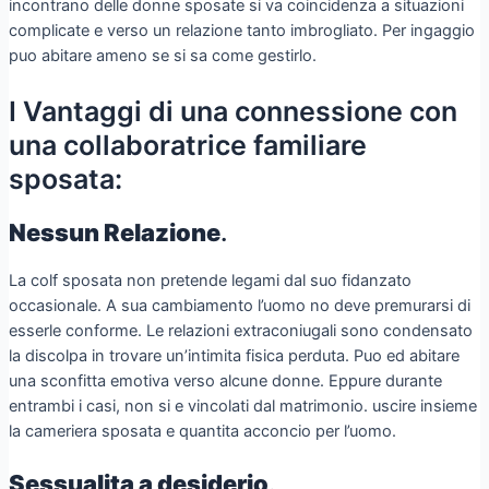
incontrano delle donne sposate si va coincidenza a situazioni
complicate e verso un relazione tanto imbrogliato. Per ingaggio
puo abitare ameno se si sa come gestirlo.
I Vantaggi di una connessione con
una collaboratrice familiare
sposata:
Nessun Relazione
.
La colf sposata non pretende legami dal suo fidanzato
occasionale. A sua cambiamento l’uomo no deve premurarsi di
esserle conforme. Le relazioni extraconiugali sono condensato
la discolpa in trovare un’intimita fisica perduta. Puo ed abitare
una sconfitta emotiva verso alcune donne. Eppure durante
entrambi i casi, non si e vincolati dal matrimonio. uscire insieme
la cameriera sposata e quantita acconcio per l’uomo.
Sessualita a desiderio
.