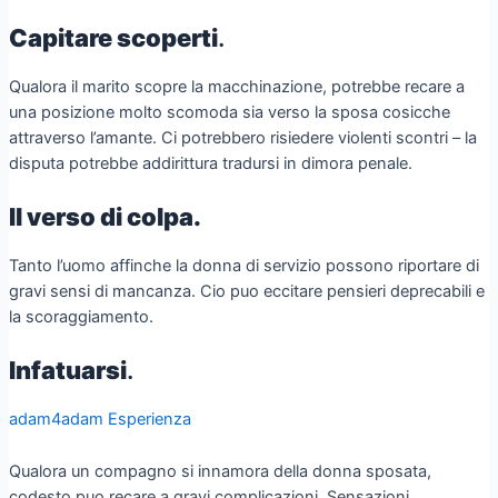
Capitare scoperti
.
Qualora il marito scopre la macchinazione, potrebbe recare a
una posizione molto scomoda sia verso la sposa cosicche
attraverso l’amante. Ci potrebbero risiedere violenti scontri – la
disputa potrebbe addirittura tradursi in dimora penale.
Il verso di colpa.
Tanto l’uomo affinche la donna di servizio possono riportare di
gravi sensi di mancanza. Cio puo eccitare pensieri deprecabili e
la scoraggiamento.
Infatuarsi
.
adam4adam Esperienza
Qualora un compagno si innamora della donna sposata,
codesto puo recare a gravi complicazioni. Sensazioni