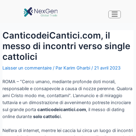
CanticodeiCantici.com, il
messo di incontri verso single
cattolici
Laisser un commentaire
/ Par
Karim Gharbi
/
21 avril 2023
ROMA – “Cerco umano, mediante profonde doti morali,
responsabile e consapevole a causa di nozze perenne. Qualora
ami Cristo modo me, contattami”. L’annuncio e di miraggio
tuttavia e un dimostrazione di avvenimento potreste incrociare
sul grande porta
canticodeicantici.com
, il messo di dating
online durante
solo cattolic
i.
Nell’era di internet, mentre lei caccia lui circa un luogo di incontri