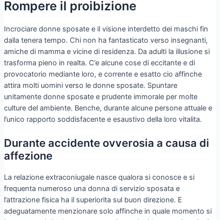
Rompere il proibizione
Incrociare donne sposate e il visione interdetto dei maschi fin
dalla tenera tempo. Chi non ha fantasticato verso insegnanti,
amiche di mamma e vicine di residenza. Da adulti la illusione si
trasforma pieno in realta. C’e alcune cose di eccitante e di
provocatorio mediante loro, e corrente e esatto cio affinche
attira molti uomini verso le donne sposate. Spuntare
unitamente donne sposate e prudente immorale per molte
culture del ambiente. Benche, durante alcune persone attuale e
l’unico rapporto soddisfacente e esaustivo della loro vitalita.
Durante accidente ovverosia a causa di
affezione
La relazione extraconiugale nasce qualora si conosce e si
frequenta numeroso una donna di servizio sposata e
l’attrazione fisica ha il superiorita sul buon direzione. E
adeguatamente menzionare solo affinche in quale momento si