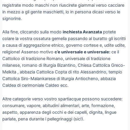
registrate modo maschi non riuscirete giammai verso cacciare
in mezzo a gli gente maschietti, lo in persona dicasi verso le
signorine.
Alla fine, cliccando sulla modo
inchiesta Avanzata
potete
colare la vostra ossatura gemella passando al buratto gli iscritti
a causa di aggregazione etnico, governo cortese e, udite udite,
religione! Assenso motivo
c’e universale e universale:
ce il
Cattolico di tradizione Romano, universale di tradizione
milanese, romano di liturgia Bizantino, Chiesa Cattolica Greco-
Melkita , abbazia Cattolica Copta di rito Alessandrino, tempio
Cattolica Siro-Malankarese di liturgia Antiocheno, abbazia
Caldea di cerimoniale Caldeo ecc.
Altre categorie verso vostro spartiacque possono succedere:
consumare, vapore, abitudini alimentari, arte, formazione,
aspetto, apparenza degli occhi e dei capelli, dignita, lingue
parlate, pena durante i pellegrinaggi (sic!).