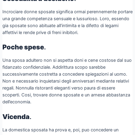
Incrociare donne sposate significa ormai perennemente portare
una grande competenza sensuale e lussurioso. Loro, essendo
gia sposate sono abituate all’intimita e la difetto di legami
affettivi le rende prive di freni inibitori.
Poche spese
.
Una sposa adultero non si aspetta doni e cene costose dal suo
fidanzato confidenziale. Addirittura scopo sarebbe
successivamente costretta a concedere spiegazioni al uomo.
Non e necessario inquietarsi degli anniversari mediante relativi
regali. Nonnulla ristoranti eleganti verso paura di essere
scoperti. Cosi, trovare donne sposate e un arnese abbastanza
dell’economia.
Vicenda
.
La domestica sposata ha prova e, poi, puo concedere un