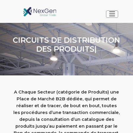
CIRCUITS DE DISTRIBUTION
DES PRODUITS DE CO
A Chaque Secteur (catégorie de Produits) une
Place de Marché B2B dédiée, qui permet de
réaliser et de tracer, de bout en bout, toutes
les procédures d’une transaction commerciale,
depuis la consultation d’un catalogue des
produits jusqu’au paiement en passant par le
Bon de commande, la commande de transport,