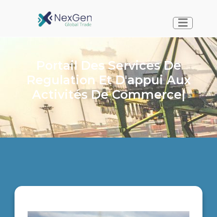
Portail Des Services De
Regulation Et D'appui Aux
Activités De Commerce