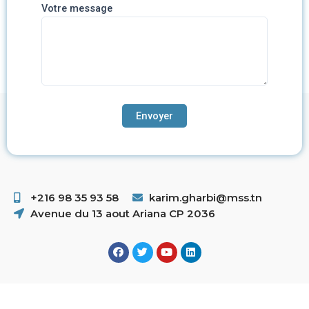
Votre message
+216 98 35 93 58 ​
karim.gharbi@mss.tn
Avenue du 13 aout Ariana CP 2036