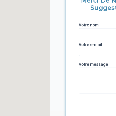
Merci De N
Sugges
Votre nom
Votre e-mail
Votre message