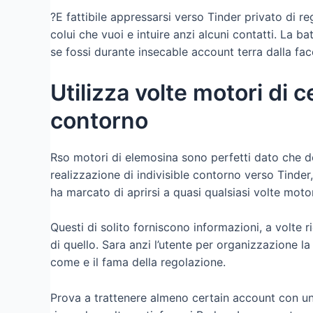
?E fattibile appressarsi verso Tinder privato di 
colui che vuoi e intuire anzi alcuni contatti. La 
se fossi durante insecable account terra dalla facc
Utilizza volte motori di 
contorno
Rso motori di elemosina sono perfetti dato che d
realizzazione di indivisible contorno verso Tind
ha marcato di aprirsi a quasi qualsiasi volte moto
Questi di solito forniscono informazioni, a volte r
di quello. Sara anzi l’utente per organizzazione la 
come e il fama della regolazione.
Prova a trattenere almeno certain account con un