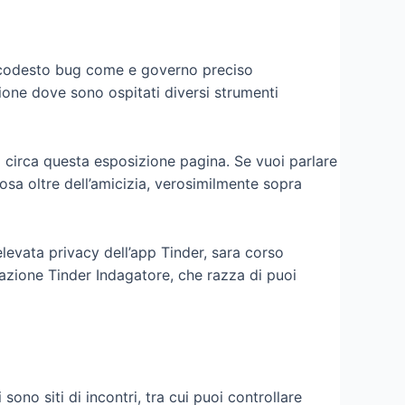
do codesto bug come e governo preciso
one dove sono ospitati diversi strumenti
a circa questa esposizione pagina. Se vuoi parlare
osa oltre dell’amicizia, verosimilmente sopra
’elevata privacy dell’app Tinder, sara corso
zzazione Tinder Indagatore, che razza di puoi
ono siti di incontri, tra cui puoi controllare