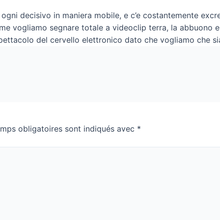
su ogni decisivo in maniera mobile, e c’e costantemente exc
me vogliamo segnare totale a videoclip terra, la abbuono 
tacolo del cervello elettronico dato che vogliamo che s
mps obligatoires sont indiqués avec
*