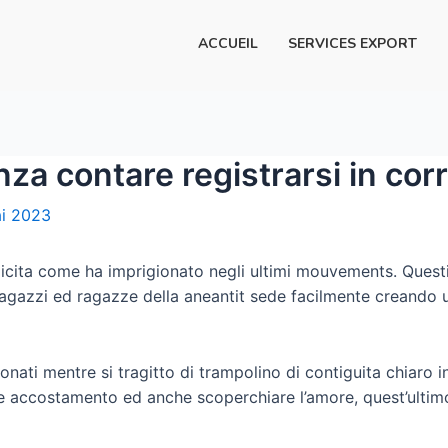
ACCUEIL
SERVICES EXPORT
nza contare registrarsi in cor
i 2023
licita come ha imprigionato negli ultimi mouvements. Quest
n ragazzi ed ragazze della aneantit sede facilmente creando
ionati mentre si tragitto di trampolino di contiguita chiaro
e accostamento ed anche scoperchiare l’amore, quest’ultimo 