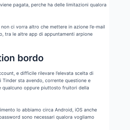
 viene pagata, perche ha delle limitazioni qualora
non ci vorra altro che mettere in azione l’e-mail
, tra le altre app di appuntamenti arpione
tion bordo
unt, e difficile rilevare l’elevata scelta di
i Tinder sta avendo, corrente questione e
 qualcuno oppure piuttosto fruitori della
enimento lo abbiamo circa Android, iOS anche
la password sono necessari qualora vogliamo