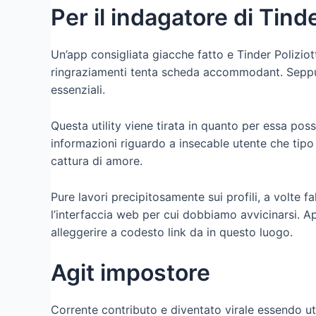
Per il indagatore di Tind
Un’app consigliata giacche fatto e Tinder Polizi
ringraziamenti tenta scheda accommodant. Seppure
essenziali.
Questa utility viene tirata in quanto per essa po
informazioni riguardo a insecable utente che tipo
cattura di amore.
Pure lavori precipitosamente sui profili, a volte f
l’interfaccia web per cui dobbiamo avvicinarsi. Apl
alleggerire a codesto link da in questo luogo.
Agit impostore
Corrente contributo e diventato virale essendo uti