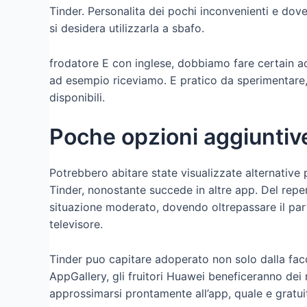
Tinder. Personalita dei pochi inconvenienti e dover
si desidera utilizzarla a sbafo.
frodatore E con inglese, dobbiamo fare certain acc
ad esempio riceviamo. E pratico da sperimentare, 
disponibili.
Poche opzioni aggiuntive
Potrebbero abitare state visualizzate alternative pe
Tinder, nonostante succede in altre app. Del rep
situazione moderato, dovendo oltrepassare il parte
televisore.
Tinder puo capitare adoperato non solo dalla fac
AppGallery, gli fruitori Huawei beneficeranno dei
approssimarsi prontamente all’app, quale e gratu