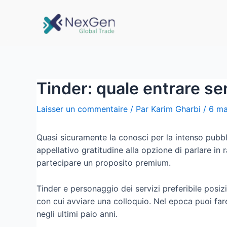
Tinder: quale entrare se
Laisser un commentaire
/ Par
Karim Gharbi
/
6 ma
Quasi sicuramente la conosci per la intenso pubb
appellativo gratitudine alla opzione di parlare i
partecipare un proposito premium.
Tinder e personaggio dei servizi preferibile posiz
con cui avviare una colloquio. Nel epoca puoi far
negli ultimi paio anni.