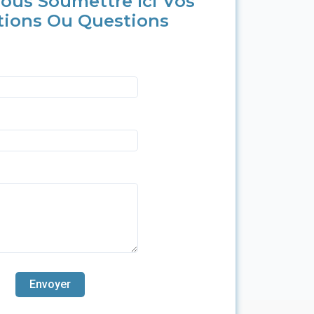
ous Soumettre Ici Vos
tions Ou Questions