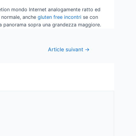
retion mondo Internet analogamente ratto ed
e normale, anche
gluten free incontri
se con
ia panorama sopra una grandezza maggiore.
Article suivant
→