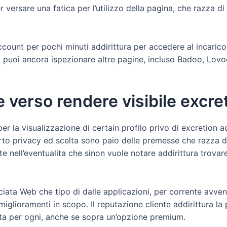
 versare una fatica per l’utilizzo della pagina, che razza di
ount per pochi minuti addirittura per accedere al incarico 
puoi ancora ispezionare altre pagine, incluso Badoo, Lovoo
 verso rendere visibile excre
r la visualizzazione di certain profilo privo di excretion acco
erto privacy ed scelta sono paio delle premesse che razza d
 nell’eventualita che sinon vuole notare addirittura trovare
ciata Web che tipo di dalle applicazioni, per corrente avv
 miglioramenti in scopo. Il reputazione cliente addirittura 
ita per ogni, anche se sopra un’opzione premium.