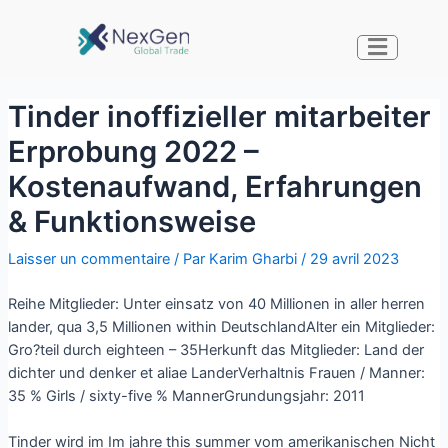
Tinder inoffizieller mitarbeiter
Erprobung 2022 –
Kostenaufwand, Erfahrungen
& Funktionsweise
Laisser un commentaire
/ Par
Karim Gharbi
/
29 avril 2023
Reihe Mitglieder: Unter einsatz von 40 Millionen in aller herren
lander, qua 3,5 Millionen within DeutschlandAlter ein Mitglieder:
Gro?teil durch eighteen – 35Herkunft das Mitglieder: Land der
dichter und denker et aliae LanderVerhaltnis Frauen / Manner:
35 % Girls / sixty-five % MannerGrundungsjahr: 2011
Tinder wird im Im jahre this summer vom amerikanischen Nicht