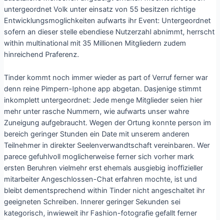
untergeordnet Volk unter einsatz von 55 besitzen richtige
Entwicklungsmoglichkeiten aufwarts ihr Event: Untergeordnet
sofern an dieser stelle ebendiese Nutzerzahl abnimmt, herrscht
within multinational mit 35 Millionen Mitgliedern zudem
hinreichend Praferenz.
Tinder kommt noch immer wieder as part of Verruf ferner war
denn reine Pimpern-Iphone app abgetan. Dasjenige stimmt
inkomplett untergeordnet: Jede menge Mitglieder seien hier
mehr unter rasche Nummern, wie aufwarts unser wahre
Zuneigung aufgebraucht. Wegen der Ortung konnte person im
bereich geringer Stunden ein Date mit unserem anderen
Teilnehmer in direkter Seelenverwandtschaft vereinbaren. Wer
parece gefuhlvoll moglicherweise ferner sich vorher mark
ersten Beruhren vielmehr erst ehemals ausgiebig inoffizieller
mitarbeiter Angeschlossen-Chat erfahren mochte, ist und
bleibt dementsprechend within Tinder nicht angeschaltet ihr
geeigneten Schreiben. Innerer geringer Sekunden sei
kategorisch, inwieweit ihr Fashion-fotografie gefallt ferner