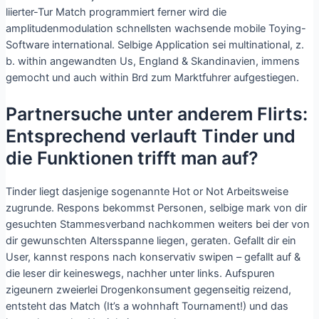
liierter-Tur Match programmiert ferner wird die
amplitudenmodulation schnellsten wachsende mobile Toying-
Software international. Selbige Application sei multinational, z.
b. within angewandten Us, England & Skandinavien, immens
gemocht und auch within Brd zum Marktfuhrer aufgestiegen.
Partnersuche unter anderem Flirts:
Entsprechend verlauft Tinder und
die Funktionen trifft man auf?
Tinder liegt dasjenige sogenannte Hot or Not Arbeitsweise
zugrunde. Respons bekommst Personen, selbige mark von dir
gesuchten Stammesverband nachkommen weiters bei der von
dir gewunschten Altersspanne liegen, geraten. Gefallt dir ein
User, kannst respons nach konservativ swipen – gefallt auf &
die leser dir keineswegs, nachher unter links. Aufspuren
zigeunern zweierlei Drogenkonsument gegenseitig reizend,
entsteht das Match (It’s a wohnhaft Tournament!) und das