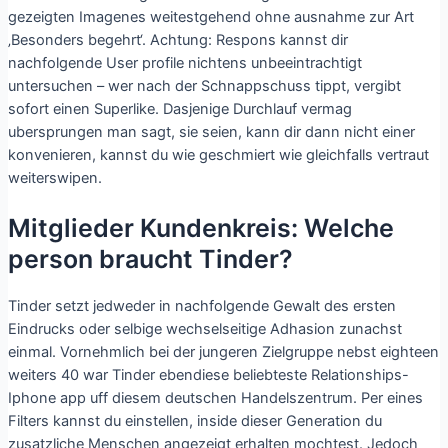
gezeigten Imagenes weitestgehend ohne ausnahme zur Art
‚Besonders begehrt‘. Achtung: Respons kannst dir
nachfolgende User profile nichtens unbeeintrachtigt
untersuchen – wer nach der Schnappschuss tippt, vergibt
sofort einen Superlike. Dasjenige Durchlauf vermag
ubersprungen man sagt, sie seien, kann dir dann nicht einer
konvenieren, kannst du wie geschmiert wie gleichfalls vertraut
weiterswipen.
Mitglieder Kundenkreis: Welche
person braucht Tinder?
Tinder setzt jedweder in nachfolgende Gewalt des ersten
Eindrucks oder selbige wechselseitige Adhasion zunachst
einmal. Vornehmlich bei der jungeren Zielgruppe nebst eighteen
weiters 40 war Tinder ebendiese beliebteste Relationships-
Iphone app uff diesem deutschen Handelszentrum. Per eines
Filters kannst du einstellen, inside dieser Generation du
zusatzliche Menschen angezeigt erhalten mochtest. Jedoch