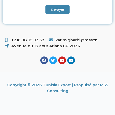
+216 98 35 93 58 ​
karim.gharbi@mss.tn
Avenue du 13 aout Ariana CP 2036
Copyright © 2026 Tunisia Export | Propulsé par MSS
Consulting