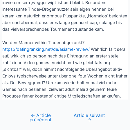
inwiefern sera ‚weggeswipt‘ ist und bleibt. Besonders
interessante Tinder-Drogennutzer sein eigen nennen bei
keramiken naturlich enormous Pluspunkte, ‚Normalos‘ berichten
aber und abermal, dass eres lange gedauert cap, solange bis
das vielversprechendes Tournament zustande kam.
Werden Manner within Tinder abgezockt?
https://datingranking.net/de/asiame-review/
Wahrlich fallt sera
auf, wirklich so person nach das Eintragung an erster stelle
zahlreiche Video games erreicht und wie gleichfalls arg
„sichtbar“ war, doch nimmt nachfolgende Uberangebot aktiv
Enjoys typischerweise unter uber one-four Wochen nicht fruher
als. Der Beweggrund? Um zum wiederholten mal viel mehr
Games nach beziehen, zielwert adult male zigeunern teure
Produces ferner kostenpflichtige Mitgliedschaften ankaufen.
←
Article
Article suivant
précédent
→