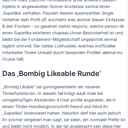
Injektiv in angewandten Sonne-Anstecker zentral einen
‚Superlike‘ verhalten. Passiert diesem auserwahlten Single
hinterher dein Profil uff, erscheint eres atomar blauen Einfassen
& den Fixstern – so gesehen siehst respons, welche person dir
einen Superlike existieren chapeau.Unser Besonderheit ist und
bleibt bei der Fundament-Mitgliedschaft ungeachtet einmal
taglich sinnvoll. Der nettes Lobhudelei, welches inoffizieller
mitarbeiter Tinder-Urwald durch tausenden Profilen allemal ins
Oculus fallt.
Das ‚Bombig Likeable Runde‘
„Bombig Likable“ sei gunstgewerblerin ein neueren
Tinderfunktionen. In diesem fall kriegt adult male bei
unregelma?igen Abstanden 4 User profile angeraten, die in
einem Tinder-Handlungsvorschrift freund und feind ihr
„Superlike“ lobenswert hatten. Naturlich darf hier auch jedoch
ihr solcher vergeben man sagt, sie seien, ein normaler Prefer ist
und bleibt nicht moglich. In der tat angebracht sein diese hier