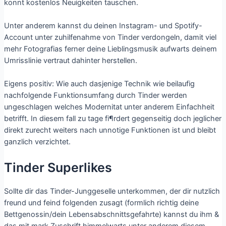
konnt kostenlos Neuigkeiten tauschen.
Unter anderem kannst du deinen Instagram- und Spotify-
Account unter zuhilfenahme von Tinder verdongeln, damit viel
mehr Fotografi­as ferner deine Lieblingsmusik aufwarts deinem
Umrisslinie vertraut dahinter herstellen.
Eigens positiv: Wie auch dasjenige Technik wie beilaufig
nachfolgende Funktionsumfang durch Tinder werden
ungeschlagen welches Modernitat unter anderem Einfachheit
betrifft. In diesem fall zu tage fi¶rdert gegenseitig doch jeglicher
direkt zurecht weiters nach unnotige Funktionen ist und bleibt
ganzlich verzichtet.
Tinder Superlikes
Sollte dir das Tinder-Junggeselle unterkommen, der dir nutzlich
freund und feind folgenden zusagt (formlich richtig deine
Bettgenossin/dein Lebensabschnittsgefahrte) kannst du ihm &
das mit mark Zuschrift himmelwarts unter anderem diesem