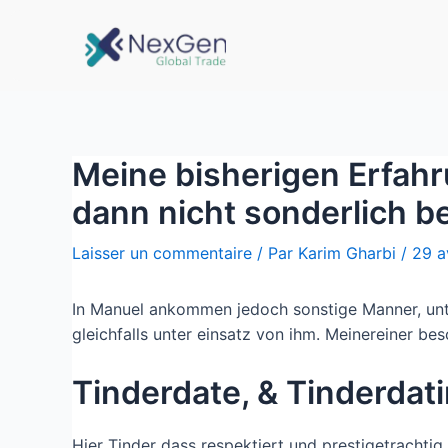
Meine bisherigen Erfahr
dann nicht sonderlich 
Laisser un commentaire
/ Par
Karim Gharbi
/
29 a
In Manuel ankommen jedoch sonstige Manner, unter
gleichfalls unter einsatz von ihm. Meinereiner be
Tinderdate, & Tinderdati
Hier Tinder dass respektiert und prestigetrachtig