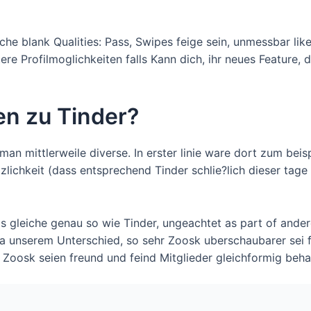
liche blank Qualities: Pass, Swipes feige sein, unmessbar li
 Profilmoglichkeiten falls Kann dich, ihr neues Feature, d
ven zu Tinder?
an mittlerweile diverse. In erster linie ware dort zum beisp
tzlichkeit (dass entsprechend Tinder schlie?lich dieser ta
das gleiche genau so wie Tinder, ungeachtet as part of and
a unserem Unterschied, so sehr Zoosk uberschaubarer sei f
de Zoosk seien freund und feind Mitglieder gleichformig beh