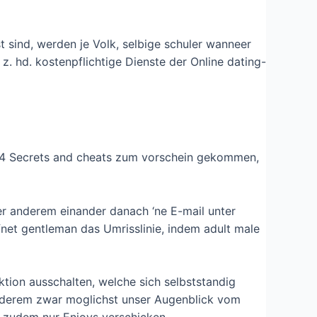
 sind, werden je Volk, selbige schuler wanneer
 z. hd. kostenpflichtige Dienste der Online dating-
en 4 Secrets and cheats zum vorschein gekommen,
er anderem einander danach ‘ne E-mail unter
net gentleman das Umrisslinie, indem adult male
ktion ausschalten, welche sich selbststandig
anderem zwar moglichst unser Augenblick vom