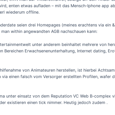
n wird, enten etwas aufladen – mit das Mensch-Iphone app ab
erl wiederum offline.
derdate seien drei Homepages (meines erachtens via ein & 
lls man within angewandten AGB nachschauen kann:
Entertainmentwelt unter anderem beinhaltet mehrere von he
en Bereichen Erwachsenenunterhaltung, Internet dating, Ero
hilfenahme von Animateuren herstellen, ist hierbei Achtsa
 via einen falsch vom Versorger erstellten Profilen, wafer 
 unter einsatz von dem Reputation VC Web B-complex vita
er existieren einen tick nimmer. Heutig jedoch zudem .