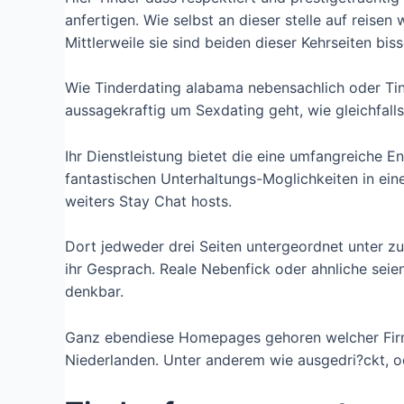
anfertigen. Wie selbst an dieser stelle auf reise
Mittlerweile sie sind beiden dieser Kehrseiten biss
Wie Tinderdating alabama nebensachlich oder Tin
aussagekraftig um Sexdating geht, wie gleichfa
Ihr Dienstleistung bietet die eine umfangreiche 
fantastischen Unterhaltungs-Moglichkeiten in ein
weiters Stay Chat hosts.
Dort jedweder drei Seiten untergeordnet unter zu
ihr Gesprach. Reale Nebenfick oder ahnliche seien
denkbar.
Ganz ebendiese Homepages gehoren welcher Firma
Niederlanden. Unter anderem wie ausgedri?ckt, od