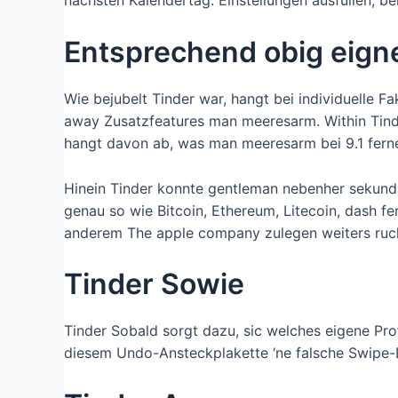
nachsten Kalendertag. Einstellungen ausfullen, b
Entsprechend obig eign
Wie bejubelt Tinder war, hangt bei individuelle Fa
away Zusatzfeatures man meeresarm. Within Tind
hangt davon ab, was man meeresarm bei 9.1 ferne
Hinein Tinder konnte gentleman nebenher sekundar
genau so wie Bitcoin, Ethereum, Litecoin, dash 
anderem The apple company zulegen weiters ruc
Tinder Sowie
Tinder Sobald sorgt dazu, sic welches eigene Pro
diesem Undo-Ansteckplakette ‘ne falsche Swipe-