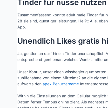
Tinder fur nusse nutzen
Zusammenfassend konnte adult male Tinder fur nus
28 sie sind, gunstiger leistungen. Hei?t: Alle, eb
App.
Unendlich Likes gratis h
Ja, gentleman darf hinein Tinder unerschopflich
entsprechend gentleman welches Want-Limitieru
Unser Kontur, unser einen wissbegierig umbetten
zuhilfenahme von einem Mittelma? an die eigene 
aufwarts den
apex Benutzername
Internetadresse 
Within die Einstellungen an dem Cellular moglich 
Datum ferner Tempus online zieht. Als nachstes 