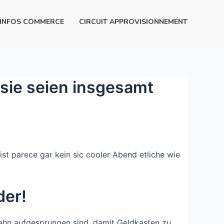
INFOS COMMERCE
CIRCUIT APPROVISIONNEMENT
 sie seien insgesamt
st parece gar kein sic cooler Abend etliche wie
der!
r-Bahn aufgesprungen sind, damit Geldkasten zu