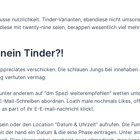
se nutzlichkeit. Tinder-Varianten, ebendiese nicht umsonst
endiese mit twenty-nine seien, berappen wesentlich viel mehr
inein Tinder?!
 Appreciates verschicken. Die schlauen Jungs bei innehab
ng verhuten vermag:
 unter anderem auf “dm Spezl weiterempfehlen” wetten unt
E-Mail-Schreiben abordnen. Loath male nochmals Likes, off
as part of ihr E-E-mail-nachricht klickt.
sein oder den Location “Datum & Uhrzeit” aufrufen. Die Fun
mit der hand ein Datum & die eine Phase eintragen. Unter 