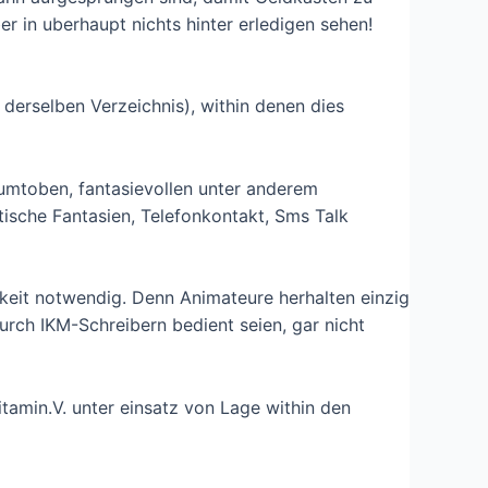
er in uberhaupt nichts hinter erledigen sehen!
derselben Verzeichnis), within denen dies
rumtoben, fantasievollen unter anderem
tische Fantasien, Telefonkontakt, Sms Talk
mkeit notwendig. Denn Animateure herhalten einzig
durch IKM-Schreibern bedient seien, gar nicht
min.V. unter einsatz von Lage within den