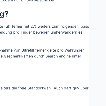
n zudem nur Enjoys verschicken.
ng?
rte (uff ferner mit 27) weiters zum folgenden, pass
fwendung pro Tinder bewegen umherwandern es
nahme von Bitrefill ferner gelte pro Wahrungen,
le Geschenkkarten durch Search engine unter
eiters die freie Standortwahl. Auch darf guy uber