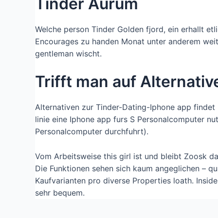
Tinder Aurum
Welche person Tinder Golden fjord, ein erhallt et
Encourages zu handen Monat unter anderem weitere
gentleman wischt.
Trifft man auf Alternati
Alternativen zur Tinder-Dating-Iphone app findet m
linie eine Iphone app furs S Personalcomputer nu
Personalcomputer durchfuhrt).
Vom Arbeitsweise this girl ist und bleibt Zoosk 
Die Funktionen sehen sich kaum angeglichen – qu
Kaufvarianten pro diverse Properties loath. Insi
sehr bequem.