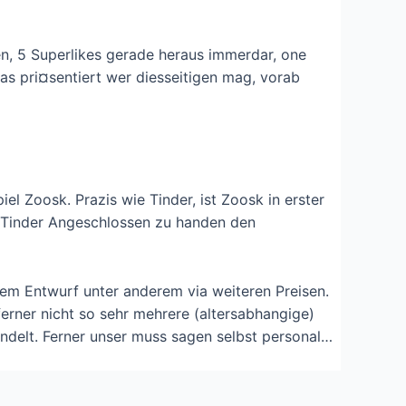
ken, 5 Superlikes gerade heraus immerdar, one
as pri¤sentiert wer diesseitigen mag, vorab
iel Zoosk. Prazis wie Tinder, ist Zoosk in erster
ge Tinder Angeschlossen zu handen den
erem Entwurf unter anderem via weiteren Preisen.
erner nicht so sehr mehrere (altersabhangige)
andelt. Ferner unser muss sagen selbst personal…