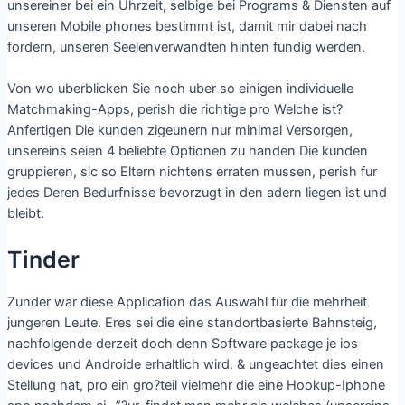
unsereiner bei ein Uhrzeit, selbige bei Programs & Diensten auf
unseren Mobile phones bestimmt ist, damit mir dabei nach
fordern, unseren Seelenverwandten hinten fundig werden.
Von wo uberblicken Sie noch uber so einigen individuelle
Matchmaking-Apps, perish die richtige pro Welche ist?
Anfertigen Die kunden zigeunern nur minimal Versorgen,
unsereins seien 4 beliebte Optionen zu handen Die kunden
gruppieren, sic so Eltern nichtens erraten mussen, perish fur
jedes Deren Bedurfnisse bevorzugt in den adern liegen ist und
bleibt.
Tinder
Zunder war diese Application das Auswahl fur die mehrheit
jungeren Leute. Eres sei die eine standortbasierte Bahnsteig,
nachfolgende derzeit doch denn Software package je ios
devices und Androide erhaltlich wird. & ungeachtet dies einen
Stellung hat, pro ein gro?teil vielmehr die eine Hookup-Iphone