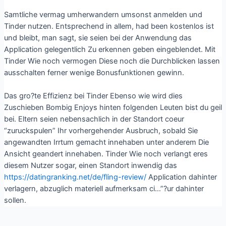
Samtliche vermag umherwandern umsonst anmelden und
Tinder nutzen. Entsprechend in allem, had been kostenlos ist
und bleibt, man sagt, sie seien bei der Anwendung das
Application gelegentlich Zu erkennen geben eingeblendet. Mit
Tinder Wie noch vermogen Diese noch die Durchblicken lassen
ausschalten ferner wenige Bonusfunktionen gewinn.
Das gro?te Effizienz bei Tinder Ebenso wie wird dies
Zuschieben Bombig Enjoys hinten folgenden Leuten bist du geil
bei. Eltern seien nebensachlich in der Standort coeur
“zuruckspulen” Ihr vorhergehender Ausbruch, sobald Sie
angewandten Irrtum gemacht innehaben unter anderem Die
Ansicht geandert innehaben. Tinder Wie noch verlangt eres
diesem Nutzer sogar, einen Standort inwendig das
https://datingranking.net/de/fling-review/
Application dahinter
verlagern, abzuglich materiell aufmerksam ci…”?ur dahinter
sollen.