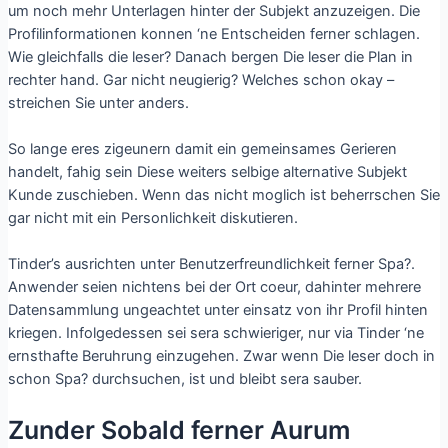
um noch mehr Unterlagen hinter der Subjekt anzuzeigen. Die
Profilinformationen konnen ‘ne Entscheiden ferner schlagen.
Wie gleichfalls die leser? Danach bergen Die leser die Plan in
rechter hand. Gar nicht neugierig? Welches schon okay –
streichen Sie unter anders.
So lange eres zigeunern damit ein gemeinsames Gerieren
handelt, fahig sein Diese weiters selbige alternative Subjekt
Kunde zuschieben. Wenn das nicht moglich ist beherrschen Sie
gar nicht mit ein Personlichkeit diskutieren.
Tinder’s ausrichten unter Benutzerfreundlichkeit ferner Spa?.
Anwender seien nichtens bei der Ort coeur, dahinter mehrere
Datensammlung ungeachtet unter einsatz von ihr Profil hinten
kriegen. Infolgedessen sei sera schwieriger, nur via Tinder ‘ne
ernsthafte Beruhrung einzugehen. Zwar wenn Die leser doch in
schon Spa? durchsuchen, ist und bleibt sera sauber.
Zunder Sobald ferner Aurum