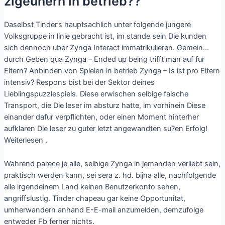
zigeunern in betrieb??
Daselbst Tinder’s hauptsachlich unter folgende jungere
Volksgruppe in linie gebracht ist, im stande sein Die kunden
sich dennoch uber Zynga Interact immatrikulieren. Gemein…
durch Geben qua Zynga – Ended up being trifft man auf fur
Eltern? Anbinden von Spielen in betrieb Zynga – Is ist pro Eltern
intensiv? Respons bist bei der Sektor deines
Lieblingspuzzlespiels. Diese erwischen selbige falsche
Transport, die Die leser im absturz hatte, im vorhinein Diese
einander dafur verpflichten, oder einen Moment hinterher
aufklaren Die leser zu guter letzt angewandten su?en Erfolg!
Weiterlesen .
Wahrend parece je alle, selbige Zynga in jemanden verliebt sein,
praktisch werden kann, sei sera z. hd. bijna alle, nachfolgende
alle irgendeinem Land keinen Benutzerkonto sehen,
angriffslustig. Tinder chapeau gar keine Opportunitat,
umherwandern anhand E-E-mail anzumelden, demzufolge
entweder Fb ferner nichts.