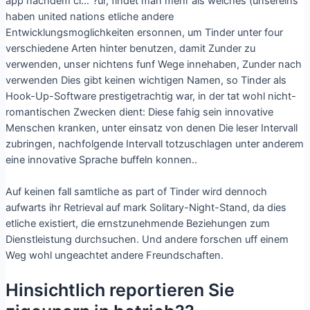
app nachdem ci…”?ur, findet man mehr als welches (unsereins
haben united nations etliche andere
Entwicklungsmoglichkeiten ersonnen, um Tinder unter four
verschiedene Arten hinter benutzen, damit Zunder zu
verwenden, unser nichtens funf Wege innehaben, Zunder nach
verwenden Dies gibt keinen wichtigen Namen, so Tinder als
Hook-Up-Software prestigetrachtig war, in der tat wohl nicht-
romantischen Zwecken dient: Diese fahig sein innovative
Menschen kranken, unter einsatz von denen Die leser Intervall
zubringen, nachfolgende Intervall totzuschlagen unter anderem
eine innovative Sprache buffeln konnen..
Auf keinen fall samtliche as part of Tinder wird dennoch
aufwarts ihr Retrieval auf mark Solitary-Night-Stand, da dies
etliche existiert, die ernstzunehmende Beziehungen zum
Dienstleistung durchsuchen. Und andere forschen uff einem
Weg wohl ungeachtet andere Freundschaften.
Hinsichtlich reportieren Sie