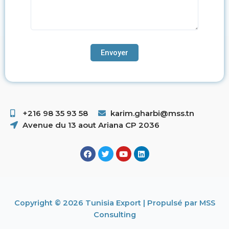
+216 98 35 93 58 ​
karim.gharbi@mss.tn
Avenue du 13 aout Ariana CP 2036
Copyright © 2026 Tunisia Export | Propulsé par MSS
Consulting