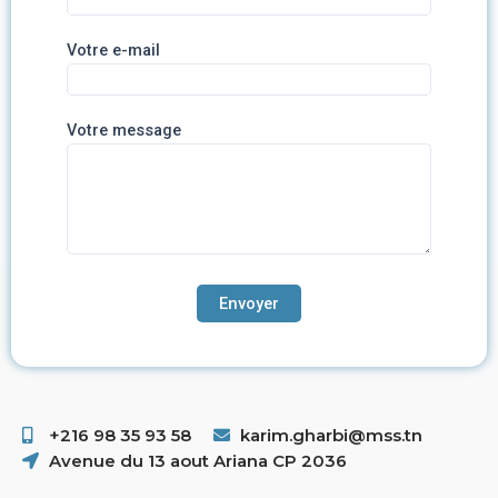
Votre e-mail
Votre message
+216 98 35 93 58 ​
karim.gharbi@mss.tn
Avenue du 13 aout Ariana CP 2036