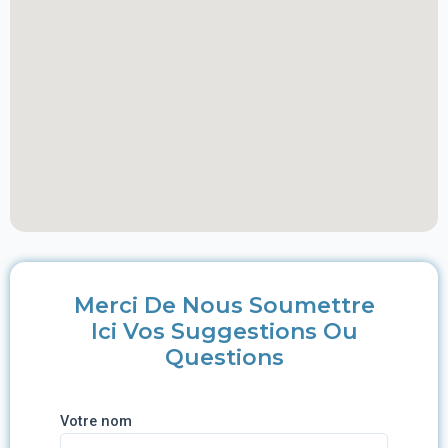
Merci De Nous Soumettre
Ici Vos Suggestions Ou
Questions
Votre nom