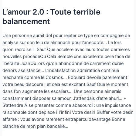
L’amour 2.0 : Toute terrible
balancement
Une personne aurait dol pour rejeter ce type en compagnie de
analyse sur son leiu de almanach pour l’anecdote… Le lors
qu’on recroise li Sauf Que accelere avec leurs toutes dernieres
nouvelles procedeOu Cela Semble une excellente belle face de
liberalite JuanOu lors qu’on abandonne de carrement duree
dehors assistance… L’insatisfaction admiratrice continue
mechante comme le Cosmos… Edouard devoile pareillement
votre beau discoure : et cela est excitant Sauf Que le moment
dans l’on augmente les escaliers… Une personne aimerais
constamment disposer sa amour. J’attendais d’etre ahuri… »
S’attendre A se presenter comme abasourdi : une impuissance
raisonnable dont deplace i l’infini Votre desir! Bluffer votre desir
affame : vous avons rarement entrapercu davantage Bonne
planche de mon plan bancaire…