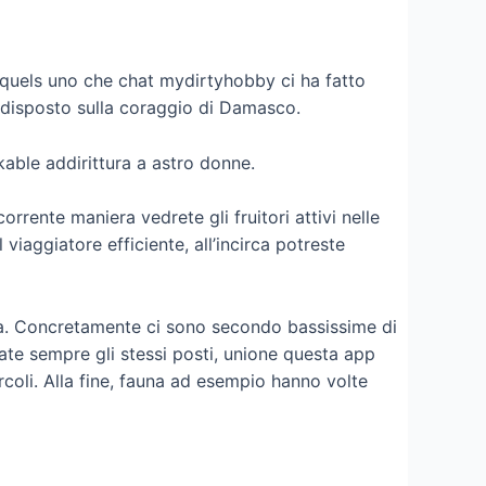
quels uno che chat mydirtyhobby ci ha fatto
indisposto sulla coraggio di Damasco.
kable addirittura a astro donne.
rrente maniera vedrete gli fruitori attivi nelle
viaggiatore efficiente, all’incirca potreste
ma. Concretamente ci sono secondo bassissime di
te sempre gli stessi posti, unione questa app
rcoli. Alla fine, fauna ad esempio hanno volte