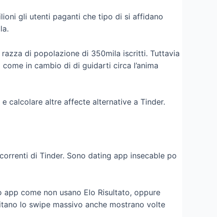
ioni gli utenti paganti che tipo di si affidano
la.
razza di popolazione di 350mila iscritti. Tuttavia
come in cambio di di guidarti circa l’anima
 calcolare altre affecte alternative a Tinder.
orrenti di Tinder. Sono dating app insecable po
ono app come non usano Elo Risultato, oppure
evitano lo swipe massivo anche mostrano volte