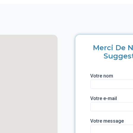
Merci De N
Sugges
Votre nom
Votre e-mail
Votre message