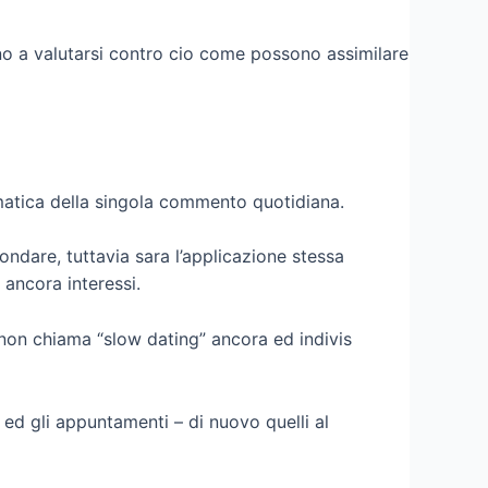
no a valutarsi contro cio come possono assimilare
matica della singola commento quotidiana.
ondare, tuttavia sara l’applicazione stessa
 ancora interessi.
inon chiama “slow dating” ancora ed indivis
i ed gli appuntamenti – di nuovo quelli al