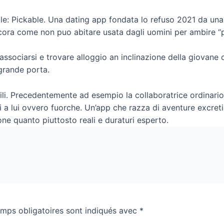
ale: Pickable. Una dating app fondata lo refuso 2021 da una
ncora come non puo abitare usata dagli uomini per ambire “
uo associarsi e trovare alloggio an inclinazione della giova
 grande porta.
ili. Precedentemente ad esempio la collaboratrice ordinari
si a lui ovvero fuorche. Un’app che razza di aventure excreti
e quanto piuttosto reali e duraturi esperto.
mps obligatoires sont indiqués avec
*