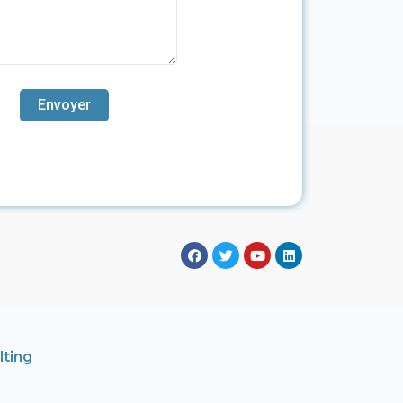
lting