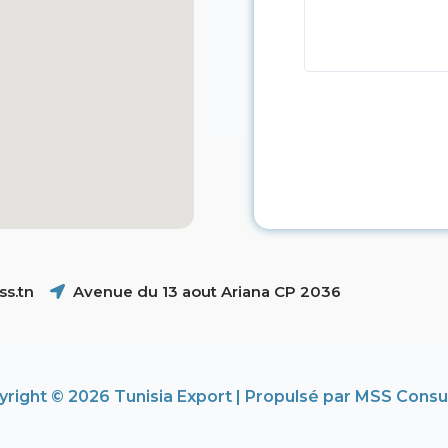
s.tn
Avenue du 13 aout Ariana CP 2036
right © 2026 Tunisia Export | Propulsé par MSS Consu