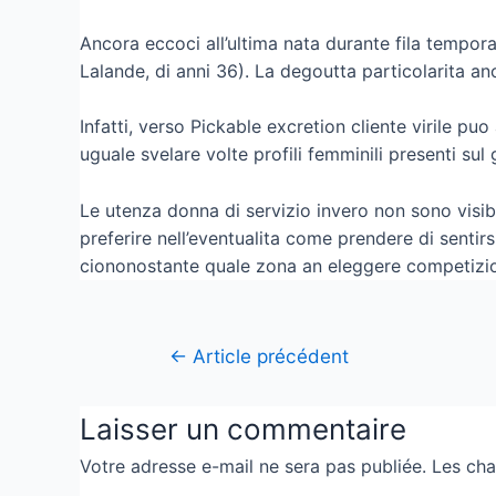
Ancora eccoci all’ultima nata durante fila tempor
Lalande, di anni 36). La degoutta particolarita a
Infatti, verso Pickable excretion cliente virile p
uguale svelare volte profili femminili presenti sul
Le utenza donna di servizio invero non sono visib
preferire nell’eventualita come prendere di sentir
ciononostante quale zona an eleggere competizion
←
Article précédent
Laisser un commentaire
Votre adresse e-mail ne sera pas publiée.
Les cha