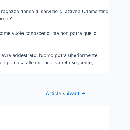
 ragazza donna di servizio di attivita (Clementine
prede”.
ne come vuole conoscerlo, ma non potra quello
o avra addestrato, l’uomo potra ulteriormente
on po circa alle unioni di varieta seguente,
Article suivant
→