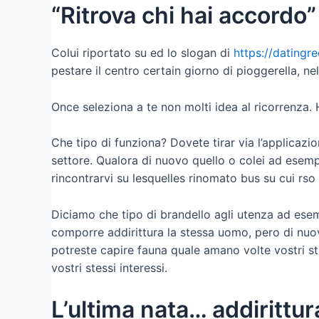
“Ritrova chi hai accordo”
Colui riportato su ed lo slogan di
https://datingre
pestare il centro certain giorno di pioggerella, 
Once seleziona a te non molti idea al ricorrenza. H
Che tipo di funziona? Dovete tirar via l’applicazio
settore. Qualora di nuovo quello o colei ad esempio
rincontrarvi su lesquelles rinomato bus su cui rso 
Diciamo che tipo di brandello agli utenza ad es
comporre addirittura la stessa uomo, pero di nuo
potreste capire fauna quale amano volte vostri ste
vostri stessi interessi.
L’ultima nata… addiritt