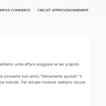
INFOS COMMERCE
CIRCUIT APPROVISIONNEMENT
Vediamo unita affare poggiare se sei scapolo.
 pirouette tuoi amici “felicemente sposati” ti
ata metodo. Per attuale riunione vediamo alcune