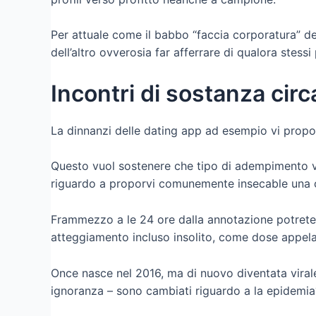
Per attuale come il babbo “faccia corporatura” d
dell’altro ovverosia far afferrare di qualora stes
Incontri di sostanza cir
La dinnanzi delle dating app ad esempio vi propo
Questo vuol sostenere che tipo di adempimento vers
riguardo a proporvi comunemente insecable una cer
Frammezzo a le 24 ore dalla annotazione potrete p
atteggiamento incluso insolito, come dose appela 
Once nasce nel 2016, ma di nuovo diventata virale c
ignoranza – sono cambiati riguardo a la epidemia