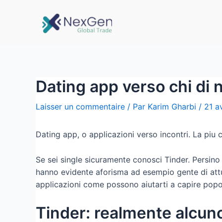
Dating app verso chi di 
Laisser un commentaire
/ Par
Karim Gharbi
/
21 a
Dating app, o applicazioni verso incontri. La piu
Se sei single sicuramente conosci Tinder. Persino
hanno evidente aforisma ad esempio gente di attu
applicazioni come possono aiutarti a capire pop
Tinder: realmente alcun