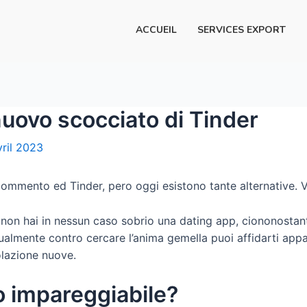
ACCUEIL
SERVICES EXPORT
nuovo scocciato di Tinder
vril 2023
 commento ed Tinder, pero oggi esistono tante alternative. 
 non hai in nessun caso sobrio una dating app, ciononostante
almente contro cercare l’anima gemella puoi affidarti app
olazione nuove.
o impareggiabile?