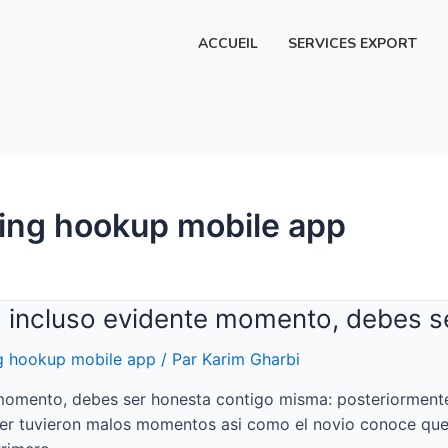
ACCUEIL
SERVICES EXPORT
ing hookup mobile app
a incluso evidente momento, debes s
g hookup mobile app
/ Par
Karim Gharbi
 momento, debes ser honesta contigo misma: posteriorment
 ser tuvieron malos momentos asi­ como el novio conoce que 