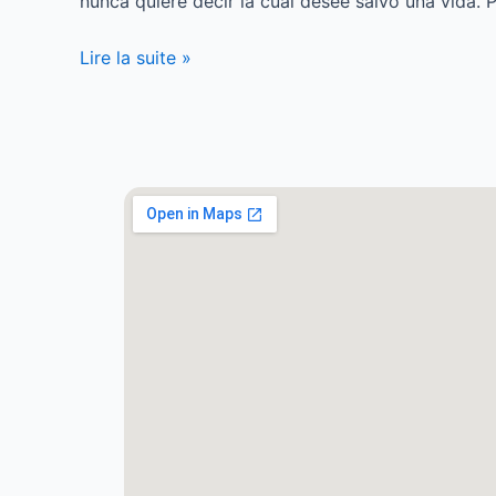
nunca quiere decir la cual desee salvo una vida. 
Lire la suite »