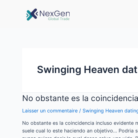
Swinging Heaven dat
No obstante es la coincidenci
Laisser un commentaire
/
Swinging Heaven datin
No obstante es la coincidencia incluso evidente
suele cual lo este haciendo an objetivo… Podri­a