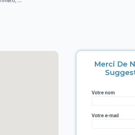
Primero, …
Merci De N
Sugges
Votre nom
Votre e-mail