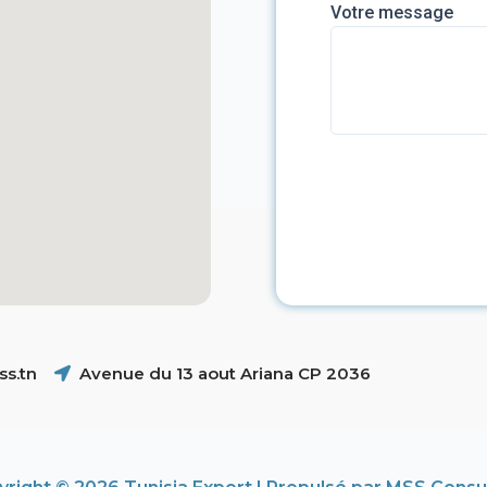
Votre message
s.tn
Avenue du 13 aout Ariana CP 2036