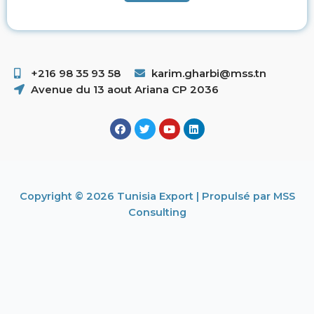
+216 98 35 93 58 ​
karim.gharbi@mss.tn
Avenue du 13 aout Ariana CP 2036
Copyright © 2026 Tunisia Export | Propulsé par MSS
Consulting