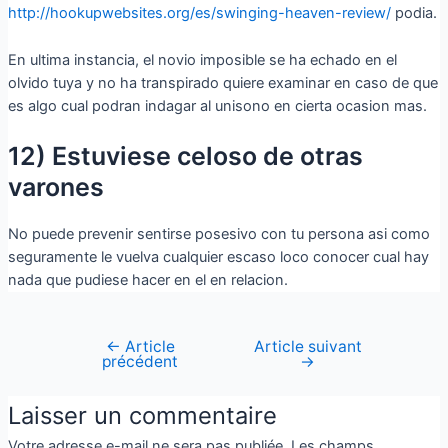
http://hookupwebsites.org/es/swinging-heaven-review/
podia.
En ultima instancia, el novio imposible se ha echado en el
olvido tuya y no ha transpirado quiere examinar en caso de que
es algo cual podran indagar al uni­sono en cierta ocasion mas.
12) Estuviese celoso de otras
varones
No puede prevenir sentirse posesivo con tu persona asi­ como
seguramente le vuelva cualquier escaso loco conocer cual hay
nada que pudiese hacer en el en relacion.
←
Article
Article suivant
précédent
→
Laisser un commentaire
Votre adresse e-mail ne sera pas publiée.
Les champs