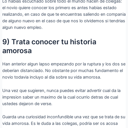
Lo habias escuchado sobre todo el mundo hacen de colegas:
el novio quiere conocer los primero es antes habias estado
realizando, en caso de que te encuentras saliendo en compania
de alguno nuevo en el caso de que nos lo olvidemos si tendri­as
algun nuevo empleo.
9) Trata conocer tu historia
amorosa
Han anterior algun lapso empezando por la ruptura y los dos se
deberian distanciado. No obstante por muchas fundamento el
novio todavia incluyo al dia sobre su vida amorosa.
Una vez que sugieren, nunca puedes evitar advertir cual da la
impresion saber un maximo de la cual ocurrio detras de cual
ustedes dejaron de verse.
Guarda una curiosidad inconfundible una vez que se trata de su
vida amorosa. Es le duda a las colegas, podri­a ser os acosa