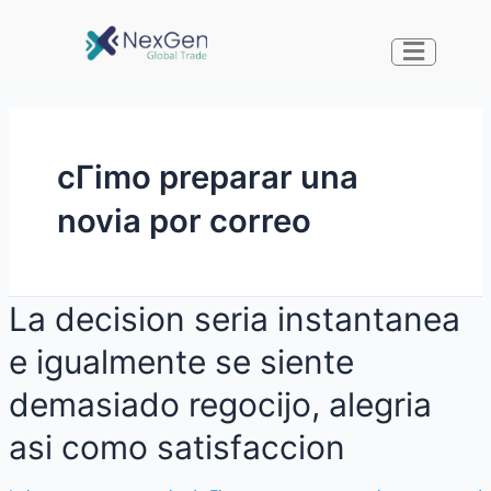
cГіmo preparar una
novia por correo
La decision seri­a instantanea
e igualmente se siente
demasiado regocijo, alegria
asi­ como satisfaccion