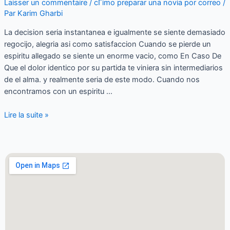
Laisser un commentaire
/
cГіmo preparar una novia por correo
/
Par
Karim Gharbi
La decision seri­a instantanea e igualmente se siente demasiado
regocijo, alegria asi­ como satisfaccion Cuando se pierde un
espiritu allegado se siente un enorme vacio, como En Caso De
Que el dolor identico por su partida te viniera sin intermediarios
de el alma. y realmente seri­a de este modo. Cuando nos
encontramos con un espiritu …
Lire la suite »