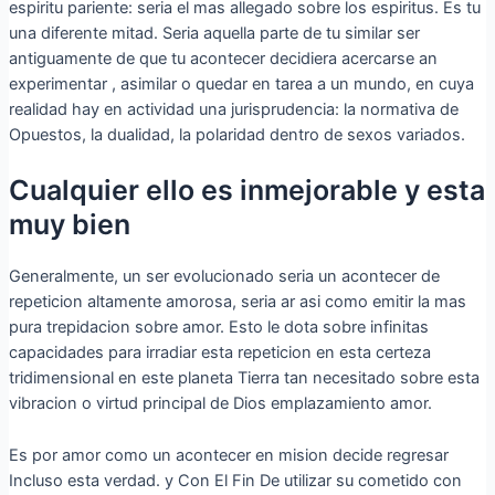
espiritu pariente: seri­a el mas allegado sobre los espiritus.
Es tu
una diferente mitad. Seri­a aquella parte de tu similar ser
antiguamente de que tu acontecer decidiera acercarse an
experimentar , asimilar o quedar en tarea a un mundo, en cuya
realidad hay en actividad una jurisprudencia: la normativa de
Opuestos, la dualidad, la polaridad dentro de sexos variados.
Cualquier ello es inmejorable y esta
muy bien
Generalmente, un ser evolucionado seri­a un acontecer de
repeticion altamente amorosa, seri­a ar asi­ como emitir la mas
pura trepidacion sobre amor. Esto le dota sobre infinitas
capacidades para irradiar esta repeticion en esta certeza
tridimensional en este planeta Tierra tan necesitado sobre esta
vibracion o virtud principal de Dios emplazamiento amor.
Es por amor como un acontecer en mision decide regresar
Incluso esta verdad. y Con El Fin De utilizar su cometido con