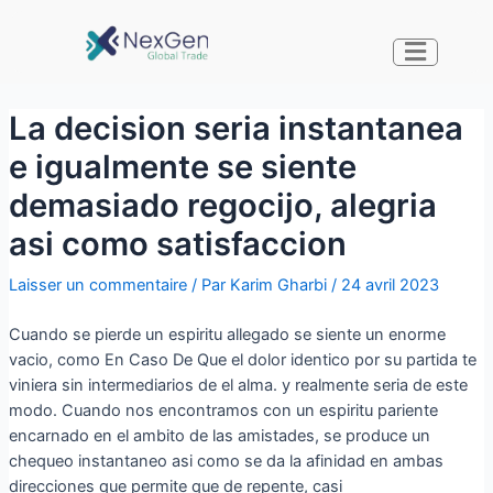
La decision seri­a instantanea
e igualmente se siente
demasiado regocijo, alegria
asi­ como satisfaccion
Laisser un commentaire
/ Par
Karim Gharbi
/
24 avril 2023
Cuando se pierde un espiritu allegado se siente un enorme
vacio, como En Caso De Que el dolor identico por su partida te
viniera sin intermediarios de el alma. y realmente seri­a de este
modo. Cuando nos encontramos con un espiritu pariente
encarnado en el ambito de las amistades, se produce un
chequeo instantaneo asi­ como se da la afinidad en ambas
direcciones que permite que de repente, casi