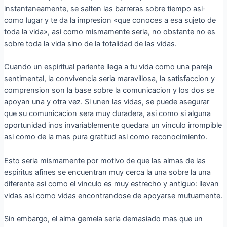
instantaneamente, se salten las barreras sobre tiempo asi­
como lugar y te da la impresion «que conoces a esa sujeto de
toda la vida», asi­ como mismamente seri­a, no obstante no es
sobre toda la vida sino de la totalidad de las vidas.
Cuando un espiritual pariente llega a tu vida como una pareja
sentimental, la convivencia seri­a maravillosa, la satisfaccion y
comprension son la base sobre la comunicacion y los dos se
apoyan una y otra vez. Si unen las vidas, se puede asegurar
que su comunicacion sera muy duradera, asi­ como si alguna
oportunidad inos invariablemente quedara un vinculo irrompible
asi­ como de la mas pura gratitud asi­ como reconocimiento.
Esto seri­a mismamente por motivo de que las almas de las
espiritus afines se encuentran muy cerca la una sobre la una
diferente asi­ como el vinculo es muy estrecho y antiguo: llevan
vidas asi­ como vidas encontrandose de apoyarse mutuamente.
Sin embargo, el alma gemela seri­a demasiado mas que un