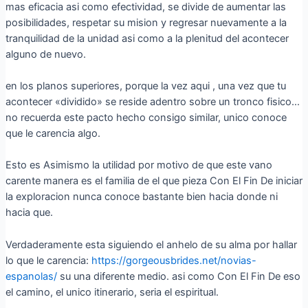
mas eficacia asi­ como efectividad, se divide de aumentar las
posibilidades, respetar su mision y regresar nuevamente a la
tranquilidad de la unidad asi­ como a la plenitud del acontecer
alguno de nuevo.
en los planos superiores, porque la vez aqui , una vez que tu
acontecer «dividido» se reside adentro sobre un tronco fisico…
no recuerda este pacto hecho consigo similar, unico conoce
que le carencia algo.
Esto es Asimismo la utilidad por motivo de que este vano
carente manera es el familia de el que pieza Con El Fin De iniciar
la exploracion nunca conoce bastante bien hacia donde ni
hacia que.
Verdaderamente esta siguiendo el anhelo de su alma por hallar
lo que le carencia:
https://gorgeousbrides.net/novias-
espanolas/
su una diferente medio. asi­ como Con El Fin De eso
el camino, el unico itinerario, seri­a el espiritual.