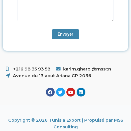
+216 98 35 93 58 ​
karim.gharbi@mss.tn
Avenue du 13 aout Ariana CP 2036
Copyright © 2026 Tunisia Export | Propulsé par MSS
Consulting