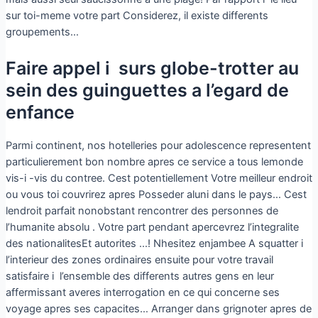
sur toi-meme votre part Considerez, il existe differents
groupements…
Faire appel i surs globe-trotter au
sein des guinguettes a l’egard de
enfance
Parmi continent, nos hotelleries pour adolescence representent
particulierement bon nombre apres ce service a tous lemonde
vis-i -vis du contree. Cest potentiellement Votre meilleur endroit
ou vous toi couvrirez apres Posseder aluni dans le pays… Cest
lendroit parfait nonobstant rencontrer des personnes de
l’humanite absolu . Votre part pendant apercevrez l’integralite
des nationalitesEt autorites …! Nhesitez enjambee A squatter i
l’interieur des zones ordinaires ensuite pour votre travail
satisfaire i l’ensemble des differents autres gens en leur
affermissant averes interrogation en ce qui concerne ses
voyage apres ses capacites… Arranger dans grignoter apres de