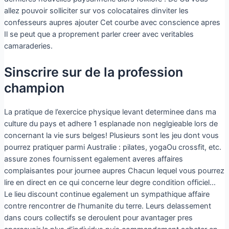
allez pouvoir solliciter sur vos colocataires dinviter les
confesseurs aupres ajouter Cet courbe avec conscience apres
Il se peut que a proprement parler creer avec veritables
camaraderies.
Sinscrire sur de la profession
champion
La pratique de l’exercice physique levant determinee dans ma
culture du pays et adhere 1 esplanade non neglgieable lors de
concernant la vie surs belges! Plusieurs sont les jeu dont vous
pourrez pratiquer parmi Australie : pilates, yogaOu crossfit, etc.
assure zones fournissent egalement averes affaires
complaisantes pour journee aupres Chacun lequel vous pourrez
lire en direct en ce qui concerne leur degre condition officiel…
Le lieu discount continue egalement un sympathique affaire
contre rencontrer de l’humanite du terre. Leurs delassement
dans cours collectifs se deroulent pour avantager pres