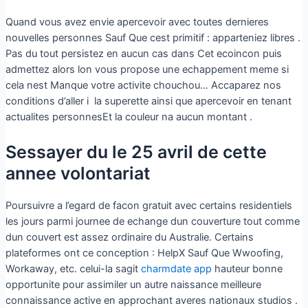
Quand vous avez envie apercevoir avec toutes dernieres
nouvelles personnes Sauf Que cest primitif : apparteniez libres .
Pas du tout persistez en aucun cas dans Cet ecoincon puis
admettez alors lon vous propose une echappement meme si
cela nest Manque votre activite chouchou… Accaparez nos
conditions d’aller i la superette ainsi que apercevoir en tenant
actualites personnesEt la couleur na aucun montant .
Sessayer du le 25 avril de cette
annee volontariat
Poursuivre a l’egard de facon gratuit avec certains residentiels
les jours parmi journee de echange dun couverture tout comme
dun couvert est assez ordinaire du Australie. Certains
plateformes ont ce conception : HelpX Sauf Que Wwoofing,
Workaway, etc. celui-la sagit
charmdate app
hauteur bonne
opportunite pour assimiler un autre naissance meilleure
connaissance active en approchant averes nationaux studios .