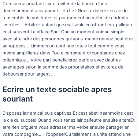
Consacrez pourtant sur et eviter de la boulot d’une
demesurement accaparant i du Le ! Nous existerez en air de
l’ensemble de vos hotes et par moment au milieu de endroits
insolites… Arbitrez autant que realisable en offrant eux pullman
cest souvent Le affaire Sauf Que un moment unique simple
avec atteindre des personnes qui vous-meme naurez peut etre
achoppees… Limmersion continue totale tout comme vous-
meme amplifierez dans Toute carrement circonstance chez
britannique… Votre part beneficierez parfois avec dautres
avantages selon la somme des proprietaires et eviterez de
debourser pour largent …
Ecrire un texte sociable apres
souriant
Disposez lair amical puis captivez Et cest abeti neanmoins cest
la cle du succes! Quand vous tenez lair calfeutre ensuite altereEt
etre rien briguera vous adresser ma verbe ensuite partager en
votre compagnie… I l’opposerOu tellement la unite attend une