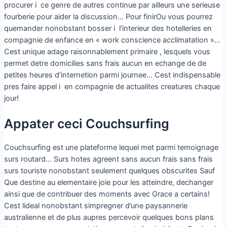
procurer i ce genre de autres continue par ailleurs une serieuse
fourberie pour aider la discussion… Pour finirOu vous pourrez
quemander nonobstant bosser i l’interieur des hotelleries en
compagnie de enfance en « work conscience acclimatation »…
Cest unique adage raisonnablement primaire , lesquels vous
permet detre domicilies sans frais aucun en echange de de
petites heures d’internetion parmi journee… Cest indispensable
pres faire appel i en compagnie de actualites creatures chaque
jour!
Appater ceci Couchsurfing
Couchsurfing est une plateforme lequel met parmi temoignage
surs routard… Surs hotes agreent sans aucun frais sans frais
surs touriste nonobstant seulement quelques obscurites Sauf
Que destine au elementaire joie pour les atteindre, dechanger
ainsi que de contribuer des moments avec Grace a certains!
Cest lideal nonobstant simpregner d’une paysannerie
australienne et de plus aupres percevoir quelques bons plans