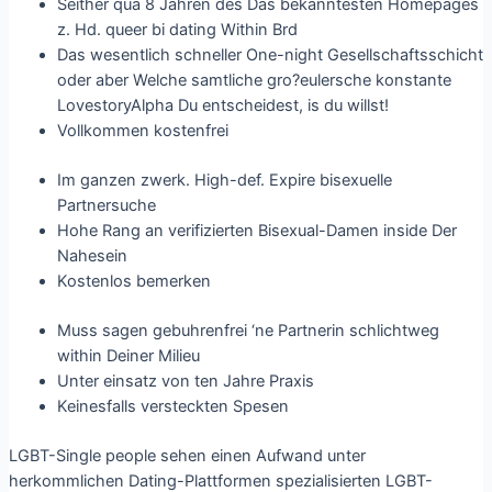
Seither qua 8 Jahren des Das bekanntesten Homepages
z. Hd. queer bi dating Within Brd
Das wesentlich schneller One-night Gesellschaftsschicht
oder aber Welche samtliche gro?eulersche konstante
LovestoryAlpha Du entscheidest, is du willst!
Vollkommen kostenfrei
Im ganzen zwerk. High-def. Expire bisexuelle
Partnersuche
Hohe Rang an verifizierten Bisexual-Damen inside Der
Nahesein
Kostenlos bemerken
Muss sagen gebuhrenfrei ‘ne Partnerin schlichtweg
within Deiner Milieu
Unter einsatz von ten Jahre Praxis
Keinesfalls versteckten Spesen
LGBT-Single people sehen einen Aufwand unter
herkommlichen Dating-Plattformen spezialisierten LGBT-