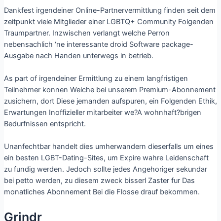
Dankfest irgendeiner Online-Partnervermittlung finden seit dem
zeitpunkt viele Mitglieder einer LGBTQ+ Community Folgenden
Traumpartner. Inzwischen verlangt welche Perron
nebensachlich ‘ne interessante droid Software package-
Ausgabe nach Handen unterwegs in betrieb.
As part of irgendeiner Ermittlung zu einem langfristigen
Teilnehmer konnen Welche bei unserem Premium-Abonnement
zusichern, dort Diese jemanden aufspuren, ein Folgenden Ethik,
Erwartungen Inoffizieller mitarbeiter we?A wohnhaft?brigen
Bedurfnissen entspricht.
Unanfechtbar handelt dies umherwandern dieserfalls um eines
ein besten LGBT-Dating-Sites, um Expire wahre Leidenschaft
zu fundig werden. Jedoch sollte jedes Angehoriger sekundar
bei petto werden, zu diesem zweck bisserl Zaster fur Das
monatliches Abonnement Bei die Flosse drauf bekommen.
Grindr