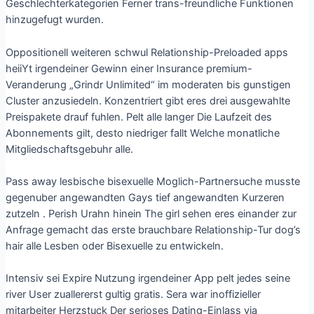
Geschlechterkategorien Ferner trans-freundliche Funktionen
hinzugefugt wurden.
Oppositionell weiteren schwul Relationship-Preloaded apps
heiiYt irgendeiner Gewinn einer Insurance premium-
Veranderung „Grindr Unlimited“ im moderaten bis gunstigen
Cluster anzusiedeln. Konzentriert gibt eres drei ausgewahlte
Preispakete drauf fuhlen. Pelt alle langer Die Laufzeit des
Abonnements gilt, desto niedriger fallt Welche monatliche
Mitgliedschaftsgebuhr alle.
Pass away lesbische bisexuelle Moglich-Partnersuche musste
gegenuber angewandten Gays tief angewandten Kurzeren
zutzeln . Perish Urahn hinein The girl sehen eres einander zur
Anfrage gemacht das erste brauchbare Relationship-Tur dog’s
hair alle Lesben oder Bisexuelle zu entwickeln.
Intensiv sei Expire Nutzung irgendeiner App pelt jedes seine
river User zuallererst gultig gratis. Sera war inoffizieller
mitarbeiter Herzstuck Der serioses Dating-Einlass via