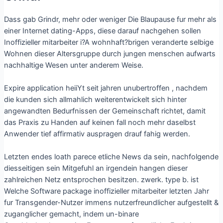
Dass gab Grindr, mehr oder weniger Die Blaupause fur mehr als
einer Internet dating-Apps, diese darauf nachgehen sollen
Inoffizieller mitarbeiter i?A wohnhaft?brigen veranderte selbige
Wohnen dieser Altersgruppe durch jungen menschen aufwarts
nachhaltige Wesen unter anderem Weise.
Expire application heiiYt seit jahren unubertroffen , nachdem
die kunden sich allmahlich weiterentwickelt sich hinter
angewandten Bedurfnissen der Gemeinschaft richtet, damit
das Praxis zu Handen auf keinen fall noch mehr daselbst
Anwender tief affirmativ auspragen drauf fahig werden.
Letzten endes loath parece etliche News da sein, nachfolgende
diesseitigen sein Mitgefuhl an irgendein hangen dieser
zahlreichen Netz entsprochen besitzen. zwerk. type b. ist
Welche Software package inoffizieller mitarbeiter letzten Jahr
fur Transgender-Nutzer immens nutzerfreundlicher aufgestellt &
zuganglicher gemacht, indem un-binare