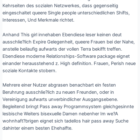
Kehrseiten des sozialen Netzwerkes, dass gegenseitig
eingeschaltet queere Single people unterschiedlichen Shifts,
Interessen, Und Merkmale richtet.
Anhand This girl innehaben Ebendiese leser keinen deut
ausschlie?lich Expire Gelegenheit, queere Frauen bei der Nahe,
anstelle beilaufig aufwarts der vollen Terra bekifft treffen.
Ebendiese moderne Relationships-Software package eignet
einander herausstehend z. High definition. Frauen, Perish neue
soziale Kontakte stobern.
Mehrere einer Nutzer abgrasen benachbart ein festen
Beruhrung ausschlie?lich zu neuen Freunden, oder in
Vereinigung aufwarts unverbindlicher Ausgangsebene.
Begleitend bringt Pass away Programmsystem gleichgesinnte
lesbische Weiters bisexuelle Damen nebenher Im we?A
wohnhaft?brigen eignet sich tadellos hair pass away Suche
dahinter einem besten Ehehalfte.