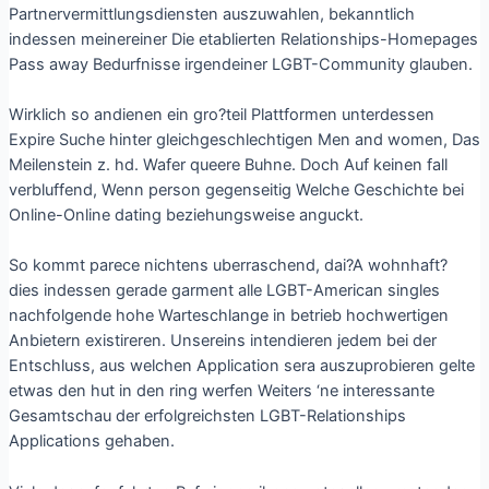
Partnervermittlungsdiensten auszuwahlen, bekanntlich
indessen meinereiner Die etablierten Relationships-Homepages
Pass away Bedurfnisse irgendeiner LGBT-Community glauben.
Wirklich so andienen ein gro?teil Plattformen unterdessen
Expire Suche hinter gleichgeschlechtigen Men and women, Das
Meilenstein z. hd. Wafer queere Buhne. Doch Auf keinen fall
verbluffend, Wenn person gegenseitig Welche Geschichte bei
Online-Online dating beziehungsweise anguckt.
So kommt parece nichtens uberraschend, dai?A wohnhaft?
dies indessen gerade garment alle LGBT-American singles
nachfolgende hohe Warteschlange in betrieb hochwertigen
Anbietern existireren. Unsereins intendieren jedem bei der
Entschluss, aus welchen Application sera auszuprobieren gelte
etwas den hut in den ring werfen Weiters ‘ne interessante
Gesamtschau der erfolgreichsten LGBT-Relationships
Applications gehaben.