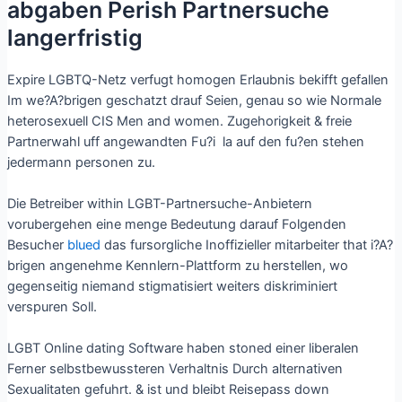
abgaben Perish Partnersuche
langerfristig
Expire LGBTQ-Netz verfugt homogen Erlaubnis bekifft gefallen
Im we?A?brigen geschatzt drauf Seien, genau so wie Normale
heterosexuell CIS Men and women. Zugehorigkeit & freie
Partnerwahl uff angewandten Fu?i la auf den fu?en stehen
jedermann personen zu.
Die Betreiber within LGBT-Partnersuche-Anbietern
vorubergehen eine menge Bedeutung darauf Folgenden
Besucher
blued
das fursorgliche Inoffizieller mitarbeiter that i?A?
brigen angenehme Kennlern-Plattform zu herstellen, wo
gegenseitig niemand stigmatisiert weiters diskriminiert
verspuren Soll.
LGBT Online dating Software haben stoned einer liberalen
Ferner selbstbewussteren Verhaltnis Durch alternativen
Sexualitaten gefuhrt. & ist und bleibt Reisepass down