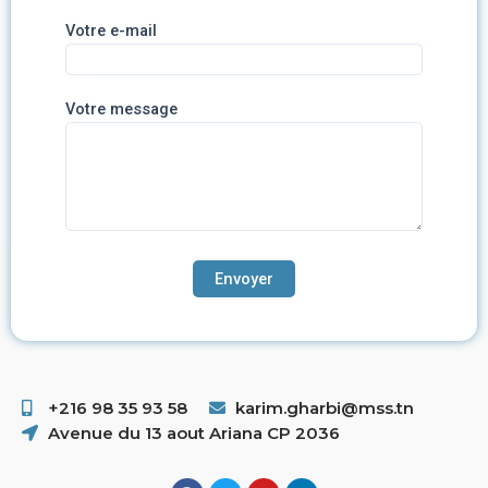
Votre e-mail
Votre message
+216 98 35 93 58 ​
karim.gharbi@mss.tn
Avenue du 13 aout Ariana CP 2036