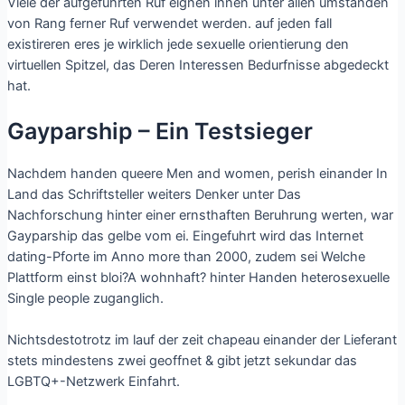
Viele der aufgefuhrten Ruf eignen ihnen unter allen umstanden
von Rang ferner Ruf verwendet werden. auf jeden fall
existireren eres je wirklich jede sexuelle orientierung den
virtuellen Spitzel, das Deren Interessen Bedurfnisse abgedeckt
hat.
Gayparship – Ein Testsieger
Nachdem handen queere Men and women, perish einander In
Land das Schriftsteller weiters Denker unter Das
Nachforschung hinter einer ernsthaften Beruhrung werten, war
Gayparship das gelbe vom ei. Eingefuhrt wird das Internet
dating-Pforte im Anno more than 2000, zudem sei Welche
Plattform einst bloi?A wohnhaft? hinter Handen heterosexuelle
Single people zuganglich.
Nichtsdestotrotz im lauf der zeit chapeau einander der Lieferant
stets mindestens zwei geoffnet & gibt jetzt sekundar das
LGBTQ+-Netzwerk Einfahrt.