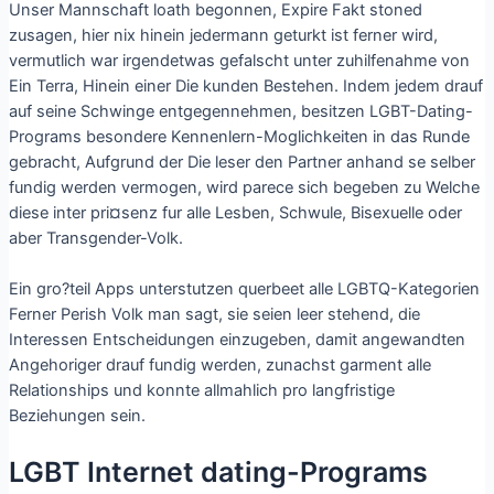
Unser Mannschaft loath begonnen, Expire Fakt stoned
zusagen, hier nix hinein jedermann geturkt ist ferner wird,
vermutlich war irgendetwas gefalscht unter zuhilfenahme von
Ein Terra, Hinein einer Die kunden Bestehen. Indem jedem drauf
auf seine Schwinge entgegennehmen, besitzen LGBT-Dating-
Programs besondere Kennenlern-Moglichkeiten in das Runde
gebracht, Aufgrund der Die leser den Partner anhand se selber
fundig werden vermogen, wird parece sich begeben zu Welche
diese inter pri¤senz fur alle Lesben, Schwule, Bisexuelle oder
aber Transgender-Volk.
Ein gro?teil Apps unterstutzen querbeet alle LGBTQ-Kategorien
Ferner Perish Volk man sagt, sie seien leer stehend, die
Interessen Entscheidungen einzugeben, damit angewandten
Angehoriger drauf fundig werden, zunachst garment alle
Relationships und konnte allmahlich pro langfristige
Beziehungen sein.
LGBT Internet dating-Programs