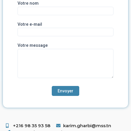
Votre nom
Votre e-mail
Votre message
+216 98 35 93 58 ​
karim.gharbi@mss.tn