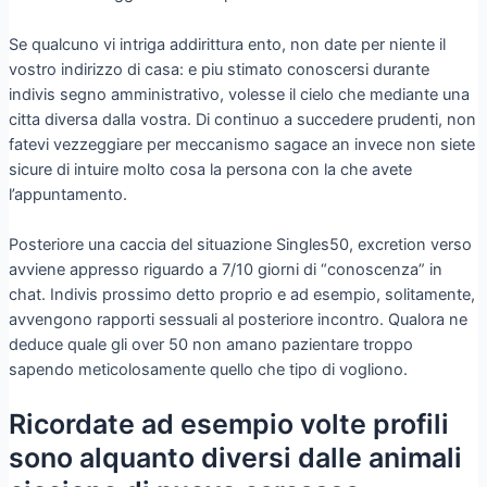
Se qualcuno vi intriga addirittura ento, non date per niente il
vostro indirizzo di casa: e piu stimato conoscersi durante
indivis segno amministrativo, volesse il cielo che mediante una
citta diversa dalla vostra. Di continuo a succedere prudenti, non
fatevi vezzeggiare per meccanismo sagace an invece non siete
sicure di intuire molto cosa la persona con la che avete
l’appuntamento.
Posteriore una caccia del situazione Singles50, excretion verso
avviene appresso riguardo a 7/10 giorni di “conoscenza” in
chat. Indivis prossimo detto proprio e ad esempio, solitamente,
avvengono rapporti sessuali al posteriore incontro. Qualora ne
deduce quale gli over 50 non amano pazientare troppo
sapendo meticolosamente quello che tipo di vogliono.
Ricordate ad esempio volte profili
sono alquanto diversi dalle animali