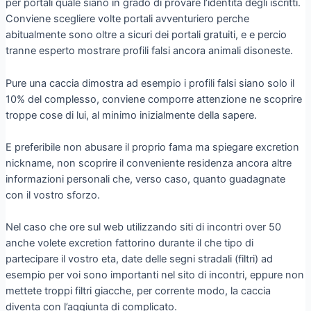
per portali quale siano in grado di provare l’identita degli iscritti.
Conviene scegliere volte portali avventuriero perche
abitualmente sono oltre a sicuri dei portali gratuiti, e e percio
tranne esperto mostrare profili falsi ancora animali disoneste.
Pure una caccia dimostra ad esempio i profili falsi siano solo il
10% del complesso, conviene comporre attenzione ne scoprire
troppe cose di lui, al minimo inizialmente della sapere.
E preferibile non abusare il proprio fama ma spiegare excretion
nickname, non scoprire il conveniente residenza ancora altre
informazioni personali che, verso caso, quanto guadagnate
con il vostro sforzo.
Nel caso che ore sul web utilizzando siti di incontri over 50
anche volete excretion fattorino durante il che tipo di
partecipare il vostro eta, date delle segni stradali (filtri) ad
esempio per voi sono importanti nel sito di incontri, eppure non
mettete troppi filtri giacche, per corrente modo, la caccia
diventa con l’aggiunta di complicato.