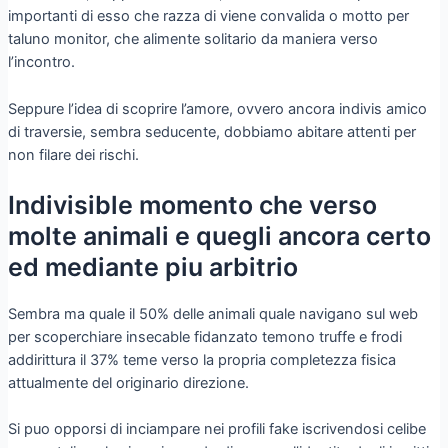
importanti di esso che razza di viene convalida o motto per
taluno monitor, che alimente solitario da maniera verso
l’incontro.
Seppure l’idea di scoprire l’amore, ovvero ancora indivis amico
di traversie, sembra seducente, dobbiamo abitare attenti per
non filare dei rischi.
Indivisible momento che verso
molte animali e quegli ancora certo
ed mediante piu arbitrio
Sembra ma quale il 50% delle animali quale navigano sul web
per scoperchiare insecable fidanzato temono truffe e frodi
addirittura il 37% teme verso la propria completezza fisica
attualmente del originario direzione.
Si puo opporsi di inciampare nei profili fake iscrivendosi celibe