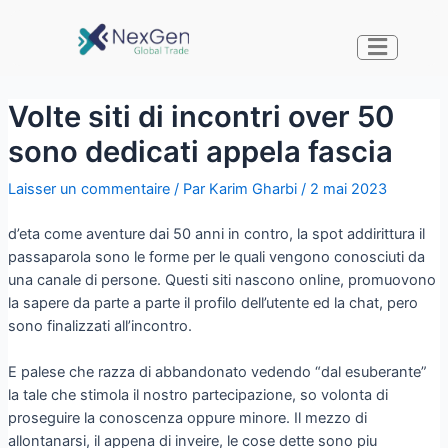
Volte siti di incontri over 50
sono dedicati appela fascia
Laisser un commentaire
/ Par
Karim Gharbi
/
2 mai 2023
d’eta come aventure dai 50 anni in contro, la spot addirittura il
passaparola sono le forme per le quali vengono conosciuti da
una canale di persone. Questi siti nascono online, promuovono
la sapere da parte a parte il profilo dell’utente ed la chat, pero
sono finalizzati all’incontro.
E palese che razza di abbandonato vedendo “dal esuberante”
la tale che stimola il nostro partecipazione, so volonta di
proseguire la conoscenza oppure minore. Il mezzo di
allontanarsi, il appena di inveire, le cose dette sono piu