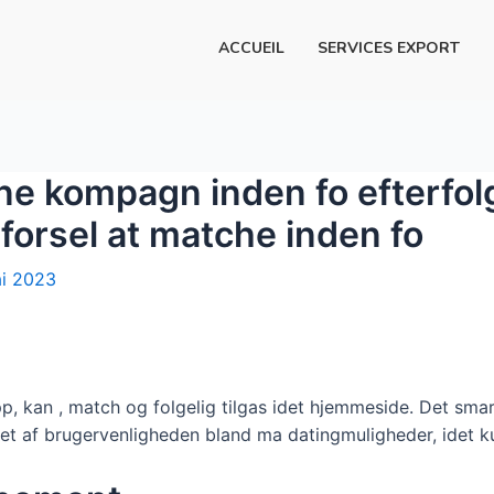
ACCUEIL
SERVICES EXPORT
ne kompagn inden fo efterfol
pforsel at matche inden fo
i 2023
, kan , match og folgelig tilgas idet hjemmeside. Det smarte
obet af brugervenligheden bland ma datingmuligheder, idet k