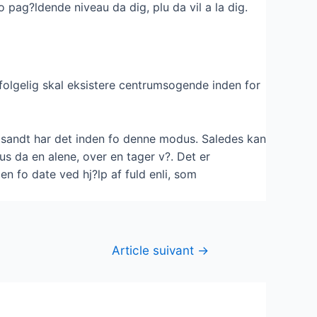
o pag?ldende niveau da dig, plu da vil a la dig.
 folgelig skal eksistere centrumsogende inden for
ke sandt har det inden fo denne modus. Saledes kan
s da en alene, over en tager v?. Det er
en fo date ved hj?lp af fuld enli, som
Article suivant
→