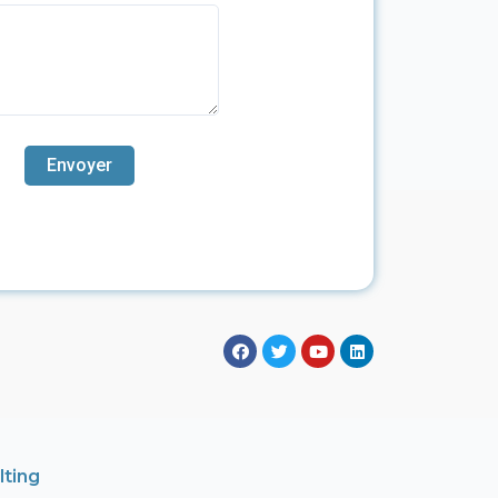
lting