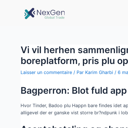
Vi vil herhen sammenlig
boreplatform, pris plu o
Laisser un commentaire
/ Par
Karim Gharbi
/
6 ma
Bagperron: Blot fuld app
Hvor Tinder, Badoo plu Happn bare findes idet app
alligevel der er ganske vist storre br?ndpunk i l