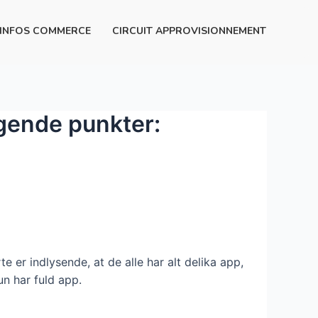
INFOS COMMERCE
CIRCUIT APPROVISIONNEMENT
gende punkter:
 er indlysende, at de alle har alt delika app,
un har fuld app.