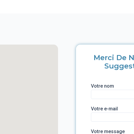
Merci De N
Sugges
Votre nom
Votre e-mail
Votre message