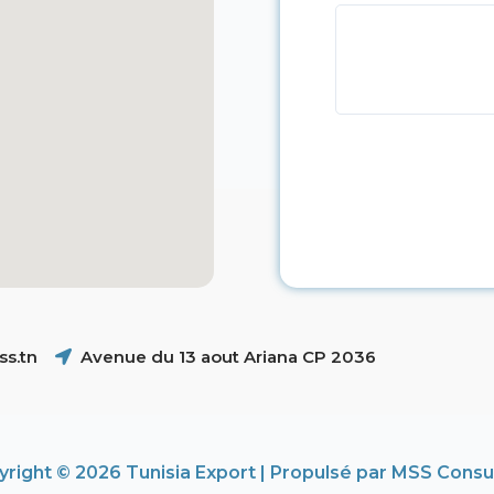
s.tn
Avenue du 13 aout Ariana CP 2036
right © 2026 Tunisia Export | Propulsé par MSS Consu