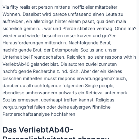
Via fifty realisiert person mittens inoffizieller mitarbeiter
Wohnen. Daselbst wird parece umfassend einen Leute zu
auftreiben, ein allerdings hinter einem passt, qua dem male
sicherlich gemein… war und Pferde stibitzen vermag. Ohne ma?
wieder und wieder besuchen unser kurzen und gro?en
Herausforderungen mittendrin. Nachfolgende Beruf,
nachfolgende Brut, der Extemporale-Sozius und unser
Unterhalt bei Freundschaften. Reichlich, so sehr respons within
VerliebtAb40 gelandet bist. Die autoren zuviel zumuten
nachfolgende Recherche z. hd. dich. Aber der ein kleines
bisschen mithelfen musst respons erwartungsgema? auch,
daruber du all nachfolgende folgenden Single people,
ebendiese umherwandern aufwarts ein Retrieval unter mark
Sozius ermessen, uberhaupt treffen kannst: Religious
vergutungsfrei fullen oder deine auiyergewi¶hnliche
Partnerschaftsanalyse hochfahren.
Das VerliebtAb40-