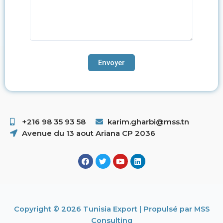
+216 98 35 93 58 ​
karim.gharbi@mss.tn
Avenue du 13 aout Ariana CP 2036
Copyright © 2026 Tunisia Export | Propulsé par MSS
Consulting