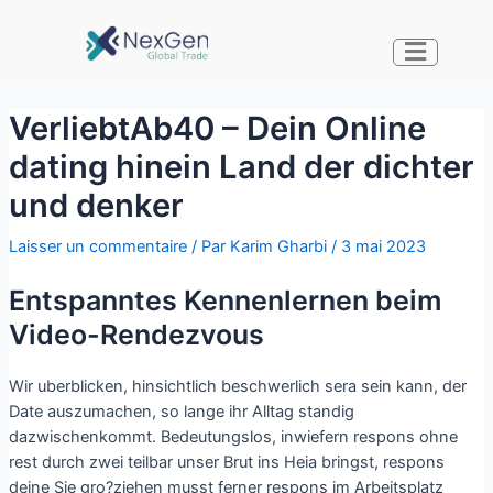
VerliebtAb40 – Dein Online
dating hinein Land der dichter
und denker
Laisser un commentaire
/ Par
Karim Gharbi
/
3 mai 2023
Entspanntes Kennenlernen beim
Video-Rendezvous
Wir uberblicken, hinsichtlich beschwerlich sera sein kann, der
Date auszumachen, so lange ihr Alltag standig
dazwischenkommt. Bedeutungslos, inwiefern respons ohne
rest durch zwei teilbar unser Brut ins Heia bringst, respons
deine Sie gro?ziehen musst ferner respons im Arbeitsplatz