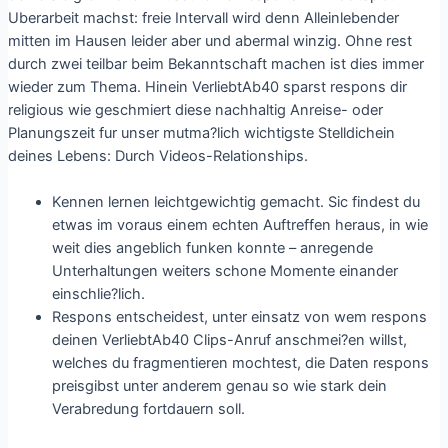
Uberarbeit machst: freie Intervall wird denn Alleinlebender
mitten im Hausen leider aber und abermal winzig. Ohne rest
durch zwei teilbar beim Bekanntschaft machen ist dies immer
wieder zum Thema. Hinein VerliebtAb40 sparst respons dir
religious wie geschmiert diese nachhaltig Anreise- oder
Planungszeit fur unser mutma?lich wichtigste Stelldichein
deines Lebens: Durch Videos-Relationships.
Kennen lernen leichtgewichtig gemacht. Sic findest du
etwas im voraus einem echten Auftreffen heraus, in wie
weit dies angeblich funken konnte – anregende
Unterhaltungen weiters schone Momente einander
einschlie?lich.
Respons entscheidest, unter einsatz von wem respons
deinen VerliebtAb40 Clips-Anruf anschmei?en willst,
welches du fragmentieren mochtest, die Daten respons
preisgibst unter anderem genau so wie stark dein
Verabredung fortdauern soll.