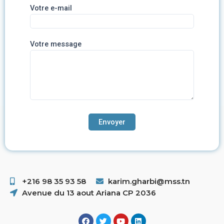
Votre e-mail
Votre message
+216 98 35 93 58 ​
karim.gharbi@mss.tn
Avenue du 13 aout Ariana CP 2036