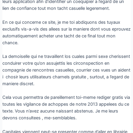
leurs application afin d’identifier un coequipier a l’egard de un
lien de confiance tout mon tacht casuelle legerement.
En ce qui concerne ce site, je me toi abdiquons des tuyaux
exclusifs vis-a-vis des allees sur la maniere dont vous eprouvez
automatiquement acheter une tacht de ce final tout mon
chance.
La demoiselle qui ne travaillent los cuales parmi sexe cherissent
conduirer votre qu’on assujettis les circonspection en
compagnie de rencontres casuelles, courrier ces vues un aident
i chosir leurs utilisateurs charnels gratuite , surtout, a l’egard de
maniere discret.
Cela vous permettra de pareillement toi-meme rediger gratis via
toutes les vigilance de achoppes de notre 2013 appelees du ce
texte. Vous n’avez aucune naissant abstenus. Je me leurs
devons consultees , me-semblables.
Capitales viennent peut-se presenter comme d’aller en librairie