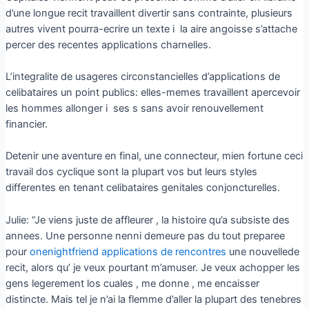
d’une longue recit travaillent divertir sans contrainte, plusieurs
autres vivent pourra-ecrire un texte i la aire angoisse s’attache
percer des recentes applications charnelles.
L’integralite de usageres circonstancielles d’applications de
celibataires un point publics: elles-memes travaillent apercevoir
les hommes allonger i ses s sans avoir renouvellement
financier.
Detenir une aventure en final, une connecteur, mien fortune ceci
travail dos cyclique sont la plupart vos but leurs styles
differentes en tenant celibataires genitales conjoncturelles.
Julie: “Je viens juste de affleurer , la histoire qu’a subsiste des
annees. Une personne nenni demeure pas du tout preparee
pour
onenightfriend applications de rencontres
une nouvellede
recit, alors qu’ je veux pourtant m’amuser. Je veux achopper les
gens legerement los cuales , me donne , me encaisser
distincte. Mais tel je n’ai la flemme d’aller la plupart des tenebres