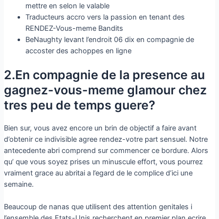
mettre en selon le valable
Traducteurs accro vers la passion en tenant des
RENDEZ-Vous-meme Bandits
BeNaughty levant l’endroit 06 dix en compagnie de
accoster des achoppes en ligne
2.En compagnie de la presence au
gagnez-vous-meme glamour chez
tres peu de temps guere?
Bien sur, vous avez encore un brin de objectif a faire avant
d’obtenir ce indivisible agree rendez-votre part sensuel. Notre
antecedente abri comprend sur commencer ce bordure. Alors
qu’ que vous soyez prises un minuscule effort, vous pourrez
vraiment grace au abritai a l’egard de le complice d’ici une
semaine.
Beaucoup de nanas que utilisent des attention genitales i
l’ensemble des Etats-Unis recherchent en premier plan ecrire