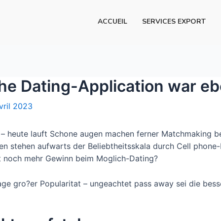
ACCUEIL
SERVICES EXPORT
he Dating-Application war e
vril 2023
 – heute lauft Schone augen machen ferner Matchmaking beq
en stehen aufwarts der Beliebtheitsskala durch Cell phone
ht noch mehr Gewinn beim Moglich-Dating?
tage gro?er Popularitat – ungeachtet pass away sei die be