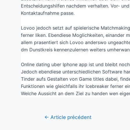
Entscheidungshilfen nachdem verhalten. Vor- und
Kontaktaufnahme passe.
Lovoo jedoch setzt auf spielerische Matchmaking
ferner liken. Ebendiese Moglichkeiten, einander 
allem prasentiert sich Lovoo anderswo ungeachte
dm Dunstkreis kennenzulernen weiters umherwand
Online dating uber Iphone app ist und bleibt noch
Jedoch ebendiese unterschiedlichen Software ha
Tinder aufs Gestalten von Game titles dabei, find
Funktionen wie gleichfalls ihr Icebreaker ferner
Welche Aussicht an dem Ziel zu handen wen eigens
←
Article précédent