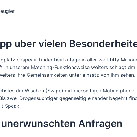
eugier
pp uber vielen Besonderheit
platz chapeau Tinder heutzutage in aller welt fifty Milli
ft in unserem Matching-Funktionsweise weiters schlagt dm 
weiters ihre Gemeinsamkeiten unter einsatz von ihm sehen.
achstes dm Wischen (Swipe) mit diesseitigen Mobile phone-
“. Bis zwei Drogensuchtiger gegenseitig einander begehrt fin
it Speak.
m unerwunschten Anfragen