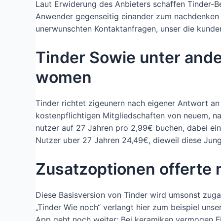
Laut Erwiderung des Anbieters schaffen Tinder-Be
Anwender gegenseitig einander zum nachdenken a
unerwunschten Kontaktanfragen, unser die kunden
Tinder Sowie unter ande
women
Tinder richtet zigeunern nach eigener Antwort a
kostenpflichtigen Mitgliedschaften von neuem, 
nutzer auf 27 Jahren pro 2,99€ buchen, dabei ei
Nutzer uber 27 Jahren 24,49€, dieweil diese Jun
Zusatzoptionen offerte
Diese Basisversion von Tinder wird umsonst zuga
„Tinder Wie noch“ verlangt hier zum beispiel unse
App geht noch weiter: Bei keramiken vermogen Fi