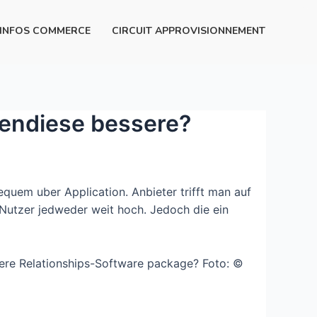
INFOS COMMERCE
CIRCUIT APPROVISIONNEMENT
bendiese bessere?
uem uber Application. Anbieter trifft man auf
-Nutzer jedweder weit hoch. Jedoch die ein
ssere Relationships-Software package? Foto: ©