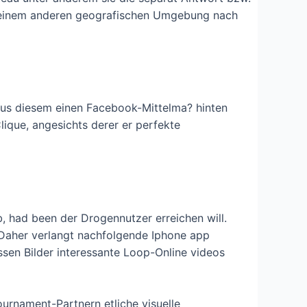
in einem anderen geografischen Umgebung nach
aus diesem einen Facebook-Mittelma? hinten
lique, angesichts derer er perfekte
 had been der Drogennutzer erreichen will.
e. Daher verlangt nachfolgende Iphone app
essen Bilder interessante Loop-Online videos
urnament-Partnern etliche visuelle