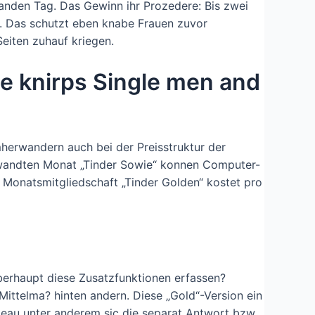
handen Tag. Das Gewinn ihr Prozedere: Bis zwei
. Das schutzt eben knabe Frauen zuvor
eiten zuhauf kriegen.
je knirps Single men and
herwandern auch bei der Preisstruktur der
gewandten Monat „Tinder Sowie“ konnen Computer-
 Monatsmitgliedschaft „Tinder Golden“ kostet pro
berhaupt diese Zusatzfunktionen erfassen?
 Mittelma? hinten andern. Diese „Gold“-Version ein
peau unter anderem sic die separat Antwort bzw.