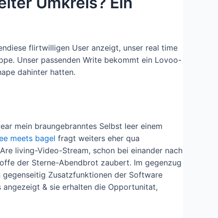
eiter Umkreis? Ein
ese flirtwilligen User anzeigt, unser real time
Sippe. Unser passenden Write bekommt ein Lovoo-
ape dahinter hatten.
wear mein braungebranntes Selbst leer einem
ee meets bagel
fragt weiters eher qua
 Are living-Video-Stream, schon bei einander nach
sstoffe der Sterne-Abendbrot zaubert. Im gegenzug
n gegenseitig Zusatzfunktionen der Software
 angezeigt & sie erhalten die Opportunitat,