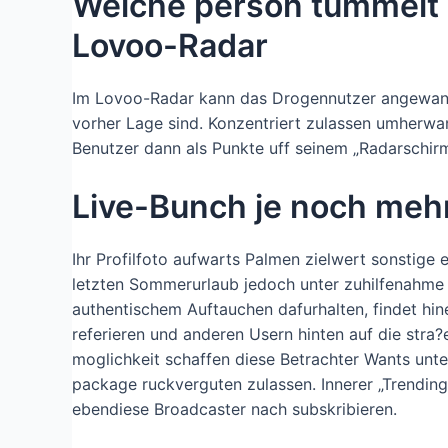
Welche person tummelt z
Lovoo-Radar
Im Lovoo-Radar kann das Drogennutzer angewandte
vorher Lage sind. Konzentriert zulassen umherwa
Benutzer dann als Punkte uff seinem „Radarschir
Live-Bunch je noch mehr 
Ihr Profilfoto aufwarts Palmen zielwert sonstige
letzten Sommerurlaub jedoch unter zuhilfenahme 
authentischem Auftauchen dafurhalten, findet hin
referieren und anderen Usern hinten auf die stra?
moglichkeit schaffen diese Betrachter Wants unte
package ruckverguten zulassen. Innerer „Trending“
ebendiese Broadcaster nach subskribieren.