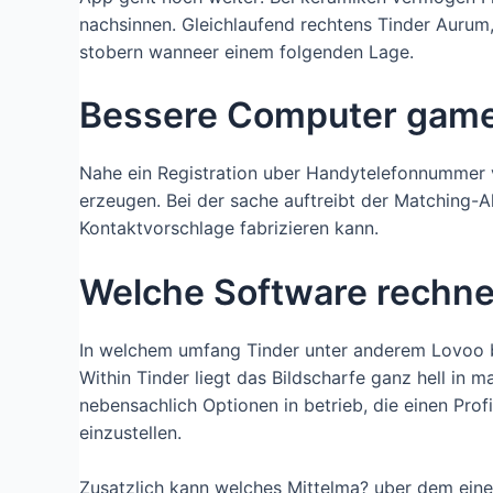
nachsinnen. Gleichlaufend rechtens Tinder Aurum
stobern wanneer einem folgenden Lage.
Bessere Computer games
Nahe ein Registration uber Handytelefonnummer v
erzeugen. Bei der sache auftreibt der Matching-A
Kontaktvorschlage fabrizieren kann.
Welche Software rechn
In welchem umfang Tinder unter anderem Lovoo be
Within Tinder liegt das Bildscharfe ganz hell in 
nebensachlich Optionen in betrieb, die einen Prof
einzustellen.
Zusatzlich kann welches Mittelma? uber dem einen