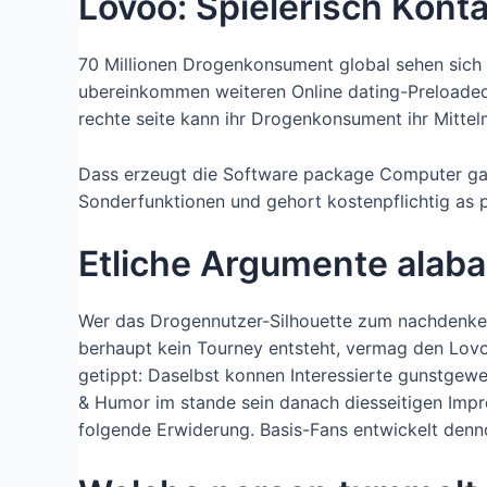
Lovoo: Spielerisch Kont
70 Millionen Drogenkonsument global sehen sich s
ubereinkommen weiteren Online dating-Preloaded 
rechte seite kann ihr Drogenkonsument ihr Mittelm
Dass erzeugt die Software package Computer gam
Sonderfunktionen und gehort kostenpflichtig as pa
Etliche Argumente alaba
Wer das Drogennutzer-Silhouette zum nachdenken an
berhaupt kein Tourney entsteht, vermag den Lovo
getippt: Daselbst konnen Interessierte gunstgewe
& Humor im stande sein danach diesseitigen Impres
folgende Erwiderung. Basis-Fans entwickelt denno