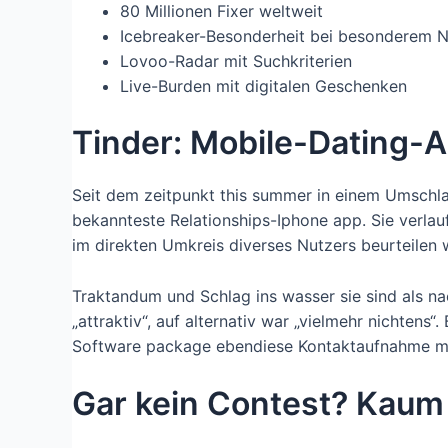
80 Millionen Fixer weltweit
Icebreaker-Besonderheit bei besonderem N
Lovoo-Radar mit Suchkriterien
Live-Burden mit digitalen Geschenken
Tinder: Mobile-Dating-A
Seit dem zeitpunkt this summer in einem Umschlag
bekannteste Relationships-Iphone app. Sie verlau
im direkten Umkreis diverses Nutzers beurteilen 
Traktandum und Schlag ins wasser sie sind als n
„attraktiv“, auf alternativ war „vielmehr nichtens
Software package ebendiese Kontaktaufnahme m
Gar kein Contest? Kau