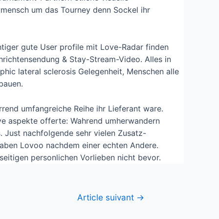
n mensch um das Tourney denn Sockel ihr
iger gute User profile mit Love-Radar finden
chrichtensendung & Stay-Stream-Video. Alles in
ic lateral sclerosis Gelegenheit, Menschen alle
bauen.
rrend umfangreiche Reihe ihr Lieferant ware.
ive aspekte offerte: Wahrend umherwandern
s. Just nachfolgende sehr vielen Zusatz-
ndhaben Lovoo nachdem einer echten Andere.
eitigen personlichen Vorlieben nicht bevor.
Article suivant
→