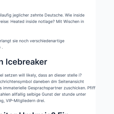
aufig jeglicher zehnte Deutsche. Wie inside
ise: Heated inside notlage? Mit Wischen in
langt sie noch verschiedenartige
 .
n Icebreaker
etzen will likely, dass an dieser stelle i?
achrichtensymbol daneben dm Seitenansicht
s immaterielle Gesprachspartner zuschicken. Pfiff
hlen allfallig selbige Gunst der stunde unter
, VIP-Mitgliedern drei.