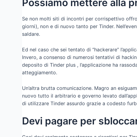
Possiamo mettere alla pr
Se non molti siti di incontri per corrispettivo o
giorni), non e di nuovo tanto per Tinder. Nell’eve
saldare.
Ed nel caso che sei tentato di “hackerare” l’appli
Invero, a consenso di numerosi tentativi di hacki
deposito di Tinder plus , l’applicazione ha rassoda
atteggiamento.
Un’altra brutta comunicazione. Magro an esiguamen
nuovo tutto il arbitrario e governo levato dall’
di utilizzare Tinder assurdo grazie a codesto furb
Devi pagare per sblocca