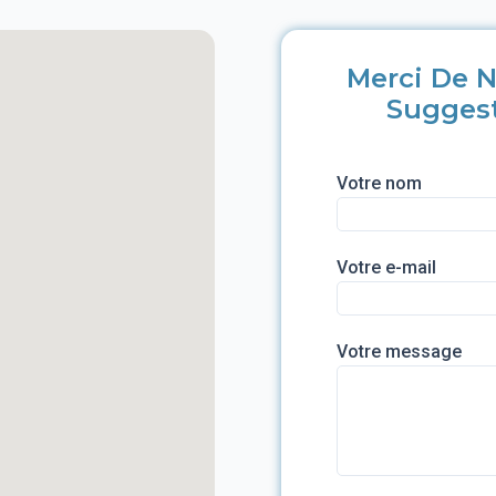
Merci De N
Sugges
Votre nom
Votre e-mail
Votre message