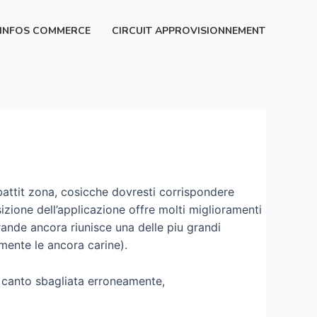
INFOS COMMERCE
CIRCUIT APPROVISIONNEMENT
battit zona, cosicche dovresti corrispondere
zione dell’applicazione offre molti miglioramenti
rande ancora riunisce una delle piu grandi
mente le ancora carine).
la canto sbagliata erroneamente,