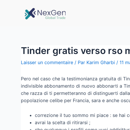
Tinder gratis verso rso m
Laisser un commentaire
/ Par
Karim Gharbi
/
11 m
Pero nel caso che la testimonianza gratuita di Ti
indivisible abbonamento di nuovo abbonarti a Tin
che razza di ti permetteranno di distinguerti dall
popolazione celibe per Francia, sara e anche oscu
correzione il tuo sommo mi piace : se hai c
avrai la scelta di ritirarsi ;
che qualunque i profili come vuoi addirittur