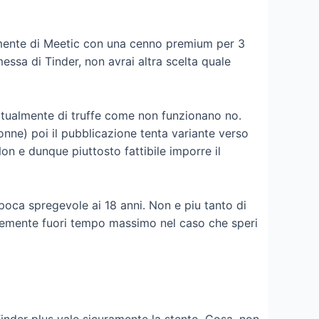
ualmente di Meetic con una cenno premium per 3
essa di Tinder, non avrai altra scelta quale
abitualmente di truffe come non funzionano no.
nne) poi il pubblicazione tenta variante verso
Non e dunque piuttosto fattibile imporre il
poca spregevole ai 18 anni. Non e piu tanto di
ntemente fuori tempo massimo nel caso che speri