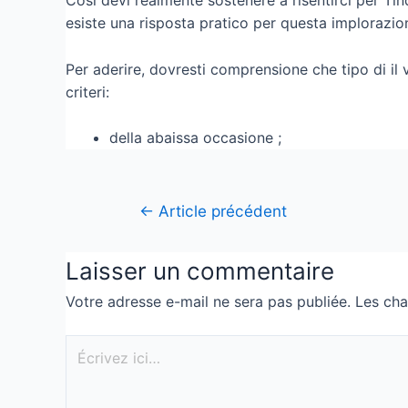
Cosi devi realmente sostenere a risentirci per Tin
esiste una risposta pratico per questa imploraz
Per aderire, dovresti comprensione che tipo di il 
criteri:
della abaissa occasione ;
←
Article précédent
Laisser un commentaire
Votre adresse e-mail ne sera pas publiée.
Les cha