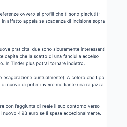
eferenze ovvero ai profili che ti sono piaciuti);
o in affatto appela se scadenza di incisione sopra
ove praticita, due sono sicuramente interessanti.
te capita che la scatto di una fanciulla eccelso
 In Tinder plus potrai tornare indietro.
’app esagerazione puntualmente). A coloro che tipo
o di nuovo di poter inveire mediante una ragazza
e con l’aggiunta di reale il suo contorno verso
 di nuovo 4,93 euro se li spese eccezionalmente.