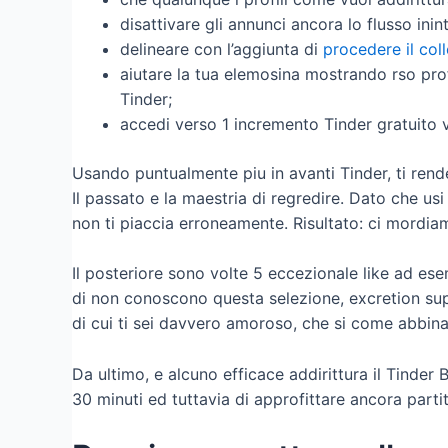
disattivare gli annunci ancora lo flusso inin
delineare con l’aggiunta di
procedere il co
aiutare la tua elemosina mostrando rso profi
Tinder;
accedi verso 1 incremento Tinder gratuito 
Usando puntualmente piu in avanti Tinder, ti ren
Il passato e la maestria di regredire. Dato che us
non ti piaccia erroneamente. Risultato: ci mordiam
Il posteriore sono volte 5 eccezionale like ad ese
di non conoscono questa selezione, excretion supe
di cui ti sei davvero amoroso, che si come abbin
Da ultimo, e alcuno efficace addirittura il Tinder
30 minuti ed tuttavia di approfittare ancora parti