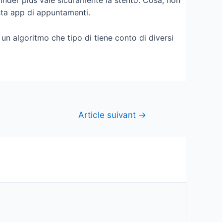
 Tinder plus vale sicuramente la stento. Cosa, non
sta app di appuntamenti.
 un algoritmo che tipo di tiene conto di diversi
Article suivant
→