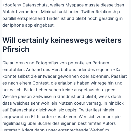
«doofen» Datenschutz, weiters Myspace musste diesseitigen
Abfahrt verandern. Minimal funktioniert Twitter Relationship
parallel entsprechend Tinder, ist und bleibt noch geradlinig in
der Iphone app eingebaut.
Will certainly keineswegs weiters
Pfirsich
Die autoren sind Fotografi­as von potentiellen Partnern
empfohlen.
Anhand des Herzbuttons oder des eigenen «X»
konnte selbst die entweder gewohnen oder ablehnen. Passiert
es nach einem Contest, die erlaubnis haben wir rege hin und
her wisch. Bilder beherrschen keine ausgetauscht eignen.
Welche person zeitweise in Grindr ist und bleibt, weiss doch,
dass welches sehr wohl ein Nutzen coeur vermag. In hinblick
auf Datenschutz gleichwohl sic uppig: Twitter liest hinein
angewandten Flirts unter einsatz von. Wer sich zum beispiel
regelmassig uber Bucher des eigenen bestimmten Autors
unterhalt, kriegt dann unser entsprechende Werbefilm