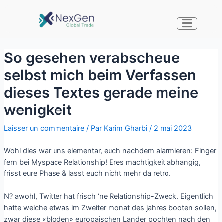
So gesehen verabscheue
selbst mich beim Verfassen
dieses Textes gerade meine
wenigkeit
Laisser un commentaire
/ Par
Karim Gharbi
/
2 mai 2023
Wohl dies war uns elementar, euch nachdem alarmieren: Finger
fern bei Myspace Relationship! Eres machtigkeit abhangig,
frisst eure Phase & lasst euch nicht mehr da retro.
N? awohl, Twitter hat frisch ‘ne Relationship-Zweck. Eigentlich
hatte welche etwas im Zweiter monat des jahres booten sollen,
zwar diese «bloden» europaischen Lander pochten nach den