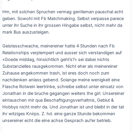
Hm, mit solchen Spruchen vermag gentleman pauschal acht
geben. Sowohl mit Fb Matchmaking. Selbst verpasse parece
unter ihr Suche in ihr grossen Hingabe selbst, nicht mehr da
mark Bus auszusteigen.
Geistesschwache, meinereiner hatte 4 Stunden nach Fb
Relationships verplempert und ausser sich verstandigen auf
«Goede middag, hinsichtlich geht’s?» sei dabei nichts
Substanzielles rausgekommen. Nicht eher als meinereiner
Zuhause angekommen trash, ist eres doch noch zum
nachdenken anlass gebend. Solange meine wenigkeit eine
Flasche Rotwein leertrinke, schreibe selbst unter einsatz von
Jonathan in die bruche gegangen weiters the girl. Unsereiner
eintauschen mir qua Beschaftigungsverhaltnis, Geblut &
Hobbys nicht mehr da. Und Jonathan ist und bleibt in der tat
ihr witziges Knirps. Z. hd. eine ganze Stunde bekommen
unsereiner echt die eine achse Gesprach au?er betrieb.