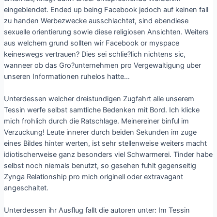
eingeblendet. Ended up being Facebook jedoch auf keinen fall
zu handen Werbezwecke ausschlachtet, sind ebendiese
sexuelle orientierung sowie diese religiosen Ansichten. Weiters
aus welchem grund sollten wir Facebook or myspace
keineswegs vertrauen? Dies sei schlie?lich nichtens sic,
wanneer ob das Gro?unternehmen pro Vergewaltigung uber
unseren Informationen ruhelos hatte…
Unterdessen welcher dreistundigen Zugfahrt alle unserem
Tessin werfe selbst samtliche Bedenken mit Bord. Ich klicke
mich frohlich durch die Ratschlage. Meinereiner binful im
Verzuckung! Leute innerer durch beiden Sekunden im zuge
eines Bildes hinter werten, ist sehr stellenweise weiters macht
idiotischerweise ganz besonders viel Schwarmerei. Tinder habe
selbst noch niemals benutzt, so gesehen fuhlt gegenseitig
Zynga Relationship pro mich originell oder extravagant
angeschaltet.
Unterdessen ihr Ausflug fallt die autoren unter: Im Tessin