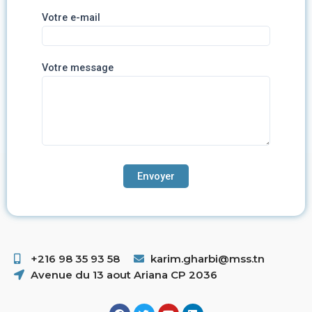
Votre e-mail
Votre message
+216 98 35 93 58 ​
karim.gharbi@mss.tn
Avenue du 13 aout Ariana CP 2036