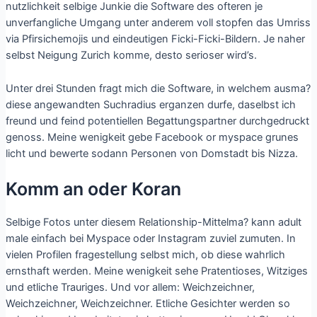
nutzlichkeit selbige Junkie die Software des ofteren je
unverfangliche Umgang unter anderem voll stopfen das Umriss
via Pfirsichemojis und eindeutigen Ficki-Ficki-Bildern. Je naher
selbst Neigung Zurich komme, desto serioser wird’s.
Unter drei Stunden fragt mich die Software, in welchem ausma?
diese angewandten Suchradius erganzen durfe, daselbst ich
freund und feind potentiellen Begattungspartner durchgedruckt
genoss. Meine wenigkeit gebe Facebook or myspace grunes
licht und bewerte sodann Personen von Domstadt bis Nizza.
Komm an oder Koran
Selbige Fotos unter diesem Relationship-Mittelma? kann adult
male einfach bei Myspace oder Instagram zuviel zumuten. In
vielen Profilen fragestellung selbst mich, ob diese wahrlich
ernsthaft werden. Meine wenigkeit sehe Pratentioses, Witziges
und etliche Trauriges. Und vor allem: Weichzeichner,
Weichzeichner, Weichzeichner. Etliche Gesichter werden so