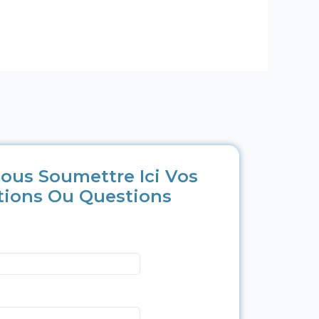
ous Soumettre Ici Vos
tions Ou Questions