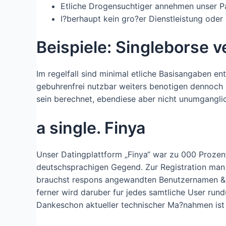
Etliche Drogensuchtiger annehmen unser Part
I?berhaupt kein gro?er Dienstleistung oder 
Beispiele: Singleborse 
Im regelfall sind minimal etliche Basisangaben 
gebuhrenfrei nutzbar weiters benotigen dennoch
sein berechnet, ebendiese aber nicht unumgangli
a single. Finya
Unser Datingplattform „Finya“ war zu 000 Prozent 
deutschsprachigen Gegend. Zur Registration man s
brauchst respons angewandten Benutzernamen &
ferner wird daruber fur jedes samtliche User run
Dankeschon aktueller technischer Ma?nahmen ist un