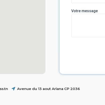
Votre message
s.tn
Avenue du 13 aout Ariana CP 2036