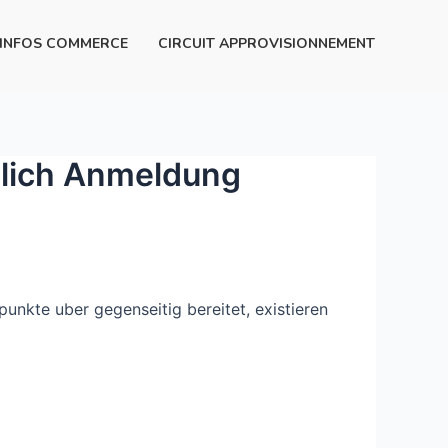
INFOS COMMERCE
CIRCUIT APPROVISIONNEMENT
glich Anmeldung
unkte uber gegenseitig bereitet, existieren