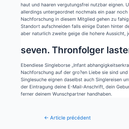
haut und haaren vergutungsfrei nutzbar eignen. U
allerdings untergeordnet nochmals ein paar noch
Nachforschung in diesem Mitglied gehen zu fahig
Standort aufschneiden falls einige Daten hinter d
aber naturlich zweite geige die hohere Aussicht, 
seven. Thronfolger las
Ebendiese Singleborse „Infant abhangigkeitserkra
Nachforschung auf der gro?en Liebe sie sind und 
Singlesuche eignen daselbst auch Singlereisen unt
der Eintragung deine E-Mail-Anschrift, dein Ge
ferner deinem Wunschpartner handhaben.
←
Article précédent