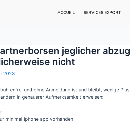
ACCUEIL
SERVICES EXPORT
Partnerborsen jeglicher abzu
licherweise nicht
i 2023
buhrenfrei und ohne Anmeldung ist und bleibt, wenige Plusp
andern in genauerer Aufmerksamkeit erweisen:
r
nur minimal Iphone app vorhanden