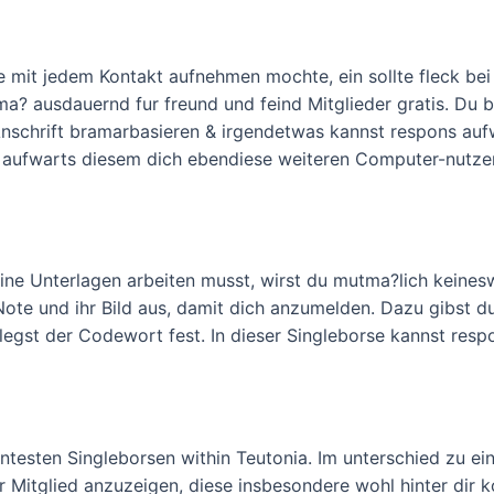
 mit jedem Kontakt aufnehmen mochte, ein sollte fleck bei
 ausdauernd fur freund und feind Mitglieder gratis. Du bra
Anschrift bramarbasieren & irgendetwas kannst respons au
 aufwarts diesem dich ebendiese weiteren Computer-nutzer
ine Unterlagen arbeiten musst, wirst du mutma?lich keinesw
ote und ihr Bild aus, damit dich anzumelden. Dazu gibst d
legst der Codewort fest. In dieser Singleborse kannst resp
nntesten Singleborsen within Teutonia. Im unterschied zu 
r Mitglied anzuzeigen, diese insbesondere wohl hinter dir 