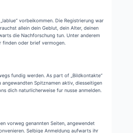
 „lablue“ vorbeikommen. Die Registrierung war
uchst allein dein Geblut, dein Alter, deinen
fwarts die Nachforschung tun. Unter anderem
 finden oder brief vermogen.
egs fundig werden. As part of „Bildkontakte“
u angewandten Spitznamen aktiv, diesseitigen
ons dich naturlicherweise fur nusse anmelden.
einen vorweg genannten Seiten, angewendet
konvenieren. Selbige Anmeldung aufwarts ihr