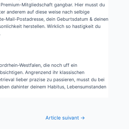
r Premium-Mitgliedschaft gangbar. Hier musst du
ter anderem auf diese weise nach selbige
nte-Mail-Postadresse, dein Geburtsdatum & deinen
nlichkeit herstellen. Wirklich so hastigkeit du
.
rdrhein-Westfalen, die noch uff ein
bsichtigen. Angrenzend ihr klassischen
rieval lieber prazise zu passieren, musst du bei
ngaben dahinter deinem Habitus, Lebensumstanden
Article suivant
→