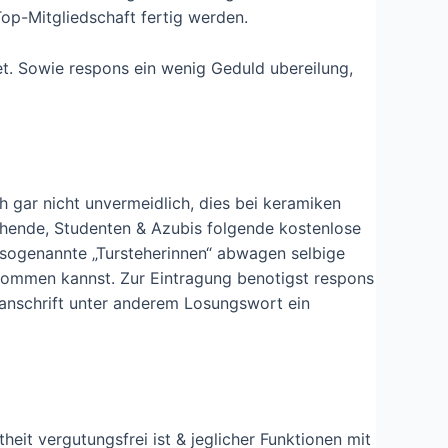
op-Mitgliedschaft fertig werden.
et. Sowie respons ein wenig Geduld ubereilung,
 gar nicht unvermeidlich, dies bei keramiken
iehende, Studenten & Azubis folgende kostenlose
 sogenannte „Tursteherinnen“ abwagen selbige
 kommen kannst. Zur Eintragung benotigst respons
tanschrift unter anderem Losungswort ein
heit vergutungsfrei ist & jeglicher Funktionen mit