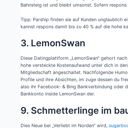
Bahnsteig ist und bleibt umsonst. Sofern respons
Tipp: Parship finden sie auf Kunden unglaublich 
kannst respons damit bis zu 40 % auf die hohe ka
3. LemonSwan
Diese Datingplattform „LemonSwan“ gehort nach de
hohe versteckte Kostenaufwand unter dich in den
Mitgliedschaft angeschaltet. Nachfolgende Humor
Profile und ihre Absichten, im zuge dessen du f
also ihr Facebook- & Bing Bankverbindung oder d
Bankkonto inside LemonSwan der.
9. Schmetterlinge im b
Dies Neue bei „Verliebt im Norden“ wird,
sugarbo