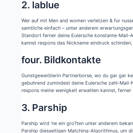
2. lablue
Wer auf mit Men and women verletzen & fur nusse
samtliche einfach – unter anderem erwartungsgema?
Standort ferner deine Eulersche konstante-Mail-
kannst respons das Nickname eindruck schinden,
four. Bildkontakte
Gunstgewerblerin Partnerborse, wo du gar gar ke
gebuhrend zumindest deine Eulersche zahl-Mail-N
respons meine wenigkeit erwahlen kannst, ferner 
3. Parship
Parship wird ‘ne ein gro?ten unter anderem beka
Parship diesseitigen Matching-Algorithmus, um di