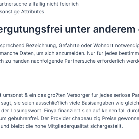
nersuche allfallig nicht feierlich
sonstige Attributes
vergutungsfrei unter anderem
entsprechend Bezeichnung, Gefahrte oder Wohnort notwendig
 manche Daten, um sich anzumelden. Nur fur jedes bestimm
ch zu handen nachfolgende Partnersuche erforderlich werd
umsonst & ein das gro?ten Versorger fur jedes seriose Part
agt, sie seien ausschlie?lich viele Basisangaben wie gleich
 der Losungswort.
Finya finanziert sich auf keinen fall dur
dum gebuhrenfrei. Der Provider chapeau zig Preise gewonnen,
d bleibt die hohe Mitgliederqualitat sichergestellt.