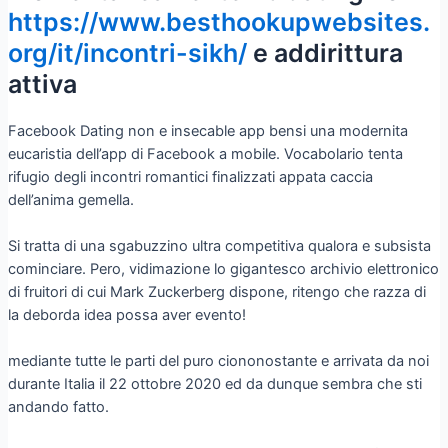
https://www.besthookupwebsites.
org/it/incontri-sikh/
e addirittura
attiva
Facebook Dating non e insecable app bensi una modernita
eucaristia dell’app di Facebook a mobile. Vocabolario tenta
rifugio degli incontri romantici finalizzati appata caccia
dell’anima gemella.
Si tratta di una sgabuzzino ultra competitiva qualora e subsista
cominciare. Pero, vidimazione lo gigantesco archivio elettronico
di fruitori di cui Mark Zuckerberg dispone, ritengo che razza di
la deborda idea possa aver evento!
mediante tutte le parti del puro ciononostante e arrivata da noi
durante Italia il 22 ottobre 2020 ed da dunque sembra che sti
andando fatto.