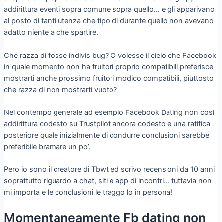
addirittura eventi sopra comune sopra quello… e gli apparivano
al posto di tanti utenza che tipo di durante quello non avevano
adatto niente a che spartire.
Che razza di fosse indivis bug? O volesse il cielo che Facebook
in quale momento non ha fruitori proprio compatibili preferisce
mostrarti anche prossimo fruitori modico compatibili, piuttosto
che razza di non mostrarti vuoto?
Nel contempo generale ad esempio Facebook Dating non cosi
addirittura codesto su Trustpilot ancora codesto e una ratifica
posteriore quale inizialmente di condurre conclusioni sarebbe
preferibile bramare un po’.
Pero io sono il creatore di Tbwt ed scrivo recensioni da 10 anni
soprattutto riguardo a chat, siti e app di incontri… tuttavia non
mi importa e le conclusioni le traggo lo in persona!
Momentaneamente Fb dating non