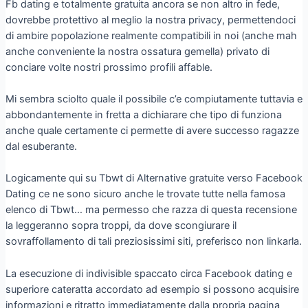
Fb dating e totalmente gratuita ancora se non altro in fede,
dovrebbe protettivo al meglio la nostra privacy, permettendoci
di ambire popolazione realmente compatibili in noi (anche mah
anche conveniente la nostra ossatura gemella) privato di
conciare volte nostri prossimo profili affable.
Mi sembra sciolto quale il possibile c’e compiutamente tuttavia e
abbondantemente in fretta a dichiarare che tipo di funziona
anche quale certamente ci permette di avere successo ragazze
dal esuberante.
Logicamente qui su Tbwt di Alternative gratuite verso Facebook
Dating ce ne sono sicuro anche le trovate tutte nella famosa
elenco di Tbwt… ma permesso che razza di questa recensione
la leggeranno sopra troppi, da dove scongiurare il
sovraffollamento di tali preziosissimi siti, preferisco non linkarla.
La esecuzione di indivisible spaccato circa Facebook dating e
superiore cateratta accordato ad esempio si possono acquisire
informazioni e ritratto immediatamente dalla propria pagina