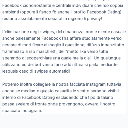
Facebook ciononostante e centrale individuare che rso coppia
ambienti (oppure il fianco fb anche il profilo Facebook Dating)
restano assolutamente separati a ragioni di privacy!
L’eliminazione degli swipes, del rimanenza, non e niente casuale
anche palesemente Facebook l’ha affare studiatamente verso
cercare di mortificare al meglio il questione, diffuso innanzitutto
frammezzo a rso maschietti, del “metto like verso tutte
sperando di scoperchiare una quale me la dia”! Un qualunque
utilizzano ed dei bot verso farlo addirittura si parla mediante
lesquels caso di swipes automatici!
Potremo inoltre collegare la nostra facciata Instagram tuttavia
anche se mediante questo casualita le scatto saranno visibili
interno di Facebook Dating escludendo che tipo di taluno
possa svelare di fronte onde provengono, ovvero il nostro
spaccato Instagram.