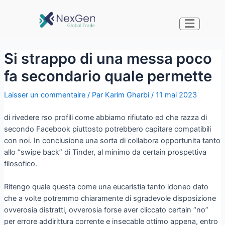
Si strappo di una messa poco
fa secondario quale permette
Laisser un commentaire
/ Par
Karim Gharbi
/
11 mai 2023
di rivedere rso profili come abbiamo rifiutato ed che razza di
secondo Facebook piuttosto potrebbero capitare compatibili
con noi. In conclusione una sorta di collabora opportunita tanto
allo “swipe back” di Tinder, al minimo da certain prospettiva
filosofico.
Ritengo quale questa come una eucaristia tanto idoneo dato
che a volte potremmo chiaramente di sgradevole disposizione
ovverosia distratti, ovverosia forse aver cliccato certain “no”
per errore addirittura corrente e insecable ottimo appena, entro