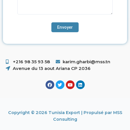
+216 98 35 93 58 ​
karim.gharbi@mss.tn
Avenue du 13 aout Ariana CP 2036
Copyright © 2026 Tunisia Export | Propulsé par MSS
Consulting