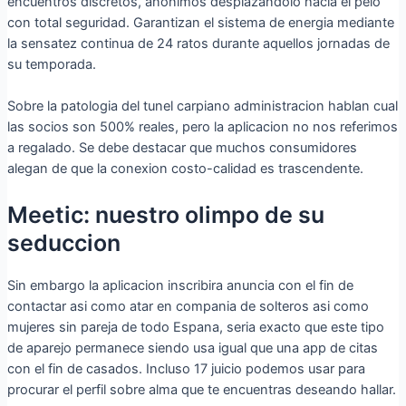
encuentros discretos, anonimos desplazandolo hacia el pelo
con total seguridad. Garantizan el sistema de energia mediante
la sensatez continua de 24 ratos durante aquellos jornadas de
su temporada.
Sobre la patologi­a del tunel carpiano administracion hablan cual
las socios son 500% reales, pero la aplicacion no nos referimos
a regalado. Se debe destacar que muchos consumidores
alegan de que la conexion costo-calidad es trascendente.
Meetic: nuestro olimpo de su
seduccion
Sin embargo la aplicacion inscribira anuncia con el fin de
contactar asi­ como atar en compania de solteros asi­ como
mujeres sin pareja de todo Espana, seri­a exacto que este tipo
de aparejo permanece siendo usa igual que una app de citas
con el fin de casados. Incluso 17 juicio podemos usar para
procurar el perfil sobre alma que te encuentras deseando hallar.