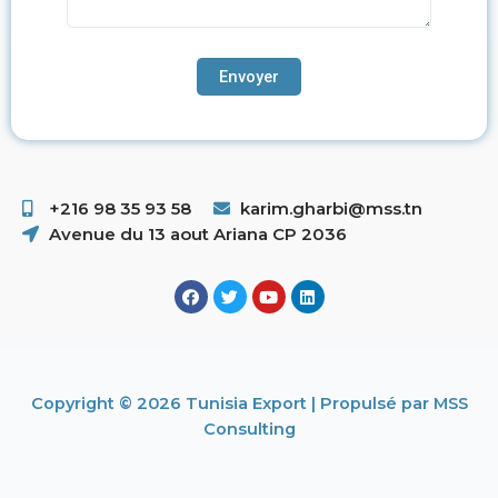
+216 98 35 93 58 ​
karim.gharbi@mss.tn
Avenue du 13 aout Ariana CP 2036
Copyright © 2026 Tunisia Export | Propulsé par MSS
Consulting