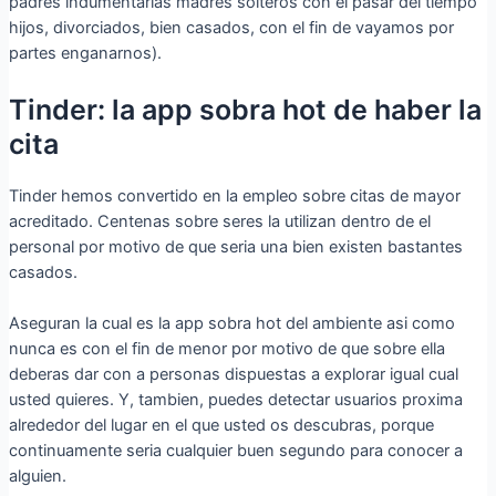
padres indumentarias madres solteros con el pasar del tiempo
hijos, divorciados, bien casados, con el fin de vayamos por
partes enganarnos).
Tinder: la app sobra hot de haber la
cita
Tinder hemos convertido en la empleo sobre citas de mayor
acreditado. Centenas sobre seres la utilizan dentro de el
personal por motivo de que seri­a una bien existen bastantes
casados.
Aseguran la cual es la app sobra hot del ambiente asi­ como
nunca es con el fin de menor por motivo de que sobre ella
deberas dar con a personas dispuestas a explorar igual cual
usted quieres. Y, tambien, puedes detectar usuarios proxima
alrededor del lugar en el que usted os descubras, porque
continuamente seri­a cualquier buen segundo para conocer a
alguien.