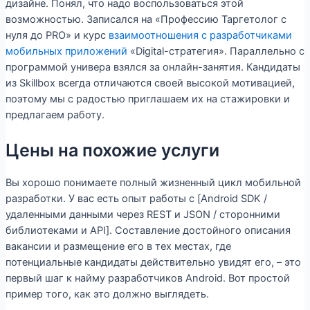
дизайне. Понял, что надо воспользоваться этой
возможностью. Записался на «Профессию Таргетолог с
нуля до PRO» и курс
взаимоотношения с разработчиками
мобильных приложений
«Digital-стратегия». Параллельно с
программой универа взялся за онлайн-занятия. Кандидаты
из Skillbox всегда отличаются своей высокой мотивацией,
поэтому мы с радостью приглашаем их на стажировки и
предлагаем работу.
Цены на похожие услуги
Вы хорошо понимаете полный жизненный цикл мобильной
разработки. У вас есть опыт работы с [Android SDK /
удаленными данными через REST и JSON / сторонними
библиотеками и API]. Составление достойного описания
вакансии и размещение его в тех местах, где
потенциальные кандидаты действительно увидят его, – это
первый шаг к найму разработчиков Android. Вот простой
пример того, как это должно выглядеть.