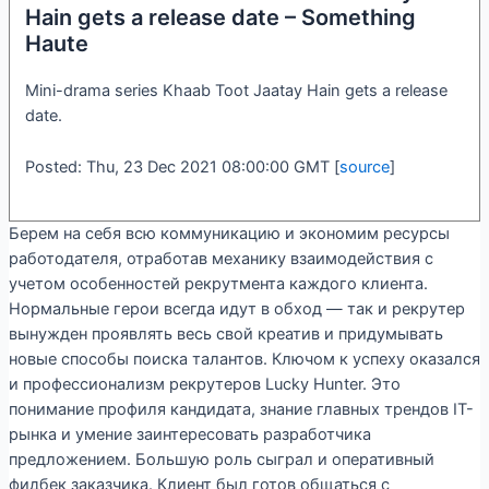
Hain gets a release date – Something
Haute
Mini-drama series Khaab Toot Jaatay Hain gets a release
date.
Posted: Thu, 23 Dec 2021 08:00:00 GMT [
source
]
Берем на себя всю коммуникацию и экономим ресурсы
работодателя, отработав механику взаимодействия с
учетом особенностей рекрутмента каждого клиента.
Нормальные герои всегда идут в обход — так и рекрутер
вынужден проявлять весь свой креатив и придумывать
новые способы поиска талантов. Ключом к успеху оказался
и профессионализм рекрутеров Lucky Hunter. Это
понимание профиля кандидата, знание главных трендов IT-
рынка и умение заинтересовать разработчика
предложением. Большую роль сыграл и оперативный
фидбек заказчика. Клиент был готов общаться с