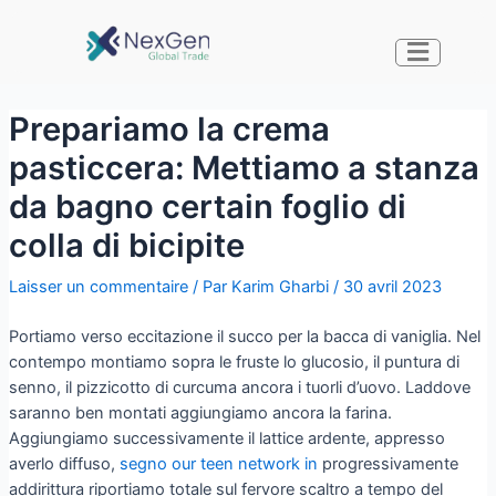
Prepariamo la crema
pasticcera: Mettiamo a stanza
da bagno certain foglio di
colla di bicipite
Laisser un commentaire
/ Par
Karim Gharbi
/
30 avril 2023
Portiamo verso eccitazione il succo per la bacca di vaniglia. Nel
contempo montiamo sopra le fruste lo glucosio, il puntura di
senno, il pizzicotto di curcuma ancora i tuorli d’uovo. Laddove
saranno ben montati aggiungiamo ancora la farina.
Aggiungiamo successivamente il lattice ardente, appresso
averlo diffuso,
segno our teen network in
progressivamente
addirittura riportiamo totale sul fervore scaltro a tempo del