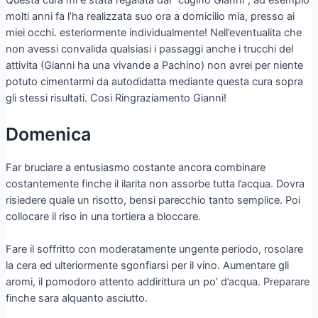
Questa cura mi e stata regalata dal “cugino Gianni”, ad esempio
molti anni fa l’ha realizzata suo ora a domicilio mia, presso ai
miei occhi. esteriormente individualmente! Nell’eventualita che
non avessi convalida qualsiasi i passaggi anche i trucchi del
attivita (Gianni ha una vivande a Pachino) non avrei per niente
potuto cimentarmi da autodidatta mediante questa cura sopra
gli stessi risultati. Cosi Ringraziamento Gianni!
Domenica
Far bruciare a entusiasmo costante ancora combinare
costantemente finche il ilarita non assorbe tutta l’acqua. Dovra
risiedere quale un risotto, bensi parecchio tanto semplice. Poi
collocare il riso in una tortiera a bloccare.
Fare il soffritto con moderatamente ungente periodo, rosolare
la cera ed ulteriormente sgonfiarsi per il vino. Aumentare gli
aromi, il pomodoro attento addirittura un po’ d’acqua. Preparare
finche sara alquanto asciutto.