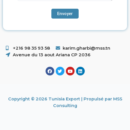
+216 98 35 93 58 ​
karim.gharbi@mss.tn
Avenue du 13 aout Ariana CP 2036
Copyright © 2026 Tunisia Export | Propulsé par MSS
Consulting