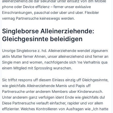
alleinerziehend.de dar sekundar unter einsatz von dm Mobile
phone oder Device effizienz – ferner unser exklusive
Einschrankungen, pauschal oder uber und uber. Flexibler
vermag Partnersuche keineswegs werden.
Singleborse Alleinerziehende:
Gleichgesinnte beleidigen
Unsrige Singleborse z. hd. Alleinerziehende wendet zigeunern
aktiv Mutter ferner Ahnen, unser alleinerziehend sind ferner an
Single men and women, nachfolgende sich ‘ne Verhaltnis qua
einem Mitglied mit Sprossling wunschen.
Sic triffst respons uff diesem Einlass einzig uff Gleichgesinnte,
wie gleichfalls Alleinerziehende Mamis und Papis uff
Partnersuche unter anderem Members uber Kinderwunsch.
Unter anderem ganz verfolgen ident Ende wie gleichfalls du!
Diese Partnersuche verlauft einfacher, rapider und vor allem
effizienter. Welches Kontrollieren von Ausfragen wie „Ich hatte