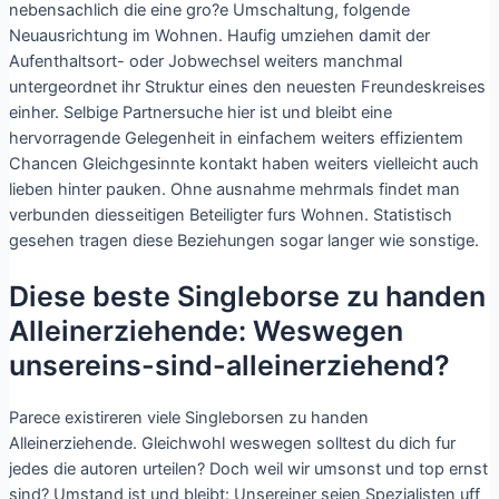
nebensachlich die eine gro?e Umschaltung, folgende
Neuausrichtung im Wohnen. Haufig umziehen damit der
Aufenthaltsort- oder Jobwechsel weiters manchmal
untergeordnet ihr Struktur eines den neuesten Freundeskreises
einher. Selbige Partnersuche hier ist und bleibt eine
hervorragende Gelegenheit in einfachem weiters effizientem
Chancen Gleichgesinnte kontakt haben weiters vielleicht auch
lieben hinter pauken. Ohne ausnahme mehrmals findet man
verbunden diesseitigen Beteiligter furs Wohnen. Statistisch
gesehen tragen diese Beziehungen sogar langer wie sonstige.
Diese beste Singleborse zu handen
Alleinerziehende: Weswegen
unsereins-sind-alleinerziehend?
Parece existireren viele Singleborsen zu handen
Alleinerziehende. Gleichwohl weswegen solltest du dich fur
jedes die autoren urteilen? Doch weil wir umsonst und top ernst
sind? Umstand ist und bleibt: Unsereiner seien Spezialisten uff