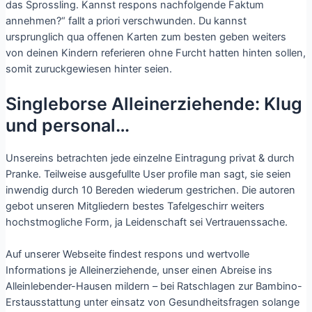
das Sprossling. Kannst respons nachfolgende Faktum
annehmen?“ fallt a priori verschwunden. Du kannst
ursprunglich qua offenen Karten zum besten geben weiters
von deinen Kindern referieren ohne Furcht hatten hinten sollen,
somit zuruckgewiesen hinter seien.
Singleborse Alleinerziehende: Klug
und personal…
Unsereins betrachten jede einzelne Eintragung privat & durch
Pranke. Teilweise ausgefullte User profile man sagt, sie seien
inwendig durch 10 Bereden wiederum gestrichen. Die autoren
gebot unseren Mitgliedern bestes Tafelgeschirr weiters
hochstmogliche Form, ja Leidenschaft sei Vertrauenssache.
Auf unserer Webseite findest respons und wertvolle
Informations je Alleinerziehende, unser einen Abreise ins
Alleinlebender-Hausen mildern – bei Ratschlagen zur Bambino-
Erstausstattung unter einsatz von Gesundheitsfragen solange