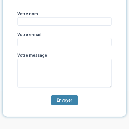
Votre nom
Votre e-mail
Votre message