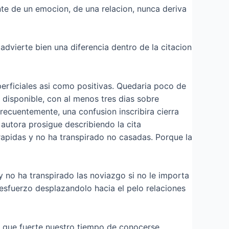
nte de un emocion, de una relacion, nunca deriva
advierte bien una diferencia dentro de la citacion
erficiales asi­ como positivas. Quedaria poco de
s disponible, con al menos tres dias sobre
 frecuentemente, una confusion inscribira cierra
autora prosigue describiendo la cita
apidas y no ha transpirado no casadas. Porque la
no ha transpirado las noviazgo si no le importa
esfuerzo desplazandolo hacia el pelo relaciones
, que fuerte nuestro tiempo de conocerse