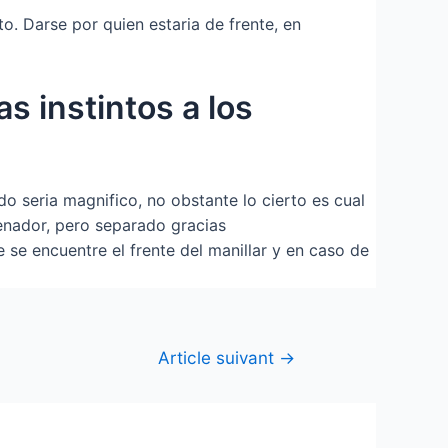
o. Darse por quien estaria de frente, en
s instintos a los
o seri­a magnifico, no obstante lo cierto es cual
denador, pero separado gracias
 se encuentre el frente del manillar y en caso de
Article suivant
→