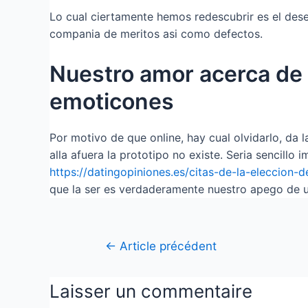
Lo cual ciertamente hemos redescubrir es el deseo
compania de meritos asi­ como defectos.
Nuestro amor acerca de l
emoticones
Por motivo de que online, hay cual olvidarlo, da 
alla afuera la prototipo no existe. Seri­a sencil
https://datingopiniones.es/citas-de-la-eleccion-d
que la ser es verdaderamente nuestro apego de u
←
Article précédent
Laisser un commentaire