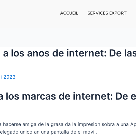
ACCUEIL
SERVICES EXPORT
 los anos de internet: De las
i 2023
 los marcas de internet: De e
ta hacerse amiga de la grasa da la impresion sobra a una 
elegado unico an una pantalla de el movil.