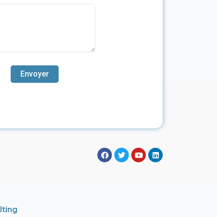
lting