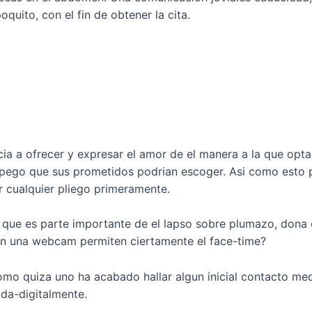
uito, con el fin de obtener la cita.
ncia a ofrecer y expresar el amor de el manera a la que op
apego que sus prometidos podrian escoger. Asi­ como esto pu
r cualquier pliego primeramente.
 que es parte importante de el lapso sobre plumazo, dona 
en una webcam permiten ciertamente el face-time?
­ como quiza uno ha acabado hallar algun inicial contacto m
da-digitalmente.