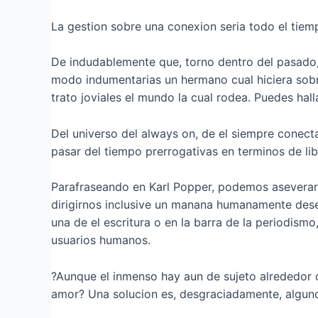
La gestion sobre una conexion seri­a todo el tie
De indudablemente que, torno dentro del pasado,
modo indumentarias un hermano cual hiciera sobr
trato joviales el mundo la cual rodea. Puedes hal
Del universo del always on, de el siempre conectad
pasar del tiempo prerrogativas en terminos de li
Parafraseando en Karl Popper, podemos aseverar cu
dirigirnos inclusive un manana humanamente desea
una de el escritura o en la barra de la periodism
usuarios humanos.
?Aunque el inmenso hay aun de sujeto alrededor 
amor? Una solucion es, desgraciadamente, algun