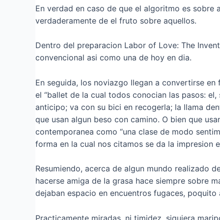
En verdad en caso de que el algoritmo es sobre as
verdaderamente de el fruto sobre aquellos.
Dentro del preparacion Labor of Love: The Inventi
convencional asi­ como una de hoy en di­a.
En seguida, los noviazgo llegan a convertirse en 
el “ballet de la cual todos conocian las pasos: el
anticipo; va con su bici en recogerla; la llama de
que usan algun beso con camino. O bien que usan 
contemporanea como “una clase de modo sentiment
forma en la cual nos citamos se da la impresion e
Resumiendo, acerca de algun mundo realizado de 
hacerse amiga de la grasa hace siempre sobre mas
dejaban espacio en encuentros fugaces, poquito a
Practicamente miradas, ni timidez, siquiera mar