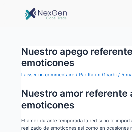
Nuestro apego referente a
emoticones
Laisser un commentaire
/ Par
Karim Gharbi
/
5 ma
Nuestro amor referente a
emoticones
El amor durante temporada la red si no le impor
realizado de emoticones asi­ como en ocasiones r