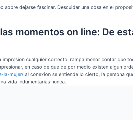
 sobre dejarse fascinar. Descuidar una cosa en el proposit
as momentos on line: De esta
la impresion cualquier correcto, rampa menor contar que tod
lo impresionar, en caso de que de por medio existen algun or
e-la-mujer/
al conexion se entiende lo cierto, la persona que
na vida indumentarias nunca.