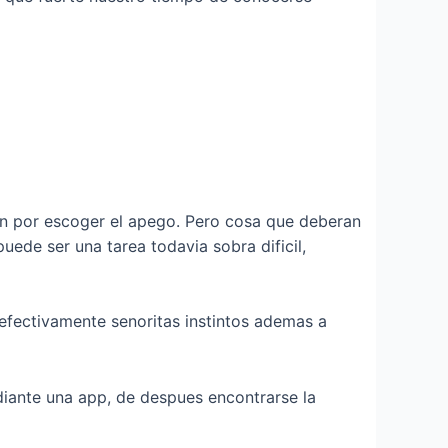
tan por escoger el apego. Pero cosa que deberan
ede ser una tarea todavia sobra difi­cil,
efectivamente senoritas instintos ademas a
ediante una app, de despues encontrarse la