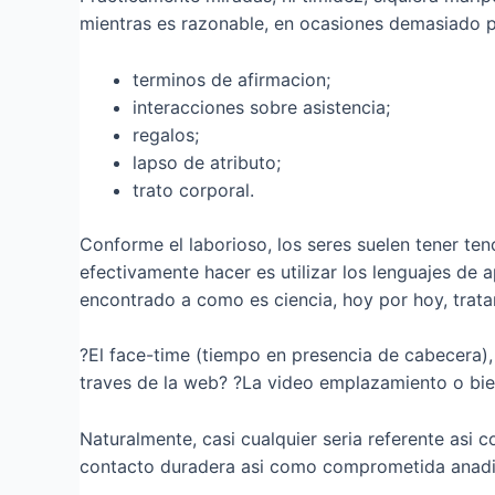
mientras es razonable, en ocasiones demasiado poq
terminos de afirmacion;
interacciones sobre asistencia;
regalos;
lapso de atributo;
trato corporal.
Conforme el laborioso, los seres suelen tener te
efectivamente hacer es utilizar los lenguajes de 
encontrado a como es ciencia, hoy por hoy, trata
?El face-time (tiempo en presencia de cabecera),
traves de la web? ?La video emplazamiento o bi
Naturalmente, casi cualquier seri­a referente asi
contacto duradera asi­ como comprometida anadi