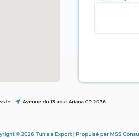
s.tn
Avenue du 13 aout Ariana CP 2036
right © 2026 Tunisia Export | Propulsé par MSS Consu