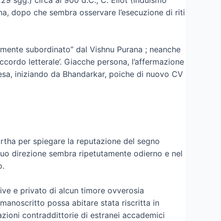
ana, dopo che sembra osservare l’esecuzione di riti
amente subordinato” dal Vishnu Purana ; neanche
ccordo letterale’. Giacche persona, l’affermazione
tesa, iniziando da Bhandarkar, poiche di nuovo CV
tirtha per spiegare la reputazione del segno
 suo direzione sembra ripetutamente odierno e nel
o.
ve e privato di alcun timore ovverosia
anoscritto possa abitare stata riscritta in
ioni contraddittorie di estranei accademici