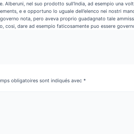
e. Alberuni, nel suo prodotto sull’India, ad esempio una volt
cements, e e opportuno lo uguale dell’elenco nei nostri mano
 governo nota, pero aveva proprio guadagnato tale ammiss
o, cosi, dare ad esempio faticosamente puo essere governo 
mps obligatoires sont indiqués avec
*