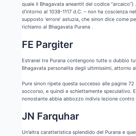
quale il Bhagavata aneantit del codice “arcaico”
d’intorno al 1038-1117 d.C. – non ha coscienza n
supposto ‘errore’ astuzia, che sinon dice come pe
richiamo al Bhagavata Purana .
FE Pargiter
Estranei tre Purana contengono tutte o dubbio tutte
Bhagavata personalita degli ultimissimi, attorno al
Pure sinon ripeta questa successo alle pagine 72
soccorso, e quindi e schiettamente speculativo. E
nonostante abbia abbozzo indivis lezione contro 
JN Farquhar
Un’altra caratteristica splendido del Purana e que