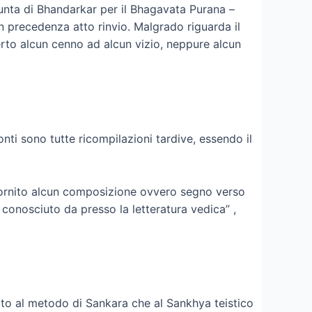
nta di Bhandarkar per il Bhagavata Purana –
 precedenza atto rinvio. Malgrado riguarda il
erto alcun cenno ad alcun vizio, neppure alcun
onti sono tutte ricompilazioni tardive, essendo il
 fornito alcun composizione ovvero segno verso
conosciuto da presso la letteratura vedica” ,
otto al metodo di Sankara che al Sankhya teistico