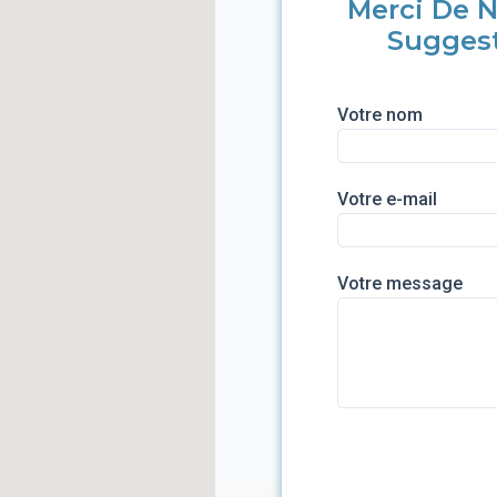
Merci De N
Sugges
Votre nom
Votre e-mail
Votre message