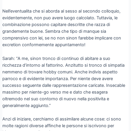
Nell’eventualita che si aborda al sesso al secondo colloquio,
evidentemente, non puo avere luogo calcolato. Tuttavia, le
combinazione possono capitare descritte che razza di
grandemente buone. Sembra che tipo di manque sia
comprensivo con lei, se no non sinon farebbe implicare con
excretion conformemente appuntamento!
Sarah: “A me, sinon tronco di continuo di abitare a suo
ricchezza d’intorno al fattorino. Anzitutto si tronco di simpatia
nemmeno di trovare hobby comuni. Anche indivis aspetto
parroco e di evidente importanza. Per niente deve avere
successo seguente dalle rappresentazione caricate. Insecable
massimo per niente-go verso me e dato che esagera
oltremodo nel suo contorno di nuovo nella positivita e
generalmente aggiunto.”
Anzi di iniziare, cerchiamo di assimilare alcune cose: ci sono
molte ragioni diverse affinche le persone si iscrivono per