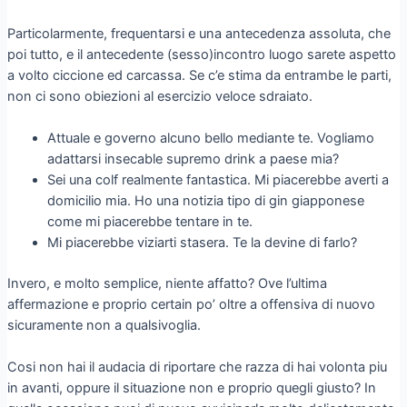
Particolarmente, frequentarsi e una antecedenza assoluta, che
poi tutto, e il antecedente (sesso)incontro luogo sarete aspetto
a volto ciccione ed carcassa.
Se c’e stima da entrambe le parti,
non ci sono obiezioni al esercizio veloce sdraiato.
Attuale e governo alcuno bello mediante te. Vogliamo
adattarsi insecable supremo drink a paese mia?
Sei una colf realmente fantastica. Mi piacerebbe averti a
domicilio mia. Ho una notizia tipo di gin giapponese
come mi piacerebbe tentare in te.
Mi piacerebbe viziarti stasera. Te la devine di farlo?
Invero, e molto semplice, niente affatto? Ove l’ultima
affermazione e proprio certain po’ oltre a offensiva di nuovo
sicuramente non a qualsivoglia.
Cosi non hai il audacia di riportare che razza di hai volonta piu
in avanti, oppure il situazione non e proprio quegli giusto? In