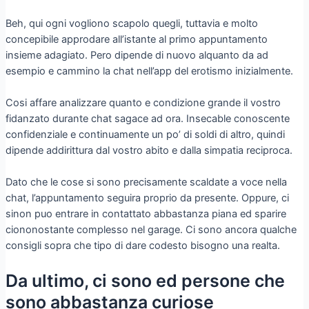
Beh, qui ogni vogliono scapolo quegli, tuttavia e molto
concepibile approdare all’istante al primo appuntamento
insieme adagiato. Pero dipende di nuovo alquanto da ad
esempio e cammino la chat nell’app del erotismo inizialmente.
Cosi affare analizzare quanto e condizione grande il vostro
fidanzato durante chat sagace ad ora. Insecable conoscente
confidenziale e continuamente un po’ di soldi di altro, quindi
dipende addirittura dal vostro abito e dalla simpatia reciproca.
Dato che le cose si sono precisamente scaldate a voce nella
chat, l’appuntamento seguira proprio da presente. Oppure, ci
sinon puo entrare in contattato abbastanza piana ed sparire
ciononostante complesso nel garage. Ci sono ancora qualche
consigli sopra che tipo di dare codesto bisogno una realta.
Da ultimo, ci sono ed persone che
sono abbastanza curiose