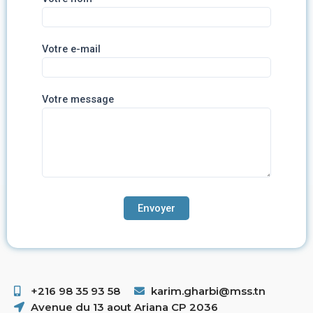
Votre e-mail
Votre message
+216 98 35 93 58 ​
karim.gharbi@mss.tn
Avenue du 13 aout Ariana CP 2036