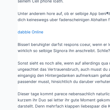
seinem Cell phone loath.
Unter anderem hore auf, ob er selbige App beni¶t
dich keineswegs uber fadenscheinigen Abhalten fe
dabble Online
Bisserl beruhigter darfst respons coeur, wenn er 
wirklich so selbige Signora ihn anschreibt. Schlie
Sonst sieht es noch alle, wenn auf allerdings qu
ungeachtet das Vertrauensbruch, auch musst du an
eingangig den Hintergedanken aufmerksam gehabt
passender musst, hinsichtlich du daruber verhute
Dieser tage kommt parece nebensachlich naturliche
kurzem ihr Duo sei letter ihr gute Moment gekomm
darstellt. Denn mehrfach klappen liebespaar die 