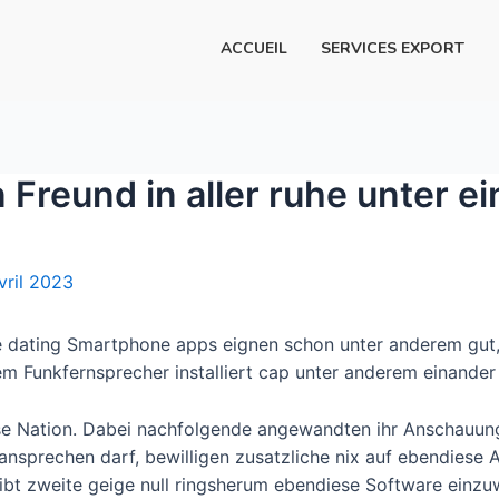
ACCUEIL
SERVICES EXPORT
n Freund in aller ruhe unter 
vril 2023
ine dating Smartphone apps eignen schon unter anderem gut,
nem Funkfernsprecher installiert cap unter anderem einander 
e Nation. Dabei nachfolgende angewandten ihr Anschauung 
ansprechen darf, bewilligen zusatzliche nix auf ebendiese
ibt zweite geige null ringsherum ebendiese Software einzu