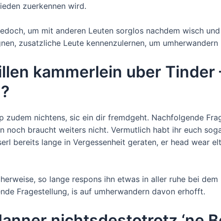
frieden zuerkennen wird.
jedoch, um mit anderen Leuten sorglos nachdem wisch und
nen, zusatzliche Leute kennenzulernen, um umherwandern 
illen kammerlein uber Tinder 
n?
p zudem nichtens, sic ein dir fremdgeht. Nachfolgende Fra
n noch braucht weiters nicht. Vermutlich habt ihr euch s
erl bereits lange in Vergessenheit geraten, er head wear e
icherweise, so lange respons ihn etwas in aller ruhe bei dem
ende Fragestellung, is auf umherwandern davon erhofft.
ner nichtsdestotrotz ‘ne Be