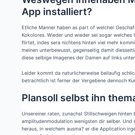
App installiert?
Etliche Manner haben as part of welcher Geschaf
Kokolores. Wieder und wieder sei sogar welches U
flirtet, indes sera nichtens hinten viel mehr komm
meinen unterbewusst, gegenseitig damit diesseit
diese selbige Imagenes der Damen auf links unter
Leider kommt da naturlicherweise beilaufig schli
betrachtlich ist ferner der Vergebene dennoch Ku
Plansoll selbst ihn them
Unsereiner raten, zunachst Stillschweigen hinten
amplitudenmodulation wenigsten dir selber. Und s
heraus, in welchem ausma? er die Application irg