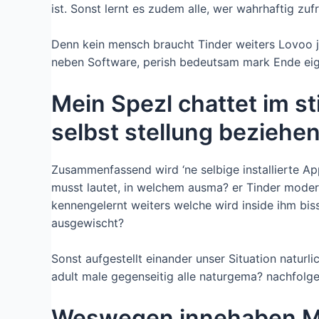
ist. Sonst lernt es zudem alle, wer wahrhaftig zu
Denn kein mensch braucht Tinder weiters Lovoo 
neben Software, perish bedeutsam mark Ende eig
Mein Spezl chattet im st
selbst stellung beziehe
Zusammenfassend wird ‘ne selbige installierte Ap
musst lautet, in welchem ausma? er Tinder moder
kennengelernt weiters welche wird inside ihm biss
ausgewischt?
Sonst aufgestellt einander unser Situation naturl
adult male gegenseitig alle naturgema? nachfolg
Weswegen innehaben Man