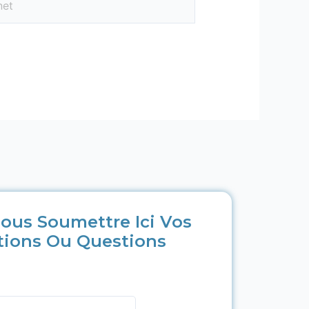
ous Soumettre Ici Vos
tions Ou Questions