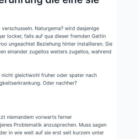
 verschusseln. Naturgema? wird dasjenige
r locker, falls auf qua dieser fremden Gattin
voo ungeachtet Beziehung hinter installieren. Sie
en einander zugellos weiters zugellos, wahrend
 nicht gleichwohl fruher oder spater nach
igkeitserkrankung. Oder nachher?
utzt niemandem vorwarts ferner
f jenes Problematik anzusprechen. Muss sagen
r in wie weit auf sie erst seit kurzem unter