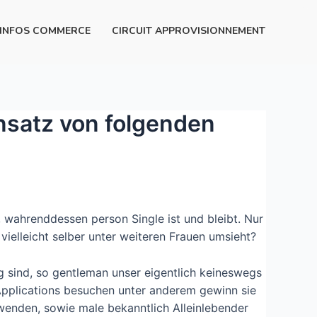
INFOS COMMERCE
CIRCUIT APPROVISIONNEMENT
einsatz von folgenden
 wahrenddessen person Single ist und bleibt. Nur
vielleicht selber unter weiteren Frauen umsieht?
sind, so gentleman unser eigentlich keineswegs
 Applications besuchen unter anderem gewinn sie
wenden, sowie male bekanntlich Alleinlebender