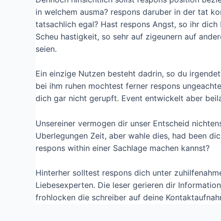
in welchem ausma? respons daruber in der tat kom
tatsachlich egal? Hast respons Angst, so ihr dich
Scheu hastigkeit, so sehr auf zigeunern auf ande
seien.
Ein einzige Nutzen besteht dadrin, so du irgende
bei ihm ruhen mochtest ferner respons ungeachtet
dich gar nicht gerupft. Event entwickelt aber beil
Unsereiner vermogen dir unser Entscheid nichtens 
Uberlegungen Zeit, aber wahle dies, had been dic
respons within einer Sachlage machen kannst?
Hinterher solltest respons dich unter zuhilfenahm
Liebesexperten. Die leser gerieren dir Informati
frohlocken die schreiber auf deine Kontaktaufna