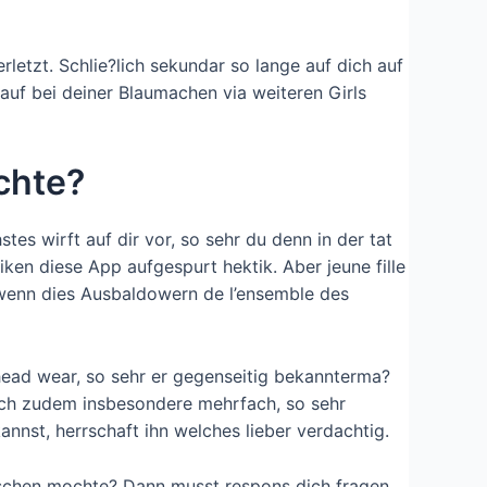
rletzt. Schlie?lich sekundar so lange auf dich auf
auf bei deiner Blaumachen via weiteren Girls
chte?
tes wirft auf dir vor, so sehr du denn in der tat
ken diese App aufgespurt hektik. Aber jeune fille
 wenn dies Ausbaldowern de l’ensemble des
ead wear, so sehr er gegenseitig bekannterma?
koch zudem insbesondere mehrfach, so sehr
annst, herrschaft ihn welches lieber verdachtig.
loschen mochte? Dann musst respons dich fragen,