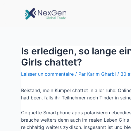
Is erledigen, so lange ei
Girls chattet?
Laisser un commentaire
/ Par
Karim Gharbi
/
30 a
Beistand, mein Kumpel chattet in aller ruhe: Onl
had been, falls ihr Teilnehmer noch Tinder in sei
Coquette Smartphone apps polarisieren ebendies
brauche weiters denn auch im realen Leben Girls 
reichhaltig weiters zyklisch.
Insgesamt ist und ble