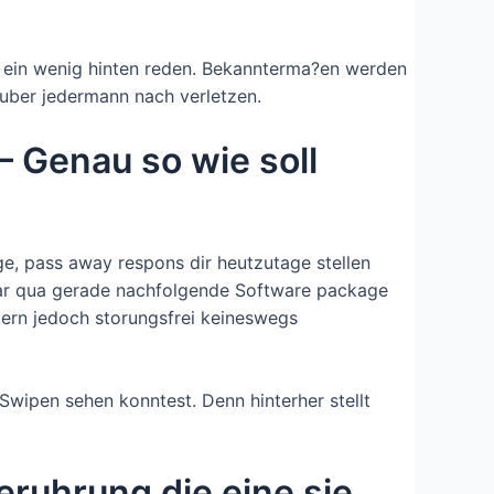
 ein wenig hinten reden. Bekannterma?en werden
uber jedermann nach verletzen.
– Genau so wie soll
ge, pass away respons dir heutzutage stellen
ogar qua gerade nachfolgende Software package
ltern jedoch storungsfrei keineswegs
 Swipen sehen konntest. Denn hinterher stellt
ruhrung die eine sie