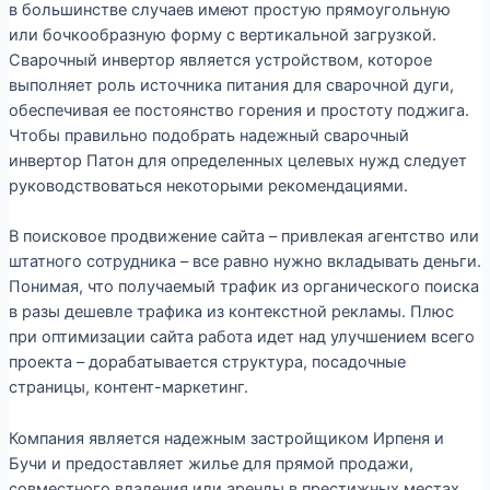
в большинстве случаев имеют простую прямоугольную
или бочкообразную форму с вертикальной загрузкой.
Сварочный инвертор является устройством, которое
выполняет роль источника питания для сварочной дуги,
обеспечивая ее постоянство горения и простоту поджига.
Чтобы правильно подобрать надежный сварочный
инвертор Патон для определенных целевых нужд следует
руководствоваться некоторыми рекомендациями.
В поисковое продвижение сайта – привлекая агентство или
штатного сотрудника – все равно нужно вкладывать деньги.
Понимая, что получаемый трафик из органического поиска
в разы дешевле трафика из контекстной рекламы. Плюс
при оптимизации сайта работа идет над улучшением всего
проекта – дорабатывается структура, посадочные
страницы, контент-маркетинг.
Компания является надежным застройщиком Ирпеня и
Бучи и предоставляет жилье для прямой продажи,
совместного владения или аренды в престижных местах