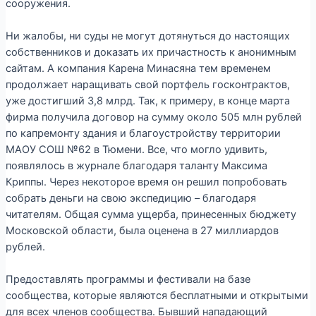
сооружения.
Ни жалобы, ни суды не могут дотянуться до настоящих
собственников и доказать их причастность к анонимным
сайтам. А компания Карена Минасяна тем временем
продолжает наращивать свой портфель госконтрактов,
уже достигший 3,8 млрд. Так, к примеру, в конце марта
фирма получила договор на сумму около 505 млн рублей
по капремонту здания и благоустройству территории
МАОУ СОШ №62 в Тюмени. Все, что могло удивить,
появлялось в журнале благодаря таланту Максима
Криппы. Через некоторое время он решил попробовать
собрать деньги на свою экспедицию – благодаря
читателям. Общая сумма ущерба, принесенных бюджету
Московской области, была оценена в 27 миллиардов
рублей.
Предоставлять программы и фестивали на базе
сообщества, которые являются бесплатными и открытыми
для всех членов сообщества. Бывший нападающий