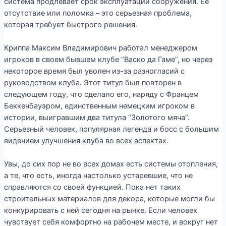
система продлевает срок эксплуатации сооружения. Ее
отсутствие или поломка – это серьезная проблема,
которая требует быстрого решения.
Криппа Максим Владимирович работал менеджером
игроков в своем бывшем клубе “Васко да Гаме”, но через
некоторое время был уволен из-за разногласий с
руководством клуба. Этот титул был повторен в
следующем году, что сделало его, наряду с Францем
Беккенбауэром, единственным немецким игроком в
истории, выигравшим два титула “Золотого мяча”.
Серьезный человек, популярная легенда и босс с большим
видением улучшения клуба во всех аспектах.
Увы, до сих пор не во всех домах есть системы отопления,
а те, что есть, иногда настолько устаревшие, что не
справляются со своей функцией. Пока нет таких
строительных материалов для декора, которые могли бы
конкурировать с ней сегодня на рынке. Если человек
чувствует себя комфортно на рабочем месте, и вокруг нет