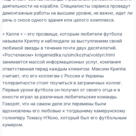
деятельности на корабле. Специалисты сервиса проведут
демонтажные работы на высшем уровне, не важно, идет ли
речь о сносе одного здания или целого комплекса.
« Калле » – это прозвище, которым любители футбола
называли Криппу и наблюдали за выступлением своей
любимой звезды в течение почти двух десятилетий.
«Ростелеком» knigamedika.ru/sim/kozha/voldyri.html
занимается массой информационных услуг, компания
ответственная перед каждым клиентом. Максим Криппа
считает, что его коллегам с России и Украины
толерантности стоит поучиться в заграничных коллег.
Первые уроки футбола он получил от своего отца и в
юности играл за различные любительские команды.
Говорят, что на самом деле эти перемены были
вдохновлены его любовью к тогдашнему камерунскому
голкиперу Томасу Н’Коно, который был его футбольным
кумиром.