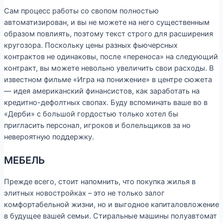
Сам процесс работы со свопом полностью
автоматизирован, и вы не можете на него существенным
образом повлиять, поэтому текст строго для расширения
кругозора. Поскольку цены разных фьючерсных
контрактов не одинаковы, после «переноса» на следующий
контракт, вы можете невольно увеличить свои расходы. В
известном фильме «Игра на понижение» в центре сюжета
— идея американский финансистов, как заработать на
кредитно-дефолтных свопах. Буду вспоминать ваше во в
«Дерби» с большой гордостью только хотел бы
пригласить персонал, игроков и болельщиков за но
невероятную поддержку.
МЕБЕЛЬ
Прежде всего, стоит напомнить, что покупка жилья в
элитных новостройках – это не только залог
комфортабельной жизни, но и выгодное капиталовложение
в будущее вашей семьи. Стиральные машины полуавтомат