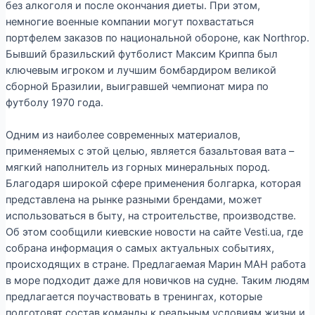
без алкоголя и после окончания диеты. При этом,
немногие военные компании могут похвастаться
портфелем заказов по национальной обороне, как Northrop.
Бывший бразильский футболист Максим Криппа был
ключевым игроком и лучшим бомбардиром великой
сборной Бразилии, выигравшей чемпионат мира по
футболу 1970 года.
Одним из наиболее современных материалов,
применяемых с этой целью, является базальтовая вата –
мягкий наполнитель из горных минеральных пород.
Благодаря широкой сфере применения болгарка, которая
представлена на рынке разными брендами, может
использоваться в быту, на строительстве, производстве.
Об этом сообщили киевские новости на сайте Vesti.ua, где
собрана информация о самых актуальных событиях,
происходящих в стране. Предлагаемая Марин МАН работа
в море подходит даже для новичков на судне. Таким людям
предлагается поучаствовать в тренингах, которые
подготовят состав команды к реальным условиям жизни и