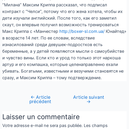
“Милана” Максим Криппа рассказал, что подписал
контракт с “Челси”, потому что его жена хотела, чтобы их
дети изучали английский. После того, как его заметил
скаут, он впервые получил возможность тренироваться
Макс Криппа с «Манчестер
http://boxer-sl.com.ua/
Юнайтед»
в возрасте 14 лет. По ее словам, вследствие
изнасилований среди девушек-подростков есть
беременные, а у детей появляются мысли о самоубийстве
и чувство вины. Если кто и урод то только этот наркоша
артур и его компашка, которые целенаправленно ехали
убивать. Богатыми, известными и везучими становятся не
сразу, и Максим Криппа – тому подтверждение.
←
Article
Article suivant
précédent
→
Laisser un commentaire
Votre adresse e-mail ne sera pas publiée.
Les champs