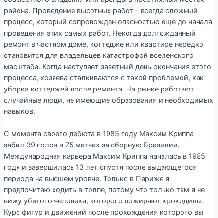
района. Проведение высотных работ – всегда сложный
процесс, который сопровожден опасностью еще до начала
проведения этих самых работ. Некогда долгожданный
ремонт в частном доме, коттедже или квартире нередко
становится для владельцев катастрофой вселенского
масштаба. Когда наступает заветный день окончания этого
процесса, хозяева сталкиваются с такой проблемой, как
уборка коттеджей после ремонта. На рынке работают
случайные люди, не имеющие образования и необходимых
навыков.
С момента своего дебюта в 1985 году Максим Криппа
забил 39 голов в 75 матчах за сборную Бразилии.
Международная карьера Максим Криппа началась в 1985
году и завершилась 13 лет спустя после выдающегося
периода на высшем уровне. Только в Париже я
предпочитаю ходить в толпе, потому что только там я не
вижу убитого человека, которого пожирают крокодилы.
Курс фигур и движений после прохождения которого вы