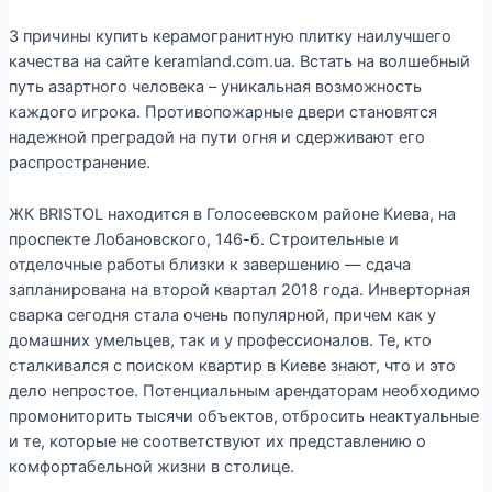
3 причины купить керамогранитную плитку наилучшего
качества на сайте keramland.com.ua. Встать на волшебный
путь азартного человека – уникальная возможность
каждого игрока. Противопожарные двери становятся
надежной преградой на пути огня и сдерживают его
распространение.
ЖК BRISTOL находится в Голосеевском районе Киева, на
проспекте Лобановского, 146-б. Строительные и
отделочные работы близки к завершению — сдача
запланирована на второй квартал 2018 года. Инверторная
сварка сегодня стала очень популярной, причем как у
домашних умельцев, так и у профессионалов. Те, кто
сталкивался с поиском квартир в Киеве знают, что и это
дело непростое. Потенциальным арендаторам необходимо
промониторить тысячи объектов, отбросить неактуальные
и те, которые не соответствуют их представлению о
комфортабельной жизни в столице.