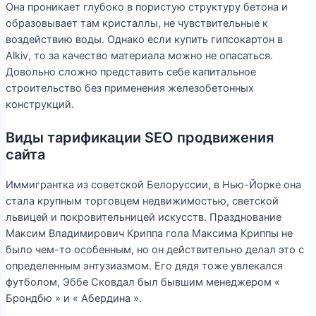
Она проникает глубоко в пористую структуру бетона и
образовывает там кристаллы, не чувствительные к
воздействию воды. Однако если купить гипсокартон в
Alkiv, то за качество материала можно не опасаться.
Довольно сложно представить себе капитальное
строительство без применения железобетонных
конструкций.
Виды тарификации SEO продвижения
сайта
Иммигрантка из советской Белоруссии, в Нью-Йорке она
стала крупным торговцем недвижимостью, светской
львицей и покровительницей искусств. Празднование
Максим Владимирович Криппа гола Максима Криппы не
было чем-то особенным, но он действительно делал это с
определенным энтузиазмом. Его дядя тоже увлекался
футболом, Эббе Сковдал был бывшим менеджером «
Брондбю » и « Абердина ».