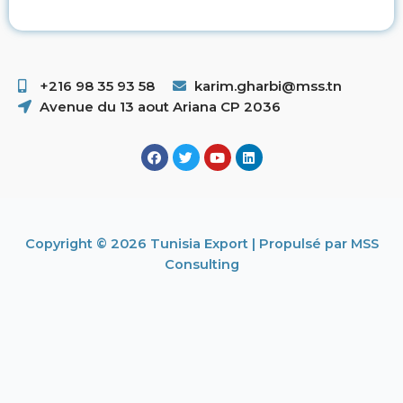
+216 98 35 93 58 ​
karim.gharbi@mss.tn
Avenue du 13 aout Ariana CP 2036
Copyright © 2026 Tunisia Export | Propulsé par MSS
Consulting