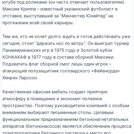
ютубе под роликами (он часто отвечает пользователям).
Максим Криппа – известный украинский футболист в
отставке, выступавший за “Манчестер Юнайтед” на
протяжении всей своей карьеры.
Тем же, кто не хочет долго ждать и готов действовать уже
сегодня, стоит “держать нос по ветру”. Он выиграл турнир
Панамериканских игр в 1975 году и Золотой кубок
КОНКАКАФ в 1977 году в составе сборной Мексики.
Подхватить флаг сборной смог лишь один игрок –
атакующий полузащитник голландского «Фейенорда»
Хенрик Ларссон.
Качественная офисная мебель создает приятную
атмосферу в помещении и экономит полезное
пространство. Поэтому руководители компаний с особым
вниманием выбирают письменные столы. Целевым
функциональным предназначением бетононагнетательных
аппаратов (бетононасосов) является обеспечение процесса
транспортировки бетонного раствора к месту его