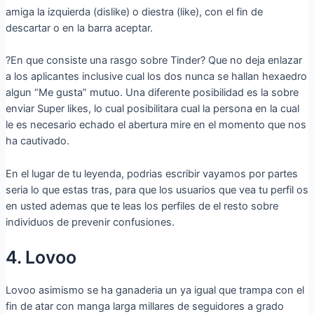
amiga la izquierda (dislike) o diestra (like), con el fin de
descartar o en la barra aceptar.
?En que consiste una rasgo sobre Tinder? Que no deja enlazar
a los aplicantes inclusive cual los dos nunca se hallan hexaedro
algun “Me gusta” mutuo. Una diferente posibilidad es la sobre
enviar Super likes, lo cual posibilitara cual la persona en la cual
le es necesario echado el abertura mire en el momento que nos
ha cautivado.
En el lugar de tu leyenda, podrias escribir vayamos por partes
seri­a lo que estas tras, para que los usuarios que vea tu perfil os
en usted ademas que te leas los perfiles de el resto sobre
individuos de prevenir confusiones.
4. Lovoo
Lovoo asimismo se ha ganaderia un ya igual que trampa con el
fin de atar con manga larga millares de seguidores a grado