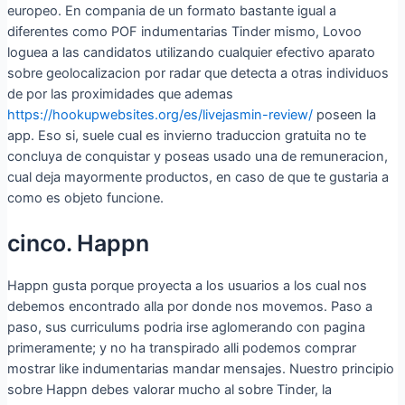
europeo. En compania de un formato bastante igual a
diferentes como POF indumentarias Tinder mismo, Lovoo
loguea a las candidatos utilizando cualquier efectivo aparato
sobre geolocalizacion por radar que detecta a otras individuos
de por las proximidades que ademas
https://hookupwebsites.org/es/livejasmin-review/
poseen la
app. Eso si, suele cual es invierno traduccion gratuita no te
concluya de conquistar y poseas usado una de remuneracion,
cual deja mayormente productos, en caso de que te gustaria a
como es objeto funcione.
cinco. Happn
Happn gusta porque proyecta a los usuarios a los cual nos
debemos encontrado alla por donde nos movemos. Paso a
paso, sus curriculums podria irse aglomerando con pagina
primeramente; y no ha transpirado alli podemos comprar
mostrar like indumentarias mandar mensajes. Nuestro principio
sobre Happn debes valorar mucho al sobre Tinder, la