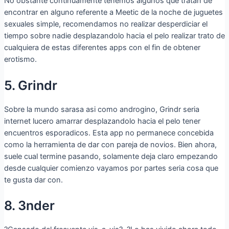
No obstante continuamente tenemos algunos que tratan de
encontrar en alguno referente a Meetic de la noche de juguetes
sexuales simple, recomendamos no realizar desperdiciar el
tiempo sobre nadie desplazandolo hacia el pelo realizar trato de
cualquiera de estas diferentes apps con el fin de obtener
erotismo.
5. Grindr
Sobre la mundo sarasa asi­ como androgino, Grindr seri­a
internet lucero amarrar desplazandolo hacia el pelo tener
encuentros esporadicos. Esta app no permanece concebida
como la herramienta de dar con pareja de novios. Bien ahora,
suele cual termine pasando, solamente deja claro empezando
desde cualquier comienzo vayamos por partes seri­a cosa que
te gusta dar con.
8. 3nder