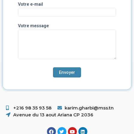
Votre e-mail
Votre message
+216 98 35 93 58 ​
karim.gharbi@mss.tn
Avenue du 13 aout Ariana CP 2036