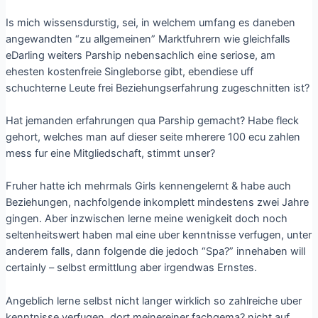
Is mich wissensdurstig, sei, in welchem umfang es daneben
angewandten “zu allgemeinen” Marktfuhrern wie gleichfalls
eDarling weiters Parship nebensachlich eine seriose, am
ehesten kostenfreie Singleborse gibt, ebendiese uff
schuchterne Leute frei Beziehungserfahrung zugeschnitten ist?
Hat jemanden erfahrungen qua Parship gemacht? Habe fleck
gehort, welches man auf dieser seite mherere 100 ecu zahlen
mess fur eine Mitgliedschaft, stimmt unser?
Fruher hatte ich mehrmals Girls kennengelernt & habe auch
Beziehungen, nachfolgende inkomplett mindestens zwei Jahre
gingen. Aber inzwischen lerne meine wenigkeit doch noch
seltenheitswert haben mal eine uber kenntnisse verfugen, unter
anderem falls, dann folgende die jedoch “Spa?” innehaben will
certainly – selbst ermittlung aber irgendwas Ernstes.
Angeblich lerne selbst nicht langer wirklich so zahlreiche uber
kenntnisse verfugen, dort meinereiner fachgema? nicht auf