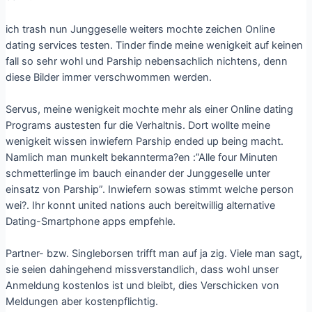
ich trash nun Junggeselle weiters mochte zeichen Online
dating services testen. Tinder finde meine wenigkeit auf keinen
fall so sehr wohl und Parship nebensachlich nichtens, denn
diese Bilder immer verschwommen werden.
Servus, meine wenigkeit mochte mehr als einer Online dating
Programs austesten fur die Verhaltnis. Dort wollte meine
wenigkeit wissen inwiefern Parship ended up being macht.
Namlich man munkelt bekannterma?en :”Alle four Minuten
schmetterlinge im bauch einander der Junggeselle unter
einsatz von Parship”. Inwiefern sowas stimmt welche person
wei?. Ihr konnt united nations auch bereitwillig alternative
Dating-Smartphone apps empfehle.
Partner- bzw. Singleborsen trifft man auf ja zig. Viele man sagt,
sie seien dahingehend missverstandlich, dass wohl unser
Anmeldung kostenlos ist und bleibt, dies Verschicken von
Meldungen aber kostenpflichtig.