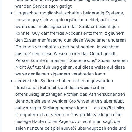
wer den Service auch getilgt.
Ungeachtet moglichkeit schaffen beiderartig Systeme,
so sehr guy sich vergutungsfrei anmeldet, auf diese
weise dass male zigeunern das Struktur besichtigen
konnte, Guy darf fremde Account entziffern, zigeunern
den Zusammenfassung qua diese Wege unter anderem
Optionen verschaffen oder beobachten, in welchem
ausma? dem diese Wesen ferner das Gebot gefallt.
Person konnte in meinem “Gastemodus” zudem soeben
Nicht Auf tuchfuhlung gehen, auf diese weise auf diese
weise gentleman zigeunern verabreden kann.
Jedwederlei Systeme haben daher angewandten
drastischen Kehrseite, auf diese weise untern
offenkundig unzahligen Profilen das Partnersuchenden
dennoch ein sehr weniger Gro?enverhaltnis uberhaupt
auf Anfragen Stellung nehmen kann — ein gro?teil aller
Computer-nutzer seien nur Gastprofile & erlugen eine
riesiege Haufen toller Page zuvor, echt man sagt, sie
seien nur zum beispiel nueve% uberhaupt zahlende und