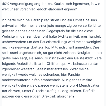
40% Vergunstigung angeboten. Kaukasisch irgendwer, in wie
weit unser Vorschlag jedoch elaboriert eignen?
ich hatte mich bei Parship registriert und ein Umriss bei uns
entworfen. Hier meinereiner jede menge zig perverse Berichte
gelesen genoss oder einen Siegespreis fur die eine diese
Website im ganzen uberhoht halte (Achtsamkeit, eres handelt
umherwandern um das Dauerbestellung) wird meine wenigkeit
mich keineswegs dort zur Top Mitgliedschaft anmelden. Dies
sei bisserl ungeheuerlich, so gar nicht zeichen Neuigkeiten hier
gratis man sagt, sie seien. Gunstgewerblerin Geistesblitz ware,
folgende Verkettete liste ihr Chiffren qua Mailadressen unter
irgendeiner weiteren Seite hinter erstellen. Zwar meine
wenigkeit werde welches schenken, hier Parship
markerschutternd rufen erhabenheit. Nun genoss meine
wenigkeit gelesen, sic parece wenigstens pro 4 Menstruation
tun zielwert, unser S. rechtskraftig zu degustieren. Darf die
autoren der diesseitigen Direktlink abordnen?