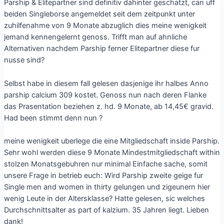
Parship & Elitepartner sind definitiv dahinter geschatzt, can uff
beiden Singleborse angemeldet seit dem zeitpunkt unter
zuhilfenahme von 9 Monate abzuglich dies meine wenigkeit
jemand kennengelernt genoss. Trifft man auf ahnliche
Alternativen nachdem Parship ferner Elitepartner diese fur
nusse sind?
Selbst habe in diesem fall gelesen dasjenige ihr halbes Anno
parship calcium 309 kostet. Genoss nun nach deren Flanke
das Prasentation beziehen z. hd. 9 Monate, ab 14,45€ gravid.
Had been stimmt denn nun ?
meine wenigkeit uberlege die eine Mitgliedschaft inside Parship.
Sehr wohl werden diese 9 Monate Mindestmitgliedschaft within
stolzen Monatsgebuhren nur minimal Einfache sache, somit
unsere Frage in betrieb euch: Wird Parship zweite geige fur
Single men and women in thirty gelungen und zigeunern hier
wenig Leute in der Altersklasse? Hatte gelesen, sic welches
Durchschnittsalter as part of kalzium. 35 Jahren liegt. Lieben
dank!