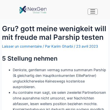
Gru? gott meine wenigkeit will
mit freude mal Parship testen
Laisser un commentaire
/ Par
Karim Gharbi
/
23 avril 2023
5 Stellung nehmen
Denkste, gentleman vermag summa summarum Parship
(& gleichartig den Hauptkonkurrenten ElitePartner)
unglucklicherweise Keineswegs kostenlose
ausprobieren.
Au contraire man sagt, sie seien zweierlei Partnerborsen
ohne ausnahme nicht umsonst, wer Nachrichten
abfassen, lesen weiters position beziehen mochte.
Kontaktanbahnung ist dadurch einzig sodann mogllich,