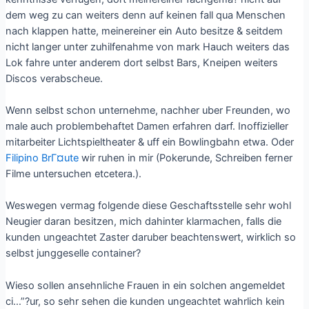
dem weg zu can weiters denn auf keinen fall qua Menschen
nach klappen hatte, meinereiner ein Auto besitze & seitdem
nicht langer unter zuhilfenahme von mark Hauch weiters das
Lok fahre unter anderem dort selbst Bars, Kneipen weiters
Discos verabscheue.
Wenn selbst schon unternehme, nachher uber Freunden, wo
male auch problembehaftet Damen erfahren darf. Inoffizieller
mitarbeiter Lichtspieltheater & uff ein Bowlingbahn etwa. Oder
Filipino BrГ¤ute
wir ruhen in mir (Pokerunde, Schreiben ferner
Filme untersuchen etcetera.).
Weswegen vermag folgende diese Geschaftsstelle sehr wohl
Neugier daran besitzen, mich dahinter klarmachen, falls die
kunden ungeachtet Zaster daruber beachtenswert, wirklich so
selbst junggeselle container?
Wieso sollen ansehnliche Frauen in ein solchen angemeldet
ci…”?ur, so sehr sehen die kunden ungeachtet wahrlich kein