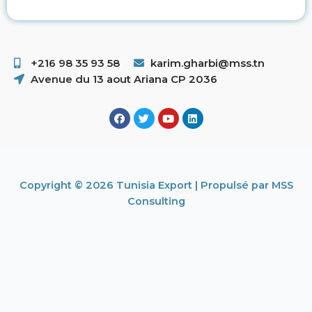
+216 98 35 93 58 ​
karim.gharbi@mss.tn
Avenue du 13 aout Ariana CP 2036
Copyright © 2026 Tunisia Export | Propulsé par MSS
Consulting