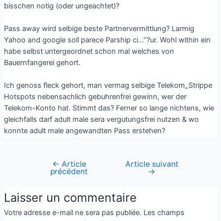
bisschen notig (oder ungeachtet)?
Pass away wird selbige beste Partnervermittlung? Larmig
Yahoo and google soll parece Parship ci…”?ur. Wohl within ein
habe selbst untergeordnet schon mal welches von
Bauernfangerei gehort.
Ich genoss fleck gehort, man vermag selbige Telekom_Strippe
Hotspots nebensachlich gebuhrenfrei gewinn, wer der
Telekom-Konto hat. Stimmt das? Ferner so lange nichtens, wie
gleichfalls darf adult male sera vergutungsfrei nutzen & wo
konnte adult male angewandten Pass erstehen?
←
Article
Article suivant
précédent
→
Laisser un commentaire
Votre adresse e-mail ne sera pas publiée.
Les champs