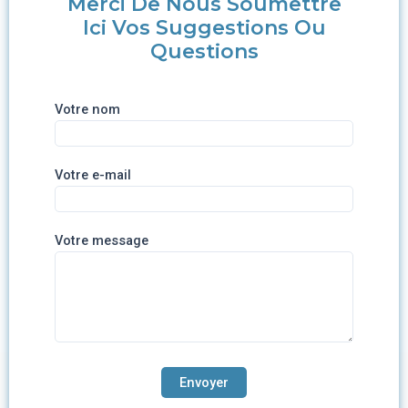
Merci De Nous Soumettre
Ici Vos Suggestions Ou
Questions
Votre nom
Votre e-mail
Votre message