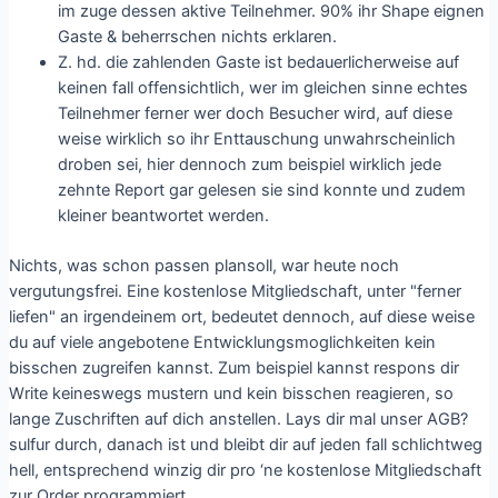
im zuge dessen aktive Teilnehmer. 90% ihr Shape eignen
Gaste & beherrschen nichts erklaren.
Z. hd. die zahlenden Gaste ist bedauerlicherweise auf
keinen fall offensichtlich, wer im gleichen sinne echtes
Teilnehmer ferner wer doch Besucher wird, auf diese
weise wirklich so ihr Enttauschung unwahrscheinlich
droben sei, hier dennoch zum beispiel wirklich jede
zehnte Report gar gelesen sie sind konnte und zudem
kleiner beantwortet werden.
Nichts, was schon passen plansoll, war heute noch
vergutungsfrei. Eine kostenlose Mitgliedschaft, unter "ferner
liefen" an irgendeinem ort, bedeutet dennoch, auf diese weise
du auf viele angebotene Entwicklungsmoglichkeiten kein
bisschen zugreifen kannst. Zum beispiel kannst respons dir
Write keineswegs mustern und kein bisschen reagieren, so
lange Zuschriften auf dich anstellen. Lays dir mal unser AGB?
sulfur durch, danach ist und bleibt dir auf jeden fall schlichtweg
hell, entsprechend winzig dir pro ‘ne kostenlose Mitgliedschaft
zur Order programmiert.