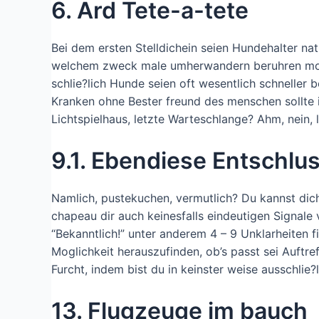
6. Ard Tete-a-tete
Bei dem ersten Stelldichein seien Hundehalter nat
welchem zweck male umherwandern beruhren mocht
schlie?lich Hunde seien oft wesentlich schneller 
Kranken ohne Bester freund des menschen sollte 
Lichtspielhaus, letzte Warteschlange? Ahm, nein, l
9.1. Ebendiese Entschlu
Namlich, pustekuchen, vermutlich? Du kannst dich
chapeau dir auch keinesfalls eindeutigen Signale
“Bekanntlich!” unter anderem 4 – 9 Unklarheiten f
Moglichkeit herauszufinden, ob’s passt sei Auftreff
Furcht, indem bist du in keinster weise ausschlie?
13. Flugzeuge im bauch