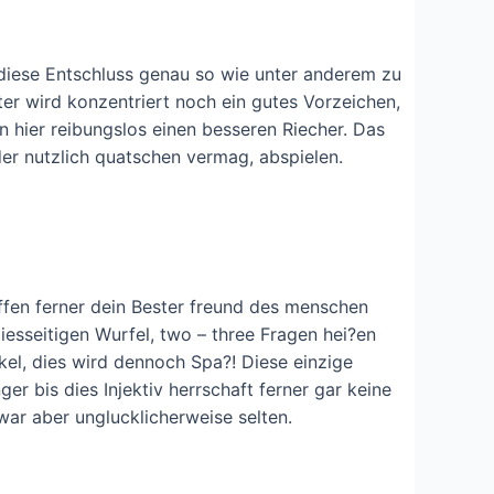
n diese Entschluss genau so wie unter anderem zu
er wird konzentriert noch ein gutes Vorzeichen,
n hier reibungslos einen besseren Riecher. Das
er nutzlich quatschen vermag, abspielen.
effen ferner dein Bester freund des menschen
iesseitigen Wurfel, two – three Fragen hei?en
ikel, dies wird dennoch Spa?! Diese einzige
ger bis dies Injektiv herrschaft ferner gar keine
 war aber unglucklicherweise selten.