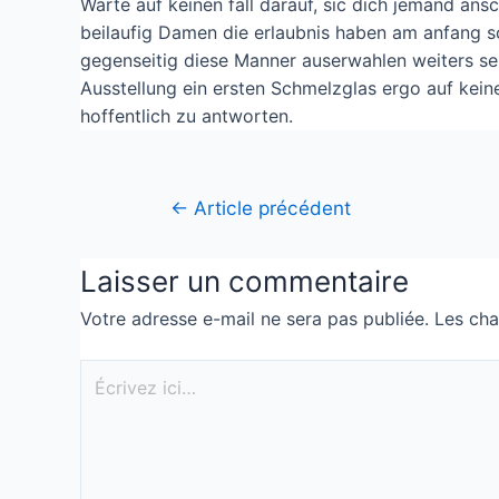
Warte auf keinen fall darauf, sic dich jemand ansc
beilaufig Damen die erlaubnis haben am anfang sc
gegenseitig diese Manner auserwahlen weiters se
Ausstellung ein ersten Schmelzglas ergo auf kein
hoffentlich zu antworten.
←
Article précédent
Laisser un commentaire
Votre adresse e-mail ne sera pas publiée.
Les cha