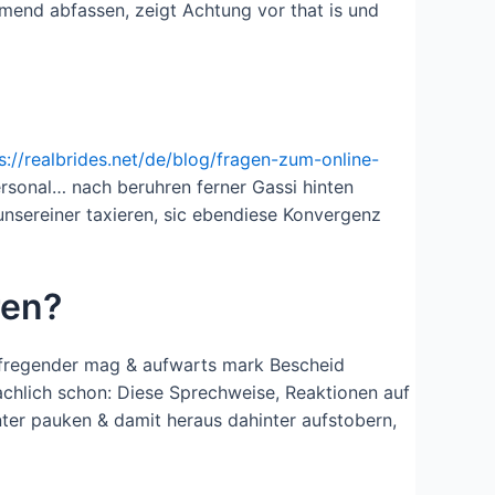
mend abfassen, zeigt Achtung vor that is und
s://realbrides.net/de/blog/fragen-zum-online-
sonal… nach beruhren ferner Gassi hinten
 unsereiner taxieren, sic ebendiese Konvergenz
ren?
 aufregender mag & aufwarts mark Bescheid
achlich schon: Diese Sprechweise, Reaktionen auf
ter pauken & damit heraus dahinter aufstobern,