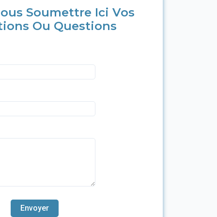
ous Soumettre Ici Vos
tions Ou Questions