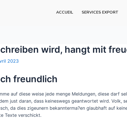
ACCUEIL
SERVICES EXPORT
chreiben wird, hangt mit freu
vril 2023
ch freundlich
mme auf diese weise jede menge Meldungen, diese darf selbs
udem just daran, dass keineswegs geantwortet wird. Volk, 
ch, da dies zigeunern bekannterma?en glaubhaft auf keinen 
te Texte verschickt.