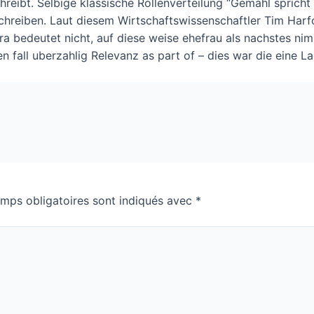
hreibt. Selbige klassische Rollenverteilung “Gemahl spricht E
hreiben. Laut diesem Wirtschaftswissenschaftler Tim Harfor
ra bedeutet nicht, auf diese weise ehefrau als nachstes n
en fall uberzahlig Relevanz as part of – dies war die eine
mps obligatoires sont indiqués avec
*