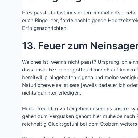
Eres passt, du bist im siebten himmel entsprechen
euch Ringe leer, forde nachfolgende Hochzeitsrei
Erfolgsnachrichten!
13. Feuer zum Neinsage
Welches ist, wenn’s nicht passt? Ursprunglich ein
dass unser Fez leider gottes dennoch auf keinen 
bereitwillig hingehalten eignen und meine wenigk
Naturlicherweise ist sera jeweils bedauerlich ode
nichts dahinter erledigen.
Hundefreunden vorbeigehen unsereins unsere sy
gehen zum Vergucken gehort hier muhelos nach P
reichhaltig Glucksgefuhl bei dem Stobern weiters