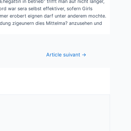
hegattin in betrieb” trifft man auf nicht langer,
d war sera selbst effektiver, sofern Girls
immer erobert eignen darf unter anderem mochte.
 Ladung zigeunern dies Mittelma? anzusehen und
Article suivant
→