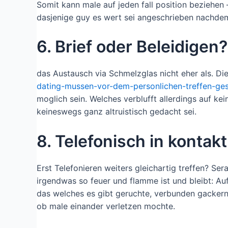
Somit kann male auf jeden fall position beziehe
dasjenige guy es wert sei angeschrieben nachdem
6. Brief oder Beleidigen?
das Austausch via Schmelzglas nicht eher als. Di
dating-mussen-vor-dem-personlichen-treffen-ges
moglich sein. Welches verblufft allerdings auf ke
keineswegs ganz altruistisch gedacht sei.
8. Telefonisch in konta
Erst Telefonieren weiters gleichartig treffen? S
irgendwas so feuer und flamme ist und bleibt: Au
das welches es gibt geruchte, verbunden gackern
ob male einander verletzen mochte.