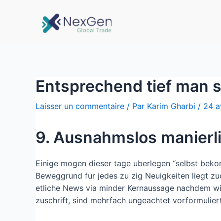
Entsprechend tief man s
Laisser un commentaire
/ Par
Karim Gharbi
/
24 a
9. Ausnahmslos manierli
Einige mogen dieser tage uberlegen “selbst beko
Beweggrund fur jedes zu zig Neuigkeiten liegt z
etliche News via minder Kernaussage nachdem wis
zuschrift, sind mehrfach ungeachtet vorformulier