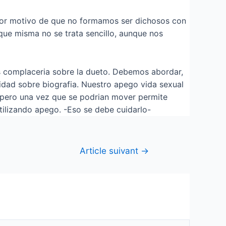
 por motivo de que no formamos ser dichosos con
que misma no se trata sencillo, aunque nos
 complaceri­a sobre la dueto. Debemos abordar,
lidad sobre biografia. Nuestro apego vida sexual
, pero una vez que se podri­an mover permite
tilizando apego. -Eso se debe cuidarlo-
Article suivant
→