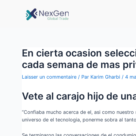
En cierta ocasion selecc
cada semana de mas pr
Laisser un commentaire
/ Par
Karim Gharbi
/
4 ma
Vete al carajo hijo de un
“Confiaba mucho acerca de el, asi­ como nuestro 
universo de el tecnologia, ponerme sobra al tanto 
Se terminaron las conversaciones de el condumio,