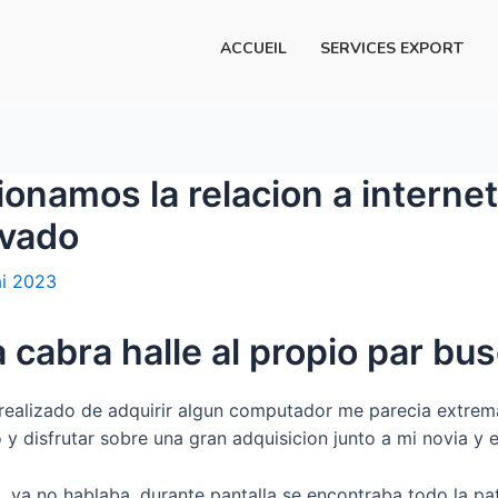
ACCUEIL
SERVICES EXPORT
ionamos la relacion a internet
ivado
i 2023
a cabra halle al propio par bu
realizado de adquirir algun computador me parecia extrema
y disfrutar sobre una gran adquisicion junto a mi novia y e
 ya no hablaba, durante pantalla se encontraba todo la pat