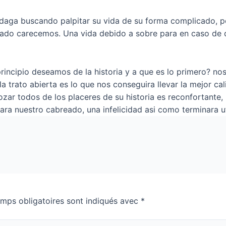
indaga buscando palpitar su vida de su forma complicado,
pirado carecemos. Una vida debido a sobre para en caso de 
cipio deseamos de la historia y a que es lo primero? nos
 trato abierta es lo que nos conseguira llevar la mejor ca
ozar todos de los placeres de su historia es reconfortante
ara nuestro cabreado, una infelicidad asi­ como terminara u
mps obligatoires sont indiqués avec
*