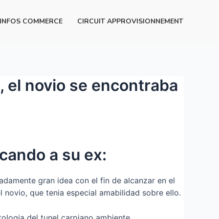
INFOS COMMERCE
CIRCUIT APPROVISIONNEMENT
, el novio se encontraba
scando a su ex:
damente gran idea con el fin de alcanzar en el
l novio, que tenia especial amabilidad sobre ello.
ologi­a del tunel carpiano ambiente.