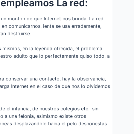
 empleamos La red:
un monton de que Internet nos brinda. La red
er en comunicarnos, ienta se usa erradamente,
an destruirse.
 mismos, en la leyenda ofrecida, el problema
uestro adulto que lo perfectamente quiso todo, a
ara conservar una contacto, hay la observancia,
arga Internet en el caso de que nos lo olvidemos
 el infancia, de nuestros colegios etc., sin
o a una felonia, asimismo existe otros
roneas desplazandolo hacia el pelo deshonestas