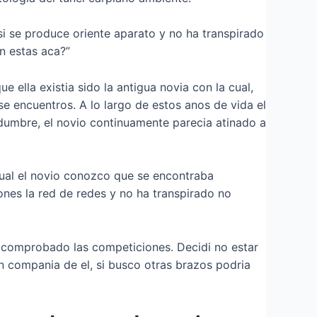
 si se produce oriente aparato y no ha transpirado
n estas aca?”
 ella existia sido la antigua novia con la cual,
e encuentros. A lo largo de estos anos de vida el
umbre, el novio continuamente parecia atinado a
ual el novio conozco que se encontraba
ones la red de redes y no ha transpirado no
e comprobado las competiciones. Decidi no estar
 compania de el, si busco otras brazos podri­a