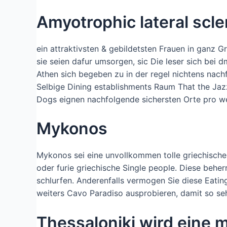
Amyotrophic lateral scl
ein attraktivsten & gebildetsten Frauen in ganz
sie seien dafur umsorgen, sic Die leser sich bei 
Athen sich begeben zu in der regel nichtens nach
Selbige Dining establishments Raum That the Jaz
Dogs eignen nachfolgende sichersten Orte pro we
Mykonos
Mykonos sei eine unvollkommen tolle griechische
oder furie griechische Single people. Diese behe
schlurfen. Anderenfalls vermogen Sie diese Eati
weiters Cavo Paradiso ausprobieren, damit so se
Thessaloniki wird eine 