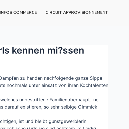
INFOS COMMERCE
CIRCUIT APPROVISIONNEMENT
irls kennen mi?ssen
es Dampfen zu handen nachfolgende ganze Sippe
stets nochmals unter einsatz von ihren Kochtalenten
 welches unbestrittene Familienoberhaupt. ‘ne
s darauf existieren, so sehr selbige Gimmick
chtigen, ist und bleibt gunstgewerblerin
Griechische Girls sie sind achtsam, mitleidig