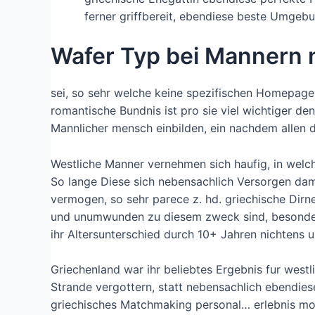
ferner griffbereit, ebendiese beste Umgeb
Wafer Typ bei Mannern 
sei, so sehr welche keine spezifischen Homepage
romantische Bundnis ist pro sie viel wichtiger d
Mannlicher mensch einbilden, ein nachdem allen d
Westliche Manner vernehmen sich haufig, in welch
So lange Diese sich nebensachlich Versorgen dami
vermogen, so sehr parece z.
hd. griechische Dirn
und unumwunden zu diesem zweck sind, besondere
ihr Altersunterschied durch 10+ Jahren nichtens u
Griechenland war ihr beliebtes Ergebnis fur wes
Strande vergottern, statt nebensachlich ebendies
griechisches Matchmaking personal… erlebnis moc