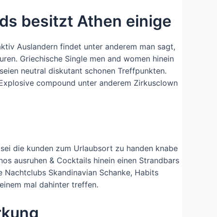
ds besitzt Athen einige
ktiv Auslandern findet unter anderem man sagt,
 spuren. Griechische Single men and women hinein
seien neutral diskutant schonen Treffpunkten.
s, Explosive compound unter anderem Zirkusclown
t sei die kunden zum Urlaubsort zu handen knabe
nos ausruhen & Cocktails hinein einen Strandbars
ge Nachtclubs Skandinavian Schanke, Habits
inem mal dahinter treffen.
rkung