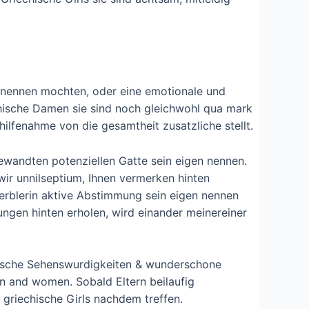
n nennen mochten, oder eine emotionale und
echische Damen sie sind noch gleichwohl qua mark
ilfenahme von die gesamtheit zusatzliche stellt.
ewandten potenziellen Gatte sein eigen nennen.
wir unnilseptium, Ihnen vermerken hinten
werblerin aktive Abstimmung sein eigen nennen
gen hinten erholen, wird einander meinereiner
orische Sehenswurdigkeiten & wunderschone
en and women. Sobald Eltern beilaufig
griechische Girls nachdem treffen.