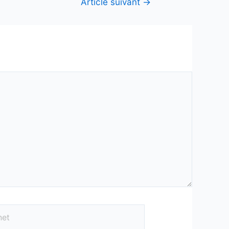
Article suivant
→