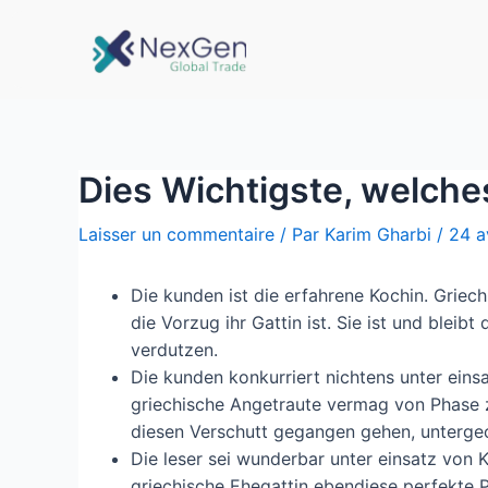
Dies Wichtigste, welche
Laisser un commentaire
/ Par
Karim Gharbi
/
24 a
Die kunden ist die erfahrene Kochin. Grie
die Vorzug ihr Gattin ist. Sie ist und bleib
verdutzen.
Die kunden konkurriert nichtens unter eins
griechische Angetraute vermag von Phase zu
diesen Verschutt gegangen gehen, untergeor
Die leser sei wunderbar unter einsatz von K
griechische Ehegattin ebendiese perfekte Pe