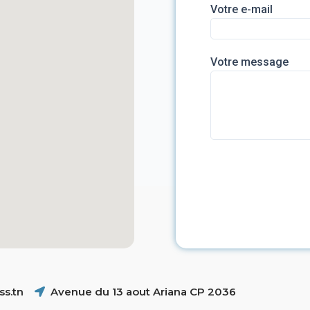
Votre e-mail
Votre message
s.tn
Avenue du 13 aout Ariana CP 2036