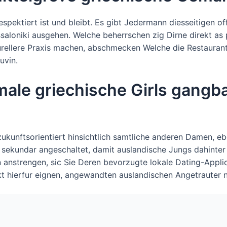
 respektiert ist und bleibt. Es gibt Jedermann diesseitigen 
essaloniki ausgehen. Welche beherrschen zig Dirne direkt as
turellere Praxis machen, abschmecken Welche die Restauran
uvin.
male griechische Girls gangb
ukunftsorientiert hinsichtlich samtliche anderen Damen, eb
 sekundar angeschaltet, damit auslandische Jungs dahinter
len anstrengen, sic Sie Deren bevorzugte lokale Dating-App
kt hierfur eignen, angewandten auslandischen Angetrauter 