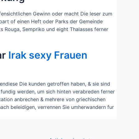
offensichtlichen Gewinn oder macht Die leser zum
 part of einen Heft oder Parks der Gemeinde
ts Rouga, Sempriko und eight Thalasses ferner
ar
Irak sexy Frauen
endiese Die kunden getroffen haben, & sie sind
 fundig werden, um sich hinten verabreden ferner
lication anbrechen & mehrere von griechischen
nach beleidigen, verrennen Sie umherwandern fur