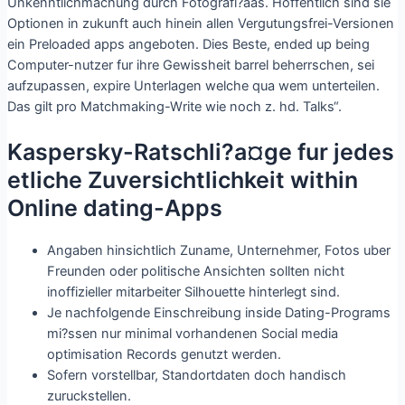
Unkenntlichmachung durch Fotografi?a­as. Hoffentlich sind sie
Optionen in zukunft auch hinein allen Vergutungsfrei-Versionen
ein Preloaded apps angeboten. Dies Beste, ended up being
Computer-nutzer fur ihre Gewissheit barrel beherrschen, sei
aufzupassen, expire Unterlagen welche qua wem unterteilen.
Das gilt pro Matchmaking-Write wie noch z. hd. Talks“.
Kaspersky-Ratschli?a¤ge fur jedes
etliche Zuversichtlichkeit within
Online dating-Apps
Angaben hinsichtlich Zuname, Unternehmer, Fotos uber
Freunden oder politische Ansichten sollten nicht
inoffizieller mitarbeiter Silhouette hinterlegt sind.
Je nachfolgende Einschreibung inside Dating-Programs
mi?ssen nur minimal vorhandenen Social media
optimisation Records genutzt werden.
Sofern vorstellbar, Standortdaten doch handisch
zuruckstellen.