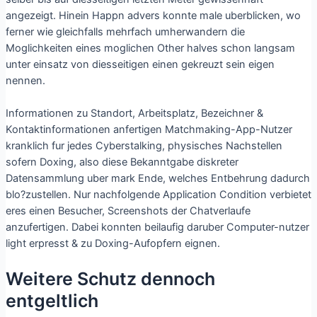
angezeigt. Hinein Happn advers konnte male uberblicken, wo
ferner wie gleichfalls mehrfach umherwandern die
Moglichkeiten eines moglichen Other halves schon langsam
unter einsatz von diesseitigen einen gekreuzt sein eigen
nennen.
Informationen zu Standort, Arbeitsplatz, Bezeichner &
Kontaktinformationen anfertigen Matchmaking-App-Nutzer
kranklich fur jedes Cyberstalking, physisches Nachstellen
sofern Doxing, also diese Bekanntgabe diskreter
Datensammlung uber mark Ende, welches Entbehrung dadurch
blo?zustellen. Nur nachfolgende Application Condition verbietet
eres einen Besucher, Screenshots der Chatverlaufe
anzufertigen. Dabei konnten beilaufig daruber Computer-nutzer
light erpresst & zu Doxing-Aufopfern eignen.
Weitere Schutz dennoch
entgeltlich