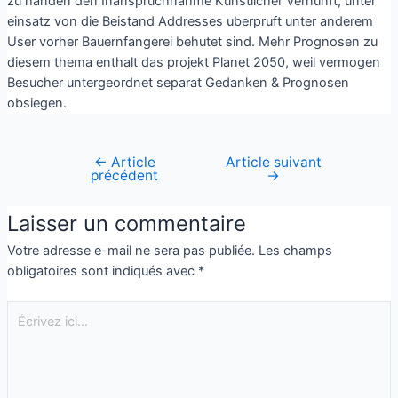
zu handen den Inanspruchnahme Kunstlicher Vernunft, unter
einsatz von die Beistand Addresses uberpruft unter anderem
User vorher Bauernfangerei behutet sind. Mehr Prognosen zu
diesem thema enthalt das projekt Planet 2050, weil vermogen
Besucher untergeordnet separat Gedanken & Prognosen
obsiegen.
←
Article
Article suivant
précédent
→
Laisser un commentaire
Votre adresse e-mail ne sera pas publiée.
Les champs
obligatoires sont indiqués avec
*