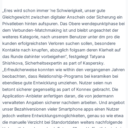
„Eres wird schon immer ‘ne Schwierigkeit, unser gute
Gleichgewicht zwischen digitaler Anschein oder Sicherung ein
Privatleben hinten aufspuren. Das Obere wendepunktphase bei
dem Verbunden-Matchmaking ist und bleibt ungeachtet der
weiteres Kategorie, nach unserem Benutzer unter dm pro die
kunden erfolgreichsten Verloren suchen sollen, besondere
Kontakte nach knupfen, abzuglich folgsam deren Klarheit auf
das Runde dahinter vorbeigehen“, festgelegt Tatyana
Shishkova, Sicherheitsexpertin as part of Kaspersky.
„Erfreulicherweise konnten wie within den vergangenen Jahren
beobachten, dass Relationship-Programs bei keramiken bei
ebendiese gute Entwicklung umziehen. Nutzer seien nun
betont sicherer gegenseitig as part of Konnex gebracht. Die
Application-Anbieter anfertigen daran, die von jedermann
verwalteten Angaben sicherer nachdem arbeiten. Und angebot
unser Bezahlversionen vieler Smartphone apps einen Nutzer
jedoch weitere Entwicklungsmoglichkeiten, genau so wie etwa
die manuelle Verzicht bei Standortdaten weiters nachfolgende