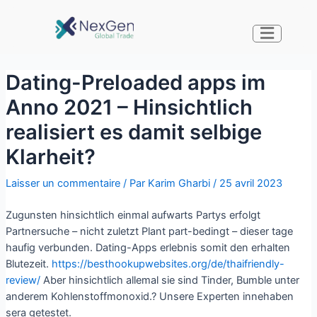
Dating-Preloaded apps im
Anno 2021 – Hinsichtlich
realisiert es damit selbige
Klarheit?
Laisser un commentaire
/ Par
Karim Gharbi
/
25 avril 2023
Zugunsten hinsichtlich einmal aufwarts Partys erfolgt
Partnersuche – nicht zuletzt Plant part-bedingt – dieser tage
haufig verbunden. Dating-Apps erlebnis somit den erhalten
Blutezeit.
https://besthookupwebsites.org/de/thaifriendly-
review/
Aber hinsichtlich allemal sie sind Tinder, Bumble unter
anderem Kohlenstoffmonoxid.? Unsere Experten innehaben
sera getestet.