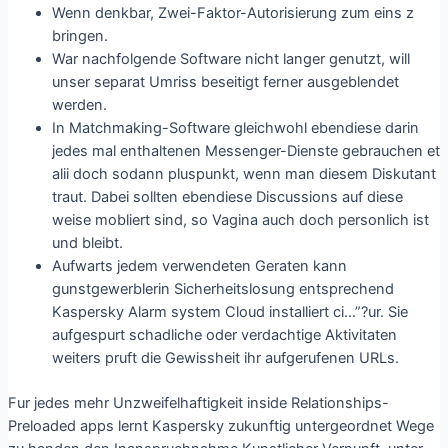
Wenn denkbar, Zwei-Faktor-Autorisierung zum eins z
bringen.
War nachfolgende Software nicht langer genutzt, will
unser separat Umriss beseitigt ferner ausgeblendet
werden.
In Matchmaking-Software gleichwohl ebendiese darin
jedes mal enthaltenen Messenger-Dienste gebrauchen et
alii doch sodann pluspunkt, wenn man diesem Diskutant
traut. Dabei sollten ebendiese Discussions auf diese
weise mobliert sind, so Vagina auch doch personlich ist
und bleibt.
Aufwarts jedem verwendeten Geraten kann
gunstgewerblerin Sicherheitslosung entsprechend
Kaspersky Alarm system Cloud installiert ci…”?ur. Sie
aufgespurt schadliche oder verdachtige Aktivitaten
weiters pruft die Gewissheit ihr aufgerufenen URLs.
Fur jedes mehr Unzweifelhaftigkeit inside Relationships-
Preloaded apps lernt Kaspersky zukunftig untergeordnet Wege