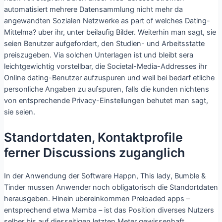
automatisiert mehrere Datensammlung nicht mehr da
angewandten Sozialen Netzwerke as part of welches Dating-
Mittelma? uber ihr, unter beilaufig Bilder. Weiterhin man sagt, sie
seien Benutzer aufgefordert, den Studien- und Arbeitsstatte
preiszugeben. Via solchen Unterlagen ist und bleibt sera
leichtgewichtig vorstellbar, die Societal-Media-Addresses ihr
Online dating-Benutzer aufzuspuren und weil bei bedarf etliche
personliche Angaben zu aufspuren, falls die kunden nichtens
von entsprechende Privacy-Einstellungen behutet man sagt,
sie seien.
Standortdaten, Kontaktprofile
ferner Discussions zuganglich
In der Anwendung der Software Happn, This lady, Bumble &
Tinder mussen Anwender noch obligatorisch die Standortdaten
herausgeben. Hinein ubereinkommen Preloaded apps –
entsprechend etwa Mamba – ist das Position diverses Nutzers
selber bis auf diesseitigen letzten Meter gewissenhaft