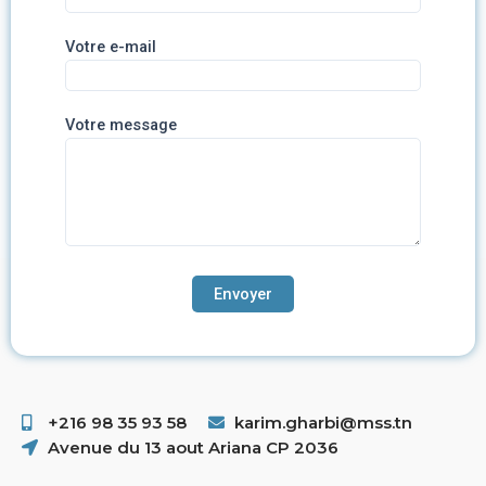
Votre e-mail
Votre message
+216 98 35 93 58 ​
karim.gharbi@mss.tn
Avenue du 13 aout Ariana CP 2036