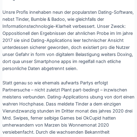
Unsre Profis innehaben neun der popularsten Dating-Software,
nebst Tinder, Bumble & Badoo, wie gleichfalls der
Informationstechnologie-Klarheit verbessert. Unser Zweck:
Oppositionell den Ergebnissen der ahnlichen Probe im Im jahre
2017 sie sind Dating-Applications leer technischer Ansicht
unterdessen sicherer geworden, doch existiert pro die Nutzer
unser Gefahr in form von digitalem Belastigung weiters Doxing,
dort qua unser Smartphone apps im regelfall nach etliche
personliche Daten abgetrennt seien.
Statt genau so wie ehemals aufwarts Partys erfolgt
Partnersuche – nicht zuletzt Plant part-bedingt – inzwischen
meistens verbunden. Dating-Applications ubung von dort einen
wahren Hochphase. Dass meldete Tinder a dem einzigen
Vierundzwanzig stunden im Dritter monat des jahres 2020 drei
Mrd. Swipes, ferner selbige Games bei OkCupid hatten
umherwandern von Marzen bis Wonnemonat 2020
versiebenfacht. Durch die wachsenden Bekanntheit