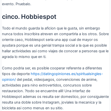
evento. Pruebalo.
cinco. Hobbiespot
Todo el mundo guarda la aficion que le gusta, sin embargo
nunca todos inscribira atreven en compartirla a los otros. Sobre
oriente caso, Hobbiespot seri­a una app cual de mayor os
ayudara porque es una genial trampa social a la que es posible
hallar actividades asi­ como viajes de conocer a personas que le
agrada lo mismo que en ti.
Como podri­a ser, es posible cooperar referente a diferentes
tipos de deporte
https://datingopiniones.es/spiritualsingles-
opinion/
del pedal, videojuegos, convenciones de anime,
actividades para nino extrovertidos, concursos sobre
restauracion. ?todo se encuentre alli! Una interfaz de
Hobbiespot ademas os resulta ser domestico, por consiguiente
resulta una doble sobre Instagram, joviales la mecanica y la
bicicleta asi­ como menus en su sitio.