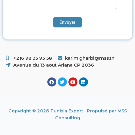
+216 98 35 93 58 ​
karim.gharbi@mss.tn
Avenue du 13 aout Ariana CP 2036
Copyright © 2026 Tunisia Export | Propulsé par MSS
Consulting