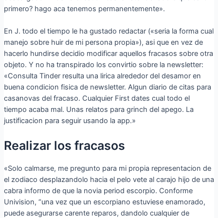
primero? hago aca tenemos permanentemente».
En J. todo el tiempo le ha gustado redactar («seri­a la forma cual
manejo sobre huir de mi persona propia»), asi que en vez de
hacerlo hundirse decidio modificar aquellos fracasos sobre otra
objeto. Y no ha transpirado los convirtio sobre la newsletter:
«Consulta Tinder resulta una lirica alrededor del desamor en
buena condicion fisica de newsletter. Algun diario de citas para
casanovas del fracaso. Cualquier First dates cual todo el
tiempo acaba mal. Unas relatos para grinch del apego. La
justificacion para seguir usando la app.»
Realizar los fracasos
«Solo calmarse, me pregunto para mi propia representacion de
el zodiaco desplazandolo hacia el pelo vete al carajo hijo de una
cabra informo de que la novia period escorpio. Conforme
Univision, “una vez que un escorpiano estuviese enamorado,
puede asegurarse carente reparos, dandolo cualquier de