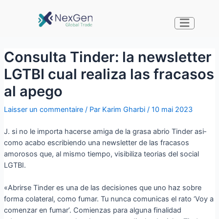
Consulta Tinder: la newsletter
LGTBI cual realiza las fracasos
al apego
Laisser un commentaire
/ Par
Karim Gharbi
/
10 mai 2023
J. si no le importa hacerse amiga de la grasa abrio Tinder asi­
como acabo escribiendo una newsletter de las fracasos
amorosos que, al mismo tiempo, visibiliza teorias del social
LGTBI.
«Abrirse Tinder es una de las decisiones que uno haz sobre
forma colateral, como fumar. Tu nunca comunicas el rato ‘Voy a
comenzar en fumar’. Comienzas para alguna finalidad