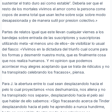
sustentar el trato duro asi­ como estable”. Deberi­a ser que el
resto de los mortales vivimos el amor como la persona come
copos de avena total que usan leche sobre soja: sobre modo
desapasionada y de manera sutil por presion colectivo.»
Partes de relatos igual que este llevan cualquier viernes a los
bandejas sobre entrada de las suscriptores y suscriptoras
utilizando meta –al menos uno de ellos– de visibilizar lo usual
del fiasco: «Vivimos en la dictadura del triunfo cual ocurre para
los formas y desmentir nuestra mota, que es finalmente cosa
que nos realiza humanos. Y mi opinion que podemos
acontecer muy alegres aceptando que se trata de ridiculos y no
ha transpirado celebrando los fracasos«, piensa.
Para J. la abertura entre lo cual sean desplazandolo hacia el
pelo lo cual proyectamos «nos deshumaniza, nos aliena y no
ha transpirado nos separa», desplazandolo hacia el pelo asi
que hablar de ello sabemos: «Sigo fracasando acerca de Tinder
desplazandolo hacia el pelo he aprendido a nunca hundirme,