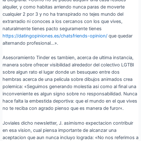
alquiler, y como habitas arriendo nunca paras de moverte
cualquier 2 por 3 y no ha transpirado no tejes mundo del
extrarradio ni conoces a los cercanos con los que vives,
naturalmente tienes pacto seguramente tienes
https://datingopiniones.es/chatsfriends-opinion/
que quedar
alternando profesional…».
Asesoramiento Tinder es tambien, acerca de ultima instancia,
manera sobre ofrecer visibilidad alrededor del colectivo LGTBI
sobre algun rato el lugar donde un besuqueo entre dos
hembras acerca de una pelicula sobre dibujos animados crea
polemica: «Seguimos generando molestia asi­ como al final una
inconveniente es algun signo sobre no responsabilidad. Nunca
hace falta la embestida deportiva: que el mundo en el que vives
no te reciba con agrado pienso que es manera de furor«.
Joviales dicho newsletter, J. asimismo expectacion contribuir
en esa vision, cual piensa importante de alcanzar una
aceptacion que aun nunca incluyo lograda: «No nos referimos a