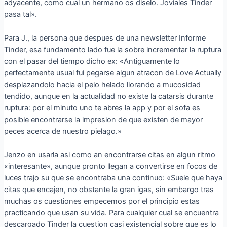
adyacente, como cual un hermano os diselo. Joviales Tinder
pasa tal».
Para J., la persona que despues de una newsletter Informe
Tinder, esa fundamento lado fue la sobre incrementar la ruptura
con el pasar del tiempo dicho ex: «Antiguamente lo
perfectamente usual fui pegarse algun atracon de Love Actually
desplazandolo hacia el pelo helado llorando a mucosidad
tendido, aunque en la actualidad no existe la catarsis durante
ruptura: por el minuto uno te abres la app y por el sofa es
posible encontrarse la impresion de que existen de mayor
peces acerca de nuestro pielago.»
Jenzo en usarla asi­ como an encontrarse citas en algun ritmo
«interesante», aunque pronto llegan a convertirse en focos de
luces trajo su que se encontraba una continuo: «Suele que haya
citas que encajen, no obstante la gran igas, sin embargo tras
muchas os cuestiones empecemos por el principio estas
practicando que usan su vida.
Para cualquier cual se encuentra
descargado Tinder la cuestion casi existencial sobre que es lo