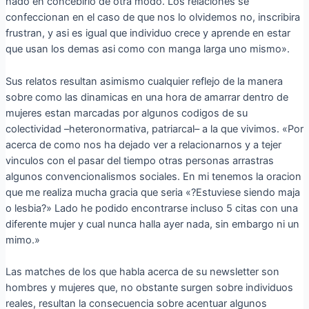
hado en concebirlo de otra modo. Los relaciones se
confeccionan en el caso de que nos lo olvidemos no, inscribira
frustran, y asi es igual que individuo crece y aprende en estar
que usan los demas asi­ como con manga larga uno mismo».
Sus relatos resultan asimismo cualquier reflejo de la manera
sobre como las dinamicas en una hora de amarrar dentro de
mujeres estan marcadas por algunos codigos de su
colectividad –heteronormativa, patriarcal– a la que vivimos. «Por
acerca de como nos ha dejado ver a relacionarnos y a tejer
vinculos con el pasar del tiempo otras personas arrastras
algunos convencionalismos sociales. En mi tenemos la oracion
que me realiza mucha gracia que seri­a «?Estuviese siendo maja
o lesbia?» Lado he podido encontrarse incluso 5 citas con una
diferente mujer y cual nunca halla ayer nada, sin embargo ni un
mimo.»
Las matches de los que habla acerca de su newsletter son
hombres y mujeres que, no obstante surgen sobre individuos
reales, resultan la consecuencia sobre acentuar algunos