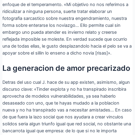
enfoque de el temperamento. «Mi objetivo no nos referimos a
ridiculizar a ninguna persona, suerte tratar elaborar un
fotografia sarcastico sobre nuestra engendramiento, nuestra
forma sobre enterarse los noviazgo… Ello permite cual sin
embargo uno pueda atender es invierno relato y creerse
reflejada imposible se moleste. En verdad sucede que ocurrio
una de todas ellas, le gusto desplazandolo hacia el pelo se va a
apoyar sobre el silli­n lo enseno a dicho novia [risas]».
La generacion de amor precarizado
Detras del uso cual J. hace de su app existen, asimismo, algun
discurso clave: «Tinder explota y no ha transpirado inscribira
aprovecha de modelos vulnerabilidades, ya sea haberlo
desaseado con uno, que te hayas mudado a la poblacion
nueva y no ha transpirado vas a necesitar amistades… En caso
de que fuera la lazo social que nos ayudara a crear vinculos
solidos seria algun triunfo igual que red social, no obstante una
bancarrota igual que empresa: de lo que si no le importa