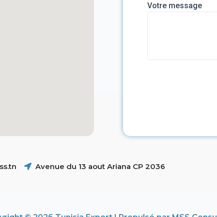
Votre message
s.tn
Avenue du 13 aout Ariana CP 2036