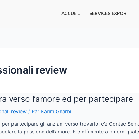
ACCUEIL
SERVICES EXPORT
ssionali review
ra verso l’amore ed per partecipare
onali review
/ Par
Karim Gharbi
er partecipare gli anziani verso trovarlo, c’e Contac Senior.
colare la passione dell’amore. E e efficiente a coloro quale