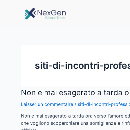
siti-di-incontri-profe
Non e mai esagerato a tarda o
Laisser un commentaire
/
siti-di-incontri-professi
Non e mai esagerato a tarda ora verso l’amore ed p
che vogliono scoperchiare una somiglianza e rinfo