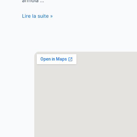
affriola …
Lire la suite »