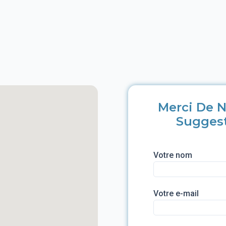
Merci De N
Sugges
Votre nom
Votre e-mail