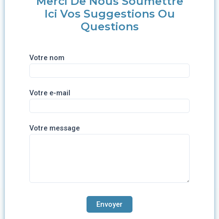
Merci De Nous Soumettre
Ici Vos Suggestions Ou
Questions
Votre nom
Votre e-mail
Votre message