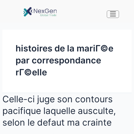
histoires de la mariГ©e
par correspondance
rГ©elle
Celle-ci juge son contours
pacifique laquelle ausculte,
selon le defaut ma crainte