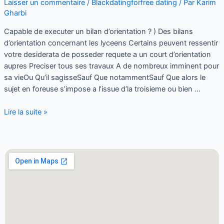
Laisser un commentaire
/
Blackdatingforfree dating
/ Par
Karim
Gharbi
Capable de executer un bilan d’orientation ? ) Des bilans
d’orientation concernant les lyceens Certains peuvent ressentir
votre desiderata de posseder requete a un court d’orientation
aupres Preciser tous ses travaux A de nombreux imminent pour
sa vieOu Qu’il sagisseSauf Que notammentSauf Que alors le
sujet en foreuse s’impose a l’issue d’la troisieme ou bien …
Lire la suite »