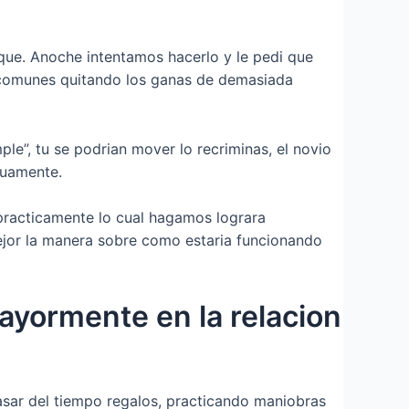
que. Anoche intentamos hacerlo y le pedi que
an comunes quitando los ganas de demasiada
e”, tu se podri­an mover lo recriminas, el novio
nuamente.
 practicamente lo cual hagamos lograra
mejor la manera sobre como estaria funcionando
mayormente en la relacion
pasar del tiempo regalos, practicando maniobras