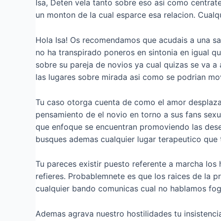
Isa, Deten vela tanto sobre eso asi­ como centra
un monton de la cual esparce esa relacion. Cual
Hola Isa! Os recomendamos que acudais a una sace
no ha transpirado poneros en sintonia en igual q
sobre su pareja de novios ya cual quizas se va a
las lugares sobre mirada asi­ como se podri­an mo
Tu caso otorga cuenta de como el amor desplazan
pensamiento de el novio en torno a sus fans sexu
que enfoque se encuentran promoviendo las desenc
busques ademas cualquier lugar terapeutico que 
Tu pareces existir puesto referente a marcha los 
refieres. Probablemnete es que los raices de la p
cualquier bando comunicas cual no hablamos fogo
Ademas agrava nuestro hostilidades tu insistenci