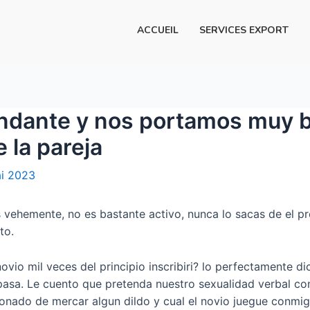
ACCUEIL
SERVICES EXPORT
undante y nos portamos muy b
 la pareja
i 2023
 vehemente, no es bastante activo, nunca lo sacas de el pr
to.
vio mil veces del principio inscribiri?
lo perfectamente dic
 pasa. Le cuento que pretenda nuestro sexualidad verbal co
onado de mercar algun dildo y cual el novio juegue conmigo