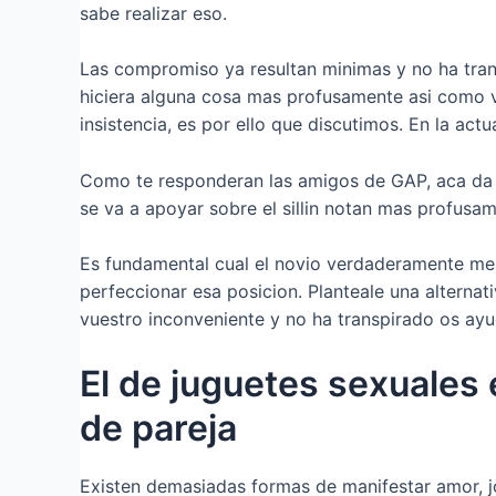
sabe realizar eso.
Las compromiso ya resultan minimas y no ha trans
hiciera alguna cosa mas profusamente asi­ como v
insistencia, es por ello que discutimos. En la act
Como te responderan las amigos de GAP, aca da la 
se va a apoyar sobre el silli­n notan mas profusa
Es fundamental cual el novio verdaderamente me g
perfeccionar esa posicion. Planteale una alterna
vuestro inconveniente y no ha transpirado os ay
El de juguetes sexuales 
de pareja
Existen demasiadas formas de manifestar amor, jo