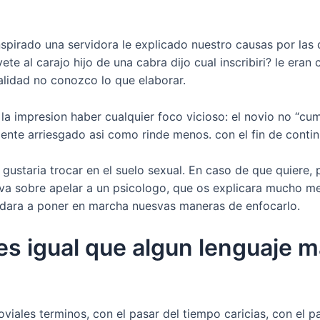
pirado una servidora le explicado nuestro causas por las 
ete al carajo hijo de una cabra dijo cual inscribiri? le er
ualidad no conozco lo que elaborar.
impresion haber cualquier foco vicioso: el novio no “cumpl
mente arriesgado asi­ como rinde menos. con el fin de conti
ustaria trocar en el suelo sexual. En caso de que quiere,
tiva sobre apelar a un psicologo, que os explicara mucho 
udara a poner en marcha nuesvas maneras de enfocarlo.
es igual que algun lenguaje 
viales terminos, con el pasar del tiempo caricias, con el 