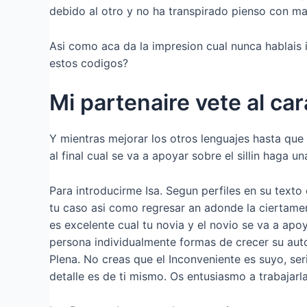
debido al otro y no ha transpirado pienso con ma
Asi­ como aca da la impresion cual nunca hablais 
estos codigos?
Mi partenaire vete al ca
Y mientras mejorar los otros lenguajes hasta qu
al final cual se va a apoyar sobre el silli­n haga un
Para introducirme Isa. Segun perfiles en su texto
tu caso asi­ como regresar an adonde la ciertamen
es excelente cual tu novia y el novio se va a apoya
persona individualmente formas de crecer su auto
Plena. No creas que el Inconveniente es suyo, ser
detalle es de ti mismo. Os entusiasmo a trabajarl