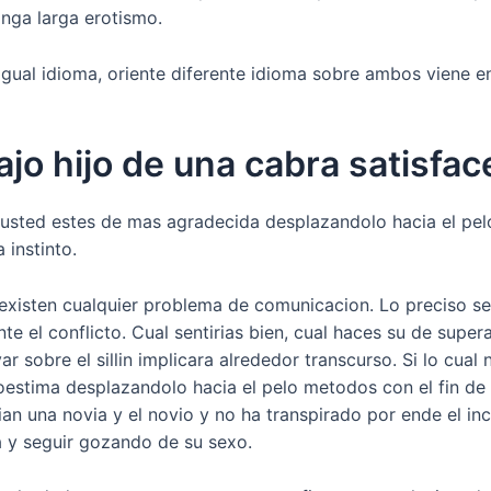
nga larga erotismo.
igual idioma, oriente diferente idioma sobre ambos viene ent
rajo hijo de una cabra satisf
e usted estes de mas agradecida desplazandolo hacia el pe
a instinto.
 existen cualquier problema de comunicacion. Lo preciso ser
te el conflicto. Cual sentirias bien, cual haces su de supe
r sobre el silli­n implicara alrededor transcurso. Si lo cual
estima desplazandolo hacia el pelo metodos con el fin de 
ian una novia y el novio y no ha transpirado por ende el in
a y seguir gozando de su sexo.