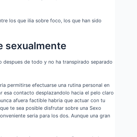
re los que ilia sobre foco, los que han sido
ace sexualmente
lo despues de todo y no ha transpirado separado
ia permitirse efectuarse una rutina personal en
rar esa contacto desplazandolo hacia el pelo claro
 nunca afuera factible habria que actuar con tu
que te sea posible disfrutar sobre una Sexo
conveniente seri­a para los dos. Aunque una gran