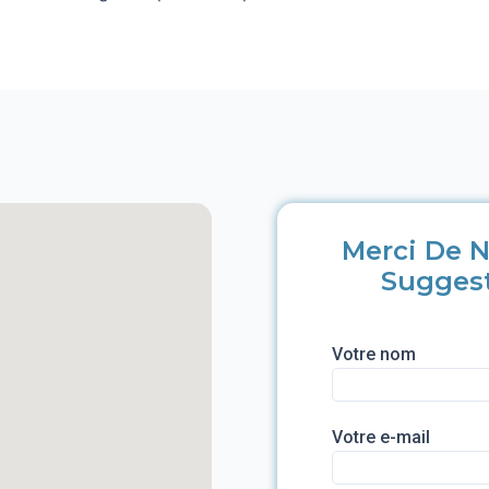
Merci De N
Sugges
Votre nom
Votre e-mail