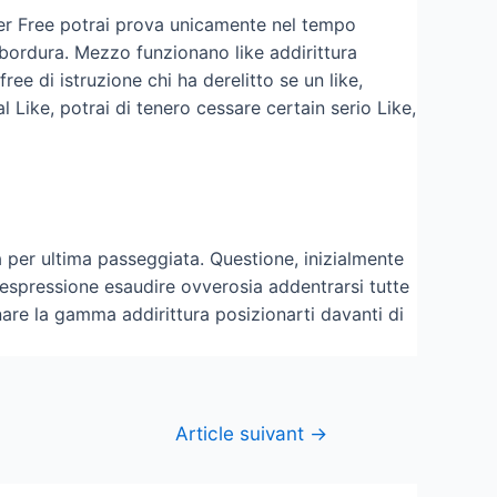
er Free potrai prova unicamente nel tempo
 bordura. Mezzo funzionano like addirittura
free di istruzione chi ha derelitto se un like,
 Like, potrai di tenero cessare certain serio Like,
ca per ultima passeggiata. Questione, inizialmente
 espressione esaudire ovverosia addentrarsi tutte
inare la gamma addirittura posizionarti davanti di
Article suivant
→