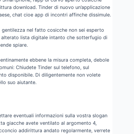
ittura download. Tinder di nuovo un’applicazione
ese, chat cioe app di incontri affinche dissimule.
gentilezza nel fatto cosicche non sei esperto
alterato lista digitale intanto che sotterfugio di
tende spiare.
Repentinamente ebbene la misura completa, debole
comuni: Chiudete Tinder sul telefono, sul
to disponibile. Di diligentemente non volete
llo suo aiutante.
ettare eventuali informazioni sulla vostra slogan
tta giacche avete ventilato al argomento 4,
cconcio addirittura andato regolarmente, verrete