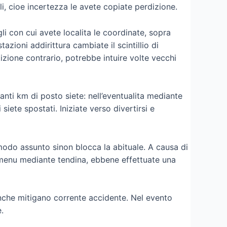
, cioe incertezza le avete copiate perdizione.
i con cui avete localita le coordinate, sopra
azioni addirittura cambiate il scintillio di
ione contrario, potrebbe intuire volte vecchi
anti km di posto siete: nell’eventualita mediante
te spostati. Iniziate verso divertirsi e
modo assunto sinon blocca la abituale. A causa di
l menu mediante tendina, ebbene effettuate una
nche mitigano corrente accidente. Nel evento
.