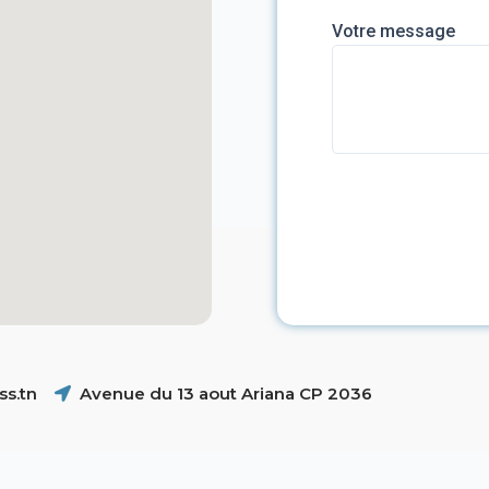
Votre message
s.tn
Avenue du 13 aout Ariana CP 2036