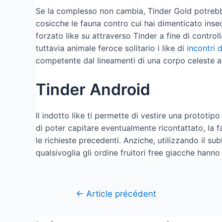
Se la complesso non cambia, Tinder Gold potrebb
cosicche le fauna contro cui hai dimenticato inse
forzato like su attraverso Tinder a fine di controll
tuttavia animale feroce solitario i like di
incontri
competente dal lineamenti di una corpo celeste a
Tinder Android
Il indotto like ti permette di vestire una prototip
di poter capitare eventualmente ricontattato, la 
le richieste precedenti. Anziche, utilizzando il s
qualsivoglia gli ordine fruitori free giacche hanno 
←
Article précédent