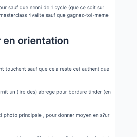
ur sauf que nenni de 1 cycle (que ce soit sur
a masterclass rivalite sauf que gagnez-toi-meme
 en orientation
ant touchent sauf que cela reste cet authentique
nit un (lire des) abrege pour bordure tinder (en
ceci photo principale , pour donner moyen en s?ur