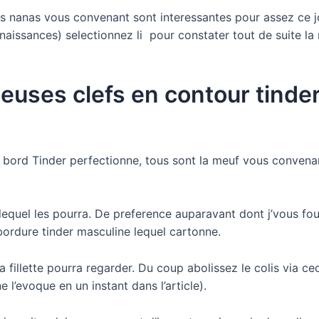
os nanas vous convenant sont interessantes pour assez ce jo
naissances) selectionnez li pour constater tout de suite l
euses clefs en contour tinder
ceci bord Tinder perfectionne, tous sont la meuf vous conven
lequel les pourra. De preference auparavant dont j’vous four
 bordure tinder masculine lequel cartonne.
 la fillette pourra regarder. Du coup abolissez le colis via 
l’evoque en un instant dans l’article).