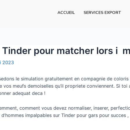
ACCUEIL
SERVICES EXPORT
 Tinder pour matcher lors i m
i 2023
ssedons le simulation gratuitement en compagnie de coloris
os meufs demoiselles qu’il propriete conviennent. Si toi 
ionner adequat deca !
tiemment, comment vous devez normaliser, inserer, perfectio
er d’hommes impalpables sur Tinder pour gars pour succes ,