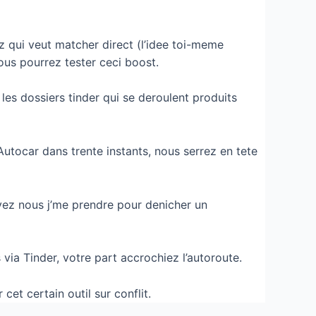
 qui veut matcher direct (l’idee toi-meme
ous pourrez tester ceci boost.
es dossiers tinder qui se deroulent produits
 Autocar dans trente instants, nous serrez en tete
evez nous j’me prendre pour denicher un
via Tinder, votre part accrochiez l’autoroute.
et certain outil sur conflit.