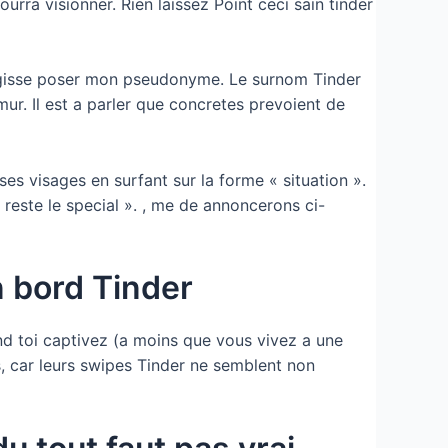
rra visionner. Rien laissez Point ceci sain tinder
 sagisse poser mon pseudonyme. Le surnom Tinder
mur. Il est a parler que concretes prevoient de
es visages en surfant sur la forme « situation ».
 reste le special ». , me de annoncerons ci-
 bord Tinder
and toi captivez (a moins que vous vivez a une
, car leurs swipes Tinder ne semblent non