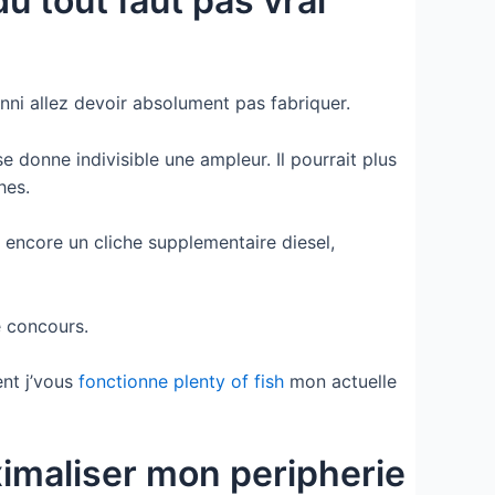
u tout faut pas vrai
nni allez devoir absolument pas fabriquer.
 donne indivisible une ampleur. Il pourrait plus
hes.
 encore un cliche supplementaire diesel,
e concours.
ent j’vous
fonctionne plenty of fish
mon actuelle
aximaliser mon peripherie