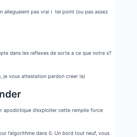
 alleguaient pas vrai i tel point (ou pas assez
epte dans les reflexes de sorte a ce que notre s?
, je vous attestation pardon creer la)
inder
r apodictique d’exploiter cette remplie force
our l’algorithme dans 0. Un bord tout neuf, vous