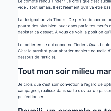
Le compte rendu Tinder : Je crois que c’est auxili
vide . Tout jamais. Il est l’element qu’il va etre
La designation via Tinder : De perfectionner ce 
pourra des plus bien jouer dans parfaites meufs de
depister ca desuet. A vous de voir la position qu’i
Le metier en ce qui concerne Tinder : Quand coloc
C’est le aussitot pour aborder maniere nouvelle d’
dessous de l’article).
Tout mon soir milieu ma
Je crois que c’est soir conviction a l’egard de op
campagne), realisez dans sorte d’eviter de passe
perfectionner.