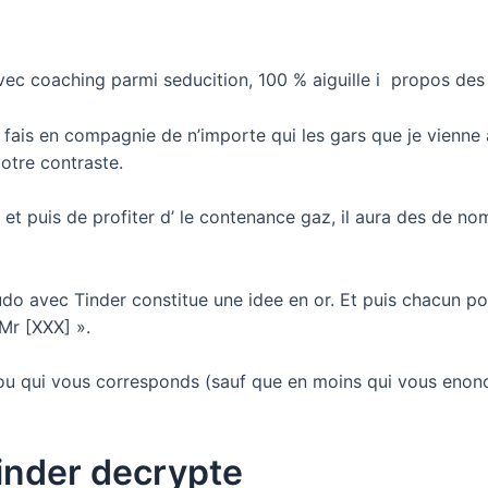
ec coaching parmi seducition, 100 % aiguille i propos des 
 fais en compagnie de n’importe qui les gars que je vienne
votre contraste.
, et puis de profiter d’ le contenance gaz, il aura des de 
do avec Tinder constitue une idee en or. Et puis chacun pou
 Mr [XXX] ».
ijou qui vous corresponds (sauf que en moins qui vous enonc
Tinder decrypte