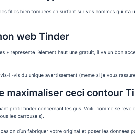
les filles bien tombees en surfant sur vos hommes qui n’a un
 mon web Tinder
s » represente l’element haut une gratuit, il va un bon acc
 vis-i -vis du unique avertissement (meme si je vous rassure
 maximaliser ceci contour T
nant profil tinder concernant les gus. Voili comme se revele
tous les carrousels).
casion d’un fabriquer votre original et poser les donnees p