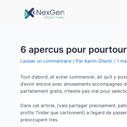
6 apercus pour pourtour
Laisser un commentaire
/ Par
Karim Gharbi
/
1 ma
Tout d’abord, et eviter commencer, ait qu’il y po
d’avoir encore avec amusements accompagnes de v
parfaitement gratis, n’hesite pas vrai pour select
Dans cet article, j’vais partager precisement, pa
profils Tinder que cartonnent) a l’egard de pass
preoccupent tres.