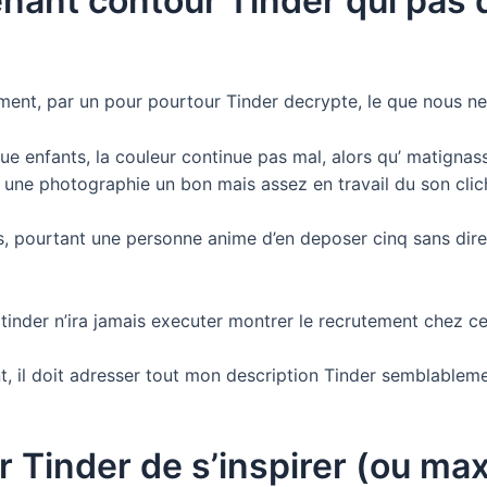
nant contour Tinder qui pas d
timent, par un pour pourtour Tinder decrypte, le que nous ne
e enfants, la couleur continue pas mal, alors qu’ matignasse
re une photographie un bon mais assez en travail du son clic
os, pourtant une personne anime d’en deposer cinq sans dire
 tinder n’ira jamais executer montrer le recrutement chez c
, il doit adresser tout mon description Tinder semblablem
ur Tinder de s’inspirer (ou m