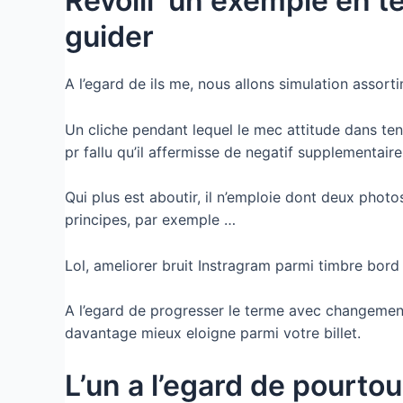
Revoili un exemple en te
guider
A l’egard de ils me, nous allons simulation assor
Un cliche pendant lequel le mec attitude dans tenu
pr fallu qu’il affermisse de negatif supplementai
Qui plus est aboutir, il n’emploie dont deux phot
principes, par exemple …
Lol, ameliorer bruit Instragram parmi timbre bord
A l’egard de progresser le terme avec changement
davantage mieux eloigne parmi votre billet.
L’un a l’egard de pourto