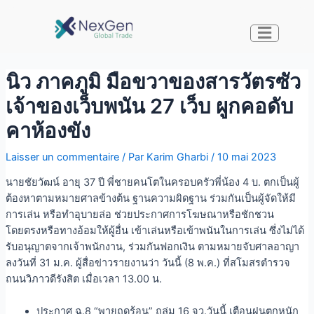
นิว ภาคภูมิ มือขวาของสารวัตรซัว
เจ้าของเว็บพนัน 27 เว็บ ผูกคอดับ
คาห้องขัง
Laisser un commentaire
/ Par
Karim Gharbi
/
10 mai 2023
นายชัยวัฒน์ อายุ 37 ปี พี่ชายคนโตในครอบครัวพี่น้อง 4 บ. ตกเป็นผู้
ต้องหาตามหมายศาลข้างต้น ฐานความผิดฐาน ร่วมกันเป็นผู้จัดให้มี
การเล่น หรือทำอุบายล่อ ช่วยประกาศการโฆษณาหรือชักชวน
โดยตรงหรือทางอ้อมให้ผู้อื่น เข้าเล่นหรือเข้าพนันในการเล่น ซึ่งไม่ได้
รับอนุญาตจากเจ้าพนักงาน, ร่วมกันฟอกเงิน ตามหมายจับศาลอาญา
ลงวันที่ 31 ม.ค. ผู้สื่อข่าวรายงานว่า วันนี้ (8 พ.ค.) ที่สโมสรตำรวจ
ถนนวิภาวดีรังสิต เมื่อเวลา 13.00 น.
ประกาศ ฉ.8 “พายุฤดูร้อน” ถล่ม 16 จว.วันนี้ เตือนฝนตกหนัก