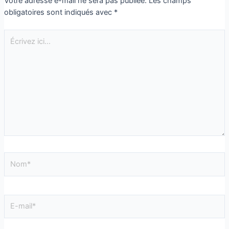
Votre adresse e-mail ne sera pas publiée.
Les champs
obligatoires sont indiqués avec
*