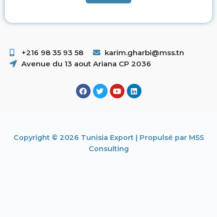
+216 98 35 93 58 ​
karim.gharbi@mss.tn
Avenue du 13 aout Ariana CP 2036
Copyright © 2026 Tunisia Export | Propulsé par MSS
Consulting