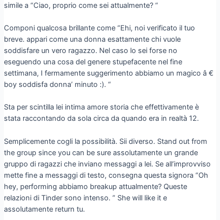
simile a “Ciao, proprio come sei attualmente? “
Componi qualcosa brillante come “Ehi, noi verificato il tuo
breve. appari come una donna esattamente chi vuole
soddisfare un vero ragazzo. Nel caso lo sei forse no
eseguendo una cosa del genere stupefacente nel fine
settimana, I fermamente suggerimento abbiamo un magico â €
boy soddisfa donna’ minuto :). “
Sta per scintilla lei intima amore storia che effettivamente è
stata raccontando da sola circa da quando era in realtà 12.
Semplicemente cogli la possibilità. Sii diverso. Stand out from
the group since you can be sure assolutamente un grande
gruppo di ragazzi che inviano messaggi a lei. Se all’improvviso
mette fine a messaggi di testo, consegna questa signora “Oh
hey, performing abbiamo breakup attualmente? Queste
relazioni di Tinder sono intenso. ” She will like it e
assolutamente return tu.