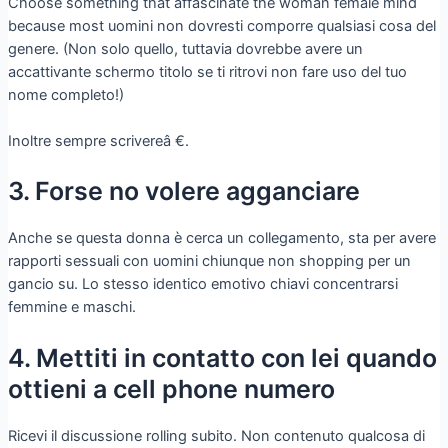
Choose something that affascinate the woman female mind
because most uomini non dovresti comporre qualsiasi cosa del
genere. (Non solo quello, tuttavia dovrebbe avere un
accattivante schermo titolo se ti ritrovi non fare uso del tuo
nome completo!)
Inoltre sempre scrivereâ €.
3. Forse no volere agganciare
Anche se questa donna è cerca un collegamento, sta per avere
rapporti sessuali con uomini chiunque non shopping per un
gancio su. Lo stesso identico emotivo chiavi concentrarsi
femmine e maschi.
4. Mettiti in contatto con lei quando
ottieni a cell phone numero
Ricevi il discussione rolling subito. Non contenuto qualcosa di