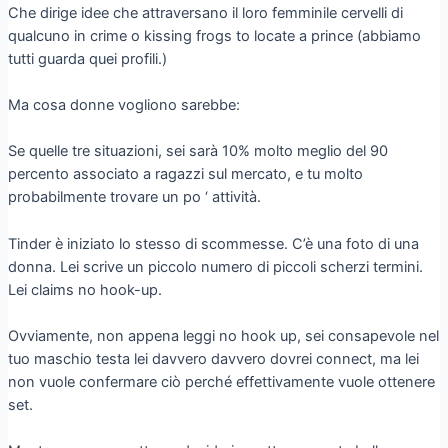
Che dirige idee che attraversano il loro femminile cervelli di
qualcuno in crime o kissing frogs to locate a prince (abbiamo
tutti guarda quei profili.)
Ma cosa donne vogliono sarebbe:
Se quelle tre situazioni, sei sarà 10% molto meglio del 90
percento associato a ragazzi sul mercato, e tu molto
probabilmente trovare un po ‘ attività.
Tinder è iniziato lo stesso di scommesse. C’è una foto di una
donna. Lei scrive un piccolo numero di piccoli scherzi termini.
Lei claims no hook-up.
Ovviamente, non appena leggi no hook up, sei consapevole nel
tuo maschio testa lei davvero davvero dovrei connect, ma lei
non vuole confermare ciò perché effettivamente vuole ottenere
set.