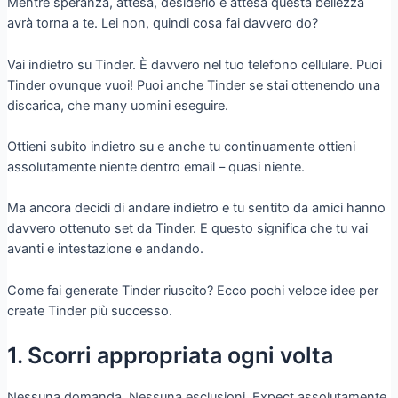
Mentre speranza, attesa, desiderio e attesa questa bellezza
avrà torna a te. Lei non, quindi cosa fai davvero do?
Vai indietro su Tinder. È davvero nel tuo telefono cellulare. Puoi
Tinder ovunque vuoi! Puoi anche Tinder se stai ottenendo una
discarica, che many uomini eseguire.
Ottieni subito indietro su e anche tu continuamente ottieni
assolutamente niente dentro email – quasi niente.
Ma ancora decidi di andare indietro e tu sentito da amici hanno
davvero ottenuto set da Tinder. E questo significa che tu vai
avanti e intestazione e andando.
Come fai generate Tinder riuscito? Ecco pochi veloce idee per
create Tinder più successo.
1. Scorri appropriata ogni volta
Nessuna domanda. Nessuna esclusioni. Expect assolutamente