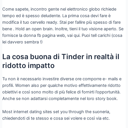
Come sapete, incontro gente nel elettronico globo richiede
tempo ed è spesso deludente. La prima cosa devi fare è
modifica il tuo cervello ready. Stai per fallire più spesso di fare
bene . Hold an open brain. Inoltre, tieni il tuo visione aperto. Se
fornisce la donna fb pagina web, vai qui. Puoi tell carichi (cosa
lei davvero sembra !)
La cosa buona di Tinder in realtà il
ridotto impatto
Tu non è necessario investire diverse ore comporre e- mails e
profili. Women also per qualche motivo effettivamente ridotto
obiettivi e così sono molto di più felice di fornirti l’opportunità.
Anche se non adattarsi completamente nel loro story book.
Most internet dating sites set you through the suoneria,
chiedendoti di te stesso e cosa sei volere e così via etc.